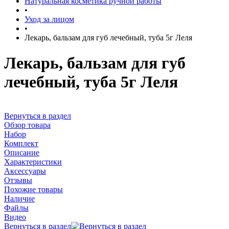
Натуральная косметика ручной работы
•
Уход за лицом
•
Лекарь, бальзам для губ лечебный, туба 5г Леля
Лекарь, бальзам для губ
лечебный, туба 5г Леля
Вернуться в раздел
Обзор товара
Набор
Комплект
Описание
Характеристики
Аксессуары
Отзывы
Похожие товары
Наличие
Файлы
Видео
Вернуться в раздел