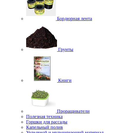
Бордюрная лента
Грунты
Книги
Проращиватели
Полезная техника
Горшки для рассады
Капельный полив
Укрывной и мульчирующий материал