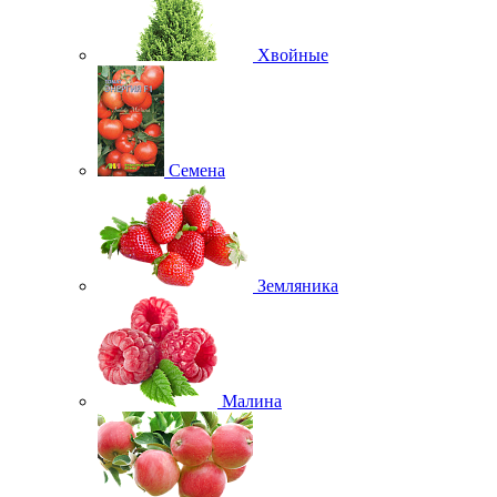
Хвойные
Семена
Земляника
Малина