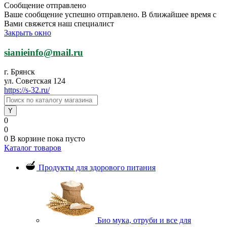
Сообщение отправлено
Ваше сообщение успешно отправлено. В ближайшее время с
Вами свяжется наш специалист
Закрыть окно
sianieinfo@mail.ru
г. Брянск
ул. Советская 124
https://s-32.ru/
0
0
0
В корзине
пока пусто
Каталог товаров
Продукты для здорового питания
Био мука, отруби и все для