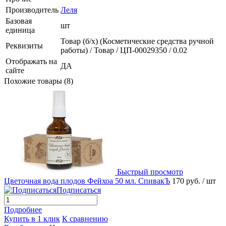
Производитель
Леля
Базовая
шт
единица
Товар (б/х) (Косметические средства ручной
Реквизиты
работы) / Товар / ЦП-00029350 / 0.02
Отображать на
ДА
сайте
Похожие товары (8)
Быстрый просмотр
Цветочная вода плодов Фейхоа 50 мл. СпивакЪ
170 руб.
/ шт
Подписаться
Подробнее
Купить в 1 клик
К сравнению