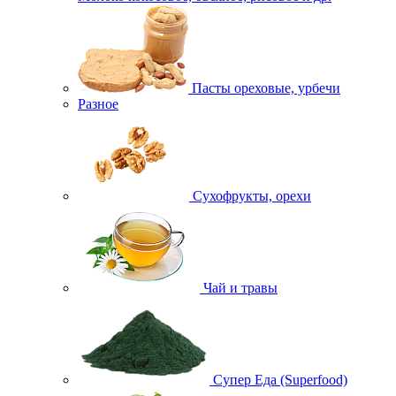
Пасты ореховые, урбечи
Разное
Сухофрукты, орехи
Чай и травы
Супер Еда (Superfood)