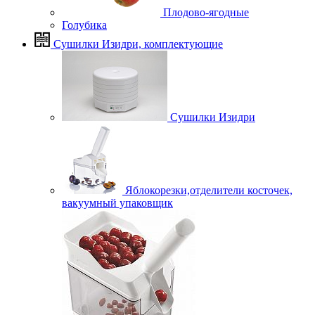
Плодово-ягодные
Голубика
Сушилки Изидри, комплектующие
Сушилки Изидри
Яблокорезки,отделители косточек,
вакуумный упаковщик