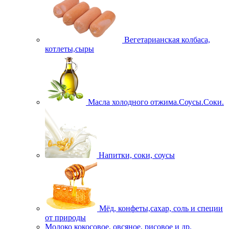
Вегетарианская колбаса,
котлеты,сыры
Масла холодного отжима.Соусы.Соки.
Напитки, соки, соусы
Мёд, конфеты,сахар, соль и специи
от природы
Молоко кокосовое, овсяное, рисовое и др.