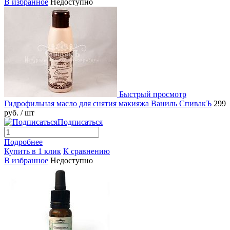
В избранное
Недоступно
Быстрый просмотр
Гидрофильная масло для снятия макияжа Ваниль СпивакЪ
299
руб.
/ шт
Подписаться
Подробнее
Купить в 1 клик
К сравнению
В избранное
Недоступно