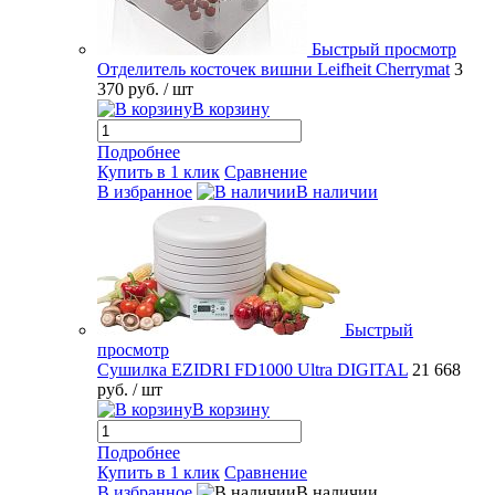
Быстрый просмотр
Отделитель косточек вишни Leifheit Cherrymat
3
370 руб.
/ шт
В корзину
Подробнее
Купить в 1 клик
Сравнение
В избранное
В наличии
Быстрый
просмотр
Сушилка EZIDRI FD1000 Ultra DIGITAL
21 668
руб.
/ шт
В корзину
Подробнее
Купить в 1 клик
Сравнение
В избранное
В наличии