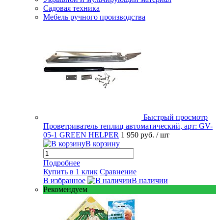
Садовая техника
Мебель ручного производства
Быстрый просмотр
Проветриватель теплиц автоматический, арт: GV-
05-1 GREEN HELPER
1 950 руб.
/ шт
В корзину
Подробнее
Купить в 1 клик
Сравнение
В избранное
В наличии
Рекомендуем