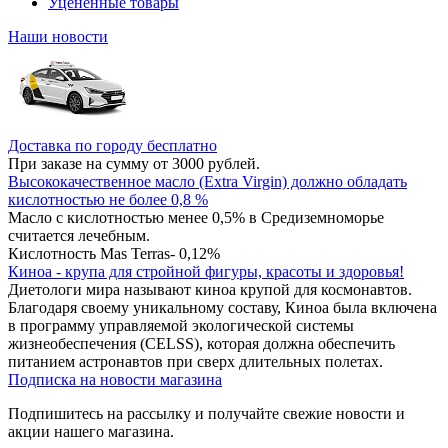
Уцененные товары
Наши новости
Доставка по городу бесплатно
При заказе на сумму от 3000 рублей.
Высококачественное масло (Extra Virgin) должно обладать
кислотностью не более 0,8 %
Масло с кислотностью менее 0,5% в Средиземноморье
считается лечебным.
Кислотность Mas Terras- 0,12%
Киноа - крупа для стройной фигуры, красоты и здоровья!
Диетологи мира называют киноа крупой для космонавтов.
Благодаря своему уникальному составу, Киноа была включена
в программу управляемой экологической системы
жизнеобеспечения (CELSS), которая должна обеспечить
питанием астронавтов при сверх длительных полетах.
Подписка на новости магазина
Подпишитесь на рассылку и получайте свежие новости и
акции нашего магазина.