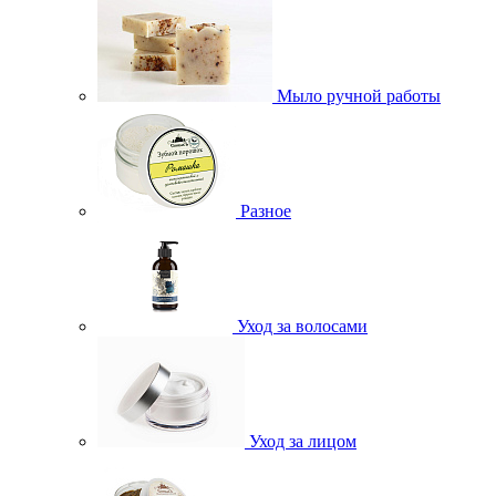
Мыло ручной работы
Разное
Уход за волосами
Уход за лицом