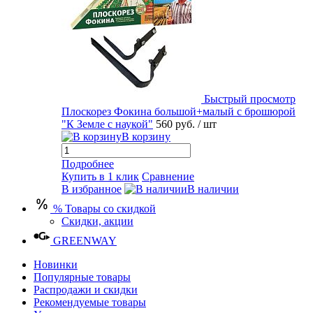
Быстрый просмотр
Плоскорез Фокина большой+малый с брошюрой
"К Земле с наукой"
560 руб.
/ шт
В корзину
Подробнее
Купить в 1 клик
Сравнение
В избранное
В наличии
% Товары со скидкой
Скидки, акции
GREENWAY
Новинки
Популярные товары
Распродажи и скидки
Рекомендуемые товары