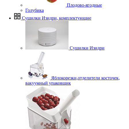
Плодово-ягодные
Голубика
Сушилки Изидри, комплектующие
Сушилки Изидри
Яблокорезки,отделители косточек,
вакуумный упаковщик