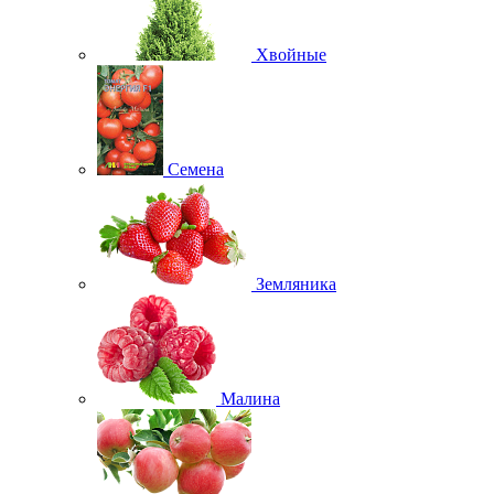
Хвойные
Семена
Земляника
Малина