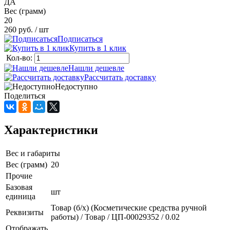
ДА
Вес (грамм)
20
260 руб.
/ шт
Подписаться
Купить в 1 клик
Кол-во:
Нашли дешевле
Рассчитать доставку
Недоступно
Поделиться
Характеристики
Вес и габариты
Вес (грамм)
20
Прочие
Базовая
шт
единица
Товар (б/х) (Косметические средства ручной
Реквизиты
работы) / Товар / ЦП-00029352 / 0.02
Отображать