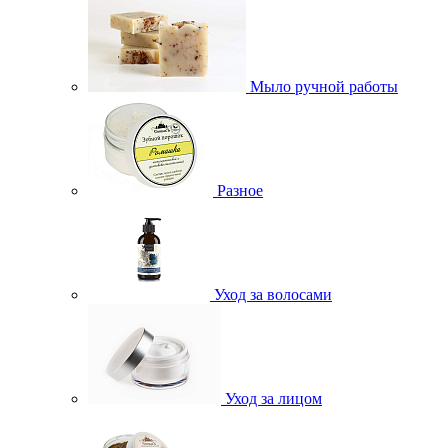
Мыло ручной работы
Разное
Уход за волосами
Уход за лицом