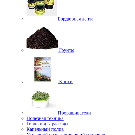
Бордюрная лента
Грунты
Книги
Проращиватели
Полезная техника
Горшки для рассады
Капельный полив
Укрывной и мульчирующий материал