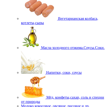
Вегетарианская колбаса,
котлеты,сыры
Масла холодного отжима.Соусы.Соки.
Напитки, соки, соусы
Мёд, конфеты,сахар, соль и специи
от природы
Молоко кокосовое, овсяное, рисовое и др.