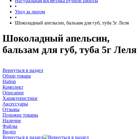
Натуральная косметика ручной работы
•
Уход за лицом
•
Шоколадный апельсин, бальзам для губ, туба 5г Леля
Шоколадный апельсин,
бальзам для губ, туба 5г Леля
Вернуться в раздел
Обзор товара
Набор
Комплект
Описание
Характеристики
Аксессуары
Отзывы
Похожие товары
Наличие
Файлы
Видео
Вернуться в раздел