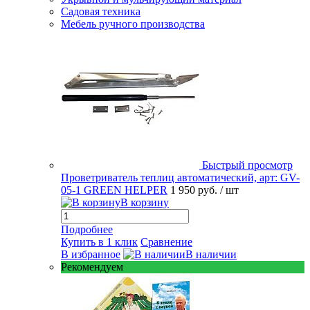
Садовая техника
Мебель ручного производства
Быстрый просмотр
Проветриватель теплиц автоматический, арт: GV-
05-1 GREEN HELPER
1 950 руб.
/ шт
В корзину
Подробнее
Купить в 1 клик
Сравнение
В избранное
В наличии
Рекомендуем