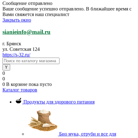
Сообщение отправлено
Ваше сообщение успешно отправлено. В ближайшее время с
Вами свяжется наш специалист
Закрыть окно
sianieinfo@mail.ru
г. Брянск
ул. Советская 124
https://s-32.ru/
0
0
0
В корзине
пока пусто
Каталог товаров
Продукты для здорового питания
Био мука, отруби и все для