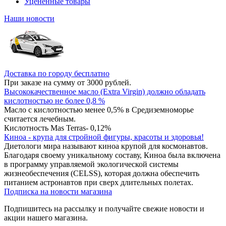
Уцененные товары
Наши новости
Доставка по городу бесплатно
При заказе на сумму от 3000 рублей.
Высококачественное масло (Extra Virgin) должно обладать
кислотностью не более 0,8 %
Масло с кислотностью менее 0,5% в Средиземноморье
считается лечебным.
Кислотность Mas Terras- 0,12%
Киноа - крупа для стройной фигуры, красоты и здоровья!
Диетологи мира называют киноа крупой для космонавтов.
Благодаря своему уникальному составу, Киноа была включена
в программу управляемой экологической системы
жизнеобеспечения (CELSS), которая должна обеспечить
питанием астронавтов при сверх длительных полетах.
Подписка на новости магазина
Подпишитесь на рассылку и получайте свежие новости и
акции нашего магазина.