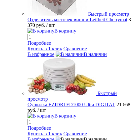
Быстрый просмотр
Отделитель косточек вишни Leifheit Cherrymat
3
370 руб.
/ шт
В корзину
Подробнее
Купить в 1 клик
Сравнение
В избранное
В наличии
Быстрый
просмотр
Сушилка EZIDRI FD1000 Ultra DIGITAL
21 668
руб.
/ шт
В корзину
Подробнее
Купить в 1 клик
Сравнение
В избранное
В наличии