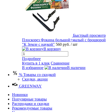
Быстрый просмотр
Плоскорез Фокина большой+малый с брошюрой
"К Земле с наукой"
560 руб.
/ шт
В корзину
Подробнее
Купить в 1 клик
Сравнение
В избранное
В наличии
% Товары со скидкой
Скидки, акции
GREENWAY
Новинки
Популярные товары
Распродажи и скидки
Рекомендуемые товары