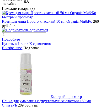
ДА
на сайте
Похожие товары (8)
Быстрый просмотр
Крем для лица Просто классный 50 мл Organic Ми&Ко
260
руб.
/ шт
Подписаться
Подробнее
Купить в 1 клик
К сравнению
В избранное
Под заказ
Быстрый просмотр
Пенка для умывания с фруктовыми кислотами 150 мл
СпивакЪ
289 руб.
/ шт