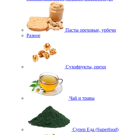
Пасты ореховые, урбечи
Разное
Сухофрукты, орехи
Чай и травы
Супер Еда (Superfood)