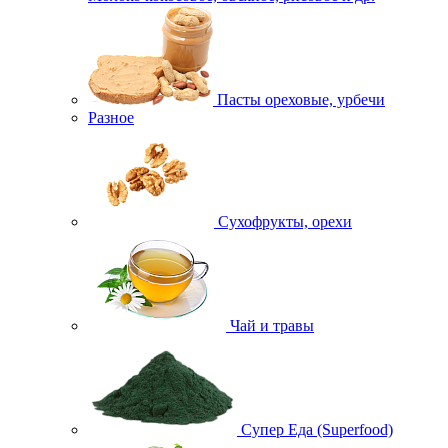
Пасты ореховые, урбечи
Разное
Сухофрукты, орехи
Чай и травы
Супер Еда (Superfood)