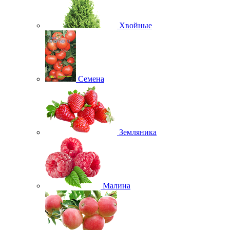
Хвойные
Семена
Земляника
Малина