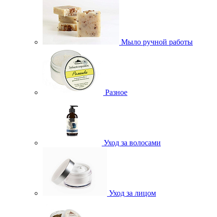
Мыло ручной работы
Разное
Уход за волосами
Уход за лицом