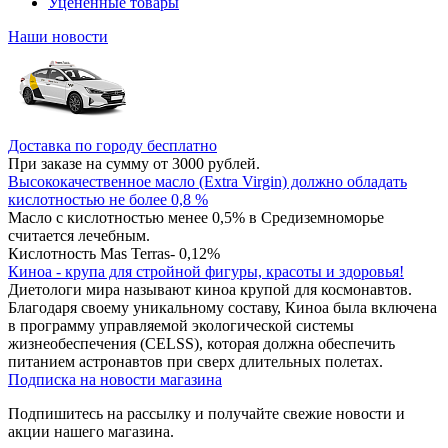
Уцененные товары
Наши новости
Доставка по городу бесплатно
При заказе на сумму от 3000 рублей.
Высококачественное масло (Extra Virgin) должно обладать
кислотностью не более 0,8 %
Масло с кислотностью менее 0,5% в Средиземноморье
считается лечебным.
Кислотность Mas Terras- 0,12%
Киноа - крупа для стройной фигуры, красоты и здоровья!
Диетологи мира называют киноа крупой для космонавтов.
Благодаря своему уникальному составу, Киноа была включена
в программу управляемой экологической системы
жизнеобеспечения (CELSS), которая должна обеспечить
питанием астронавтов при сверх длительных полетах.
Подписка на новости магазина
Подпишитесь на рассылку и получайте свежие новости и
акции нашего магазина.