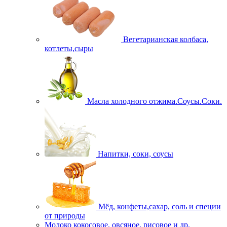
Вегетарианская колбаса,
котлеты,сыры
Масла холодного отжима.Соусы.Соки.
Напитки, соки, соусы
Мёд, конфеты,сахар, соль и специи
от природы
Молоко кокосовое, овсяное, рисовое и др.