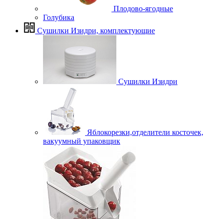
Плодово-ягодные
Голубика
Сушилки Изидри, комплектующие
Сушилки Изидри
Яблокорезки,отделители косточек,
вакуумный упаковщик