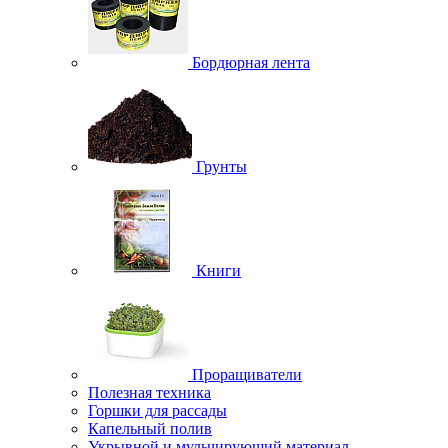
Бордюрная лента
Грунты
Книги
Проращиватели
Полезная техника
Горшки для рассады
Капельный полив
Укрывной и мульчирующий материал