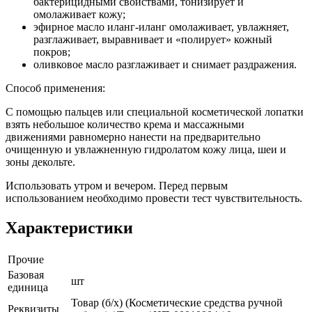
бактерицидными свойствами, тонизирует и
омолаживает кожу;
эфирное масло иланг-иланг омолаживает, увлажняет,
разглаживает, выравнивает и «полирует» кожный
покров;
оливковое масло разглаживает и снимает раздражения.
Способ применения:
С помощью пальцев или специальной косметической лопатки
взять небольшое количество крема и массажными
движениями равномерно нанести на предварительно
очищенную и увлажненную гидролатом кожу лица, шеи и
зоны декольте.
Использовать утром и вечером. Перед первым
использованием необходимо провести тест чувствительность.
Характеристики
Прочие
Базовая
шт
единица
Товар (б/х) (Косметические средства ручной
Реквизиты