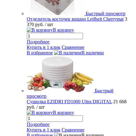
Быстрый просмотр
Отделитель косточек вишни Leifheit Cherrymat
3
370 руб.
/ шт
В корзину
Подробнее
Купить в 1 клик
Сравнение
В избранное
В наличии
Быстрый
просмотр
Сушилка EZIDRI FD1000 Ultra DIGITAL
21 668
руб.
/ шт
В корзину
Подробнее
Купить в 1 клик
Сравнение
В избранное
В наличии