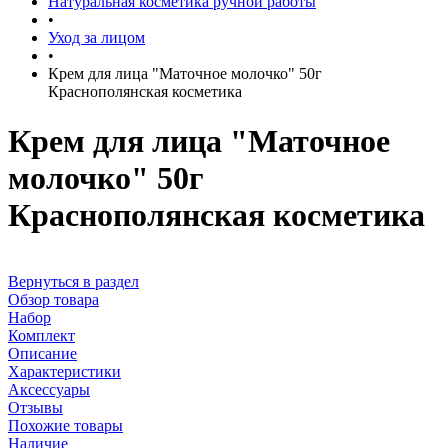
Натуральная косметика ручной работы
•
Уход за лицом
•
Крем для лица "Маточное молочко" 50г
Краснополянская косметика
Крем для лица "Маточное
молочко" 50г
Краснополянская косметика
Вернуться в раздел
Обзор товара
Набор
Комплект
Описание
Характеристики
Аксессуары
Отзывы
Похожие товары
Наличие