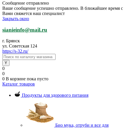
Сообщение отправлено
Ваше сообщение успешно отправлено. В ближайшее время с
Вами свяжется наш специалист
Закрыть окно
sianieinfo@mail.ru
г. Брянск
ул. Советская 124
https://s-32.ru/
0
0
0
В корзине
пока пусто
Каталог товаров
Продукты для здорового питания
Био мука, отруби и все для