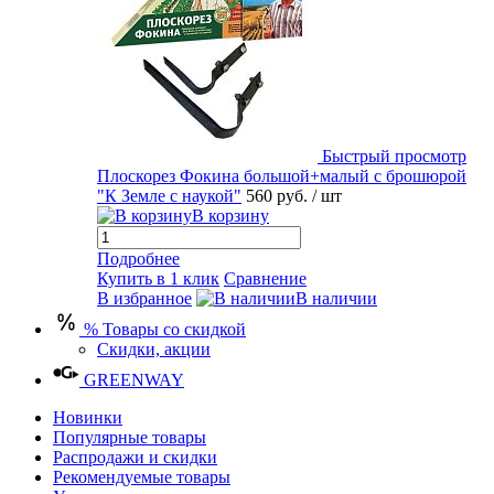
Быстрый просмотр
Плоскорез Фокина большой+малый с брошюрой
"К Земле с наукой"
560 руб.
/ шт
В корзину
Подробнее
Купить в 1 клик
Сравнение
В избранное
В наличии
% Товары со скидкой
Скидки, акции
GREENWAY
Новинки
Популярные товары
Распродажи и скидки
Рекомендуемые товары