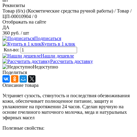
Реквизиты
Товар (б/х) (Косметические средства ручной работы) / Товар /
ЦП-00010904 / 0
Отображать на сайте
ДА
360 руб.
/ шт
Подписаться
Купить в 1 клик
Кол-во:
Нашли дешевле
Рассчитать доставку
Недоступно
Поделиться
Описание товара
Устраняет сухость, стянутость и последствия обезвоживания
кожи, обеспечивает полноценное питание, защиту и
увлажнение на протяжении 24 часов. Сделан вручную на
основе пчелиного маточного молочка, меда и натуральных
эфирных масел
Полезные свойства: