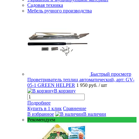
Садовая техника
Мебель ручного производства
Быстрый просмотр
Проветриватель теплиц автоматический, арт: GV-
05-1 GREEN HELPER
1 950 руб.
/ шт
В корзину
Подробнее
Купить в 1 клик
Сравнение
В избранное
В наличии
Рекомендуем