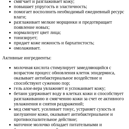
смягчает и разглаживает кожу;
повышает упругость и эластичность;
помогает восполнить необходимый ежедневный ресурс
влаги;
разглаживает мелкие морщинки и предотвращает
появление новых;
нормализует цвет лица;
тонизирует;
придает коже нежность и бархатистость;
омолаживает.
Активные ингредиенты:
молочная кислота стимулирует замедляющийся с
возрастом процесс обновления клеток эпидермиса,
оказывает антибактериальное воздействие и
способствуют сужению пор;
гель алое-вера увлажняет и успокаивает кожу;
бетаин удерживает воду в клетках кожи и способствует
разглаживанию и смягчению кожи за счет ее активного
увлажнения и снятия раздражений;
мед смягчает, усиливает тонус, устраняет сухость и
шелушение кожи, оказывает антибактериальное и
противоспалительное действие;
маточное молочко обладает питательными и