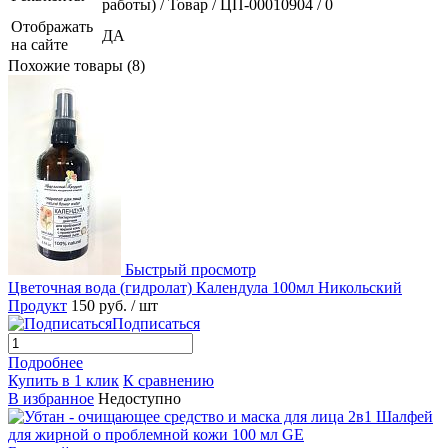
работы) / Товар / ЦП-00010904 / 0
Отображать
ДА
на сайте
Похожие товары (8)
Быстрый просмотр
Цветочная вода (гидролат) Календула 100мл Никольский
Продукт
150 руб.
/ шт
Подписаться
Подробнее
Купить в 1 клик
К сравнению
В избранное
Недоступно