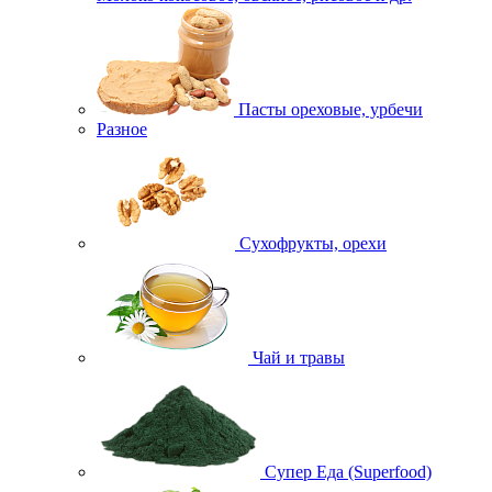
Пасты ореховые, урбечи
Разное
Сухофрукты, орехи
Чай и травы
Супер Еда (Superfood)