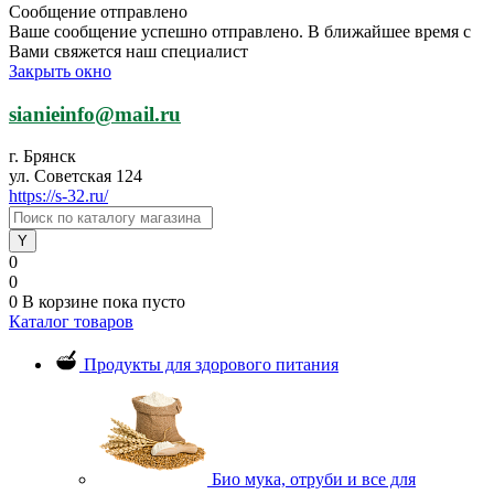
Сообщение отправлено
Ваше сообщение успешно отправлено. В ближайшее время с
Вами свяжется наш специалист
Закрыть окно
sianieinfo@mail.ru
г. Брянск
ул. Советская 124
https://s-32.ru/
0
0
0
В корзине
пока пусто
Каталог товаров
Продукты для здорового питания
Био мука, отруби и все для