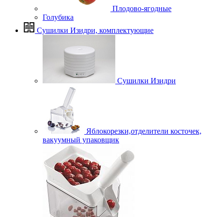
Плодово-ягодные
Голубика
Сушилки Изидри, комплектующие
Сушилки Изидри
Яблокорезки,отделители косточек,
вакуумный упаковщик