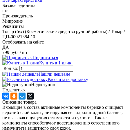
Все характеристики
Базовая единица
шт
Производитель
Микролиз
Реквизиты
Товар (б/х) (Косметические средства ручной работы) / Товар /
ЦП-00021384 / 0
Отображать на сайте
ДА
799 руб.
/ шт
Подписаться
Купить в 1 клик
Кол-во:
Нашли дешевле
Рассчитать доставку
Недоступно
Поделиться
Описание товара
Входящие в состав активные компоненты бережно очищают
верхний слой кожи , не нарушая ее гидролипидный баланс ,
не вызывая ощущения стянутости и сухости . Также
компоненты способствуют восстановлению естественного
иммунитета защитного слоя кожи.