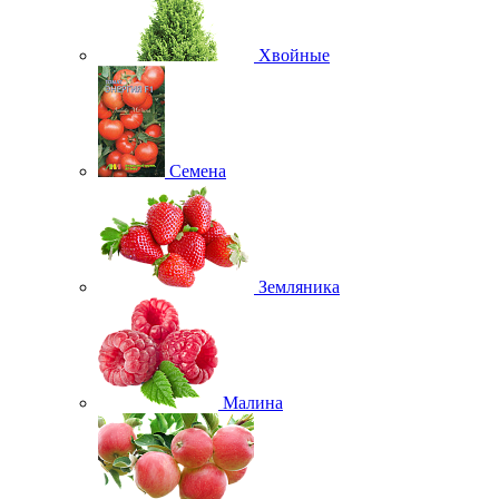
Хвойные
Семена
Земляника
Малина