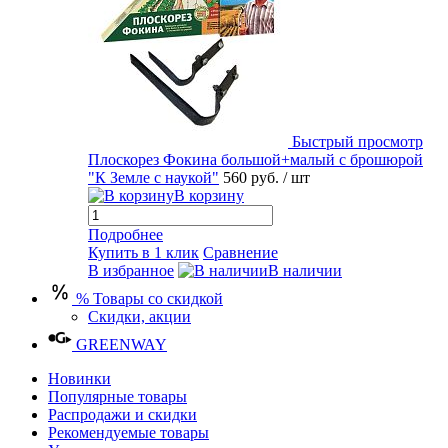
Быстрый просмотр
Плоскорез Фокина большой+малый с брошюрой
"К Земле с наукой"
560 руб.
/ шт
В корзину
Подробнее
Купить в 1 клик
Сравнение
В избранное
В наличии
% Товары со скидкой
Скидки, акции
GREENWAY
Новинки
Популярные товары
Распродажи и скидки
Рекомендуемые товары