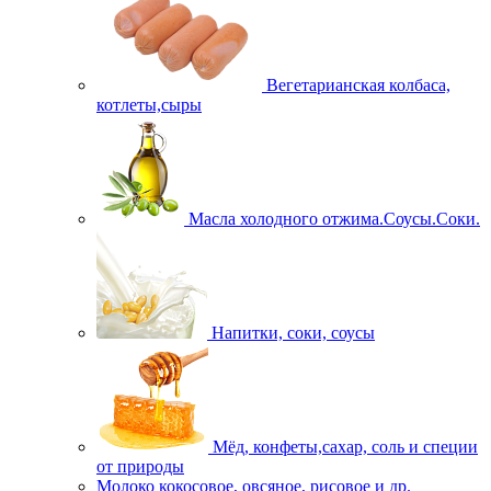
Вегетарианская колбаса,
котлеты,сыры
Масла холодного отжима.Соусы.Соки.
Напитки, соки, соусы
Мёд, конфеты,сахар, соль и специи
от природы
Молоко кокосовое, овсяное, рисовое и др.