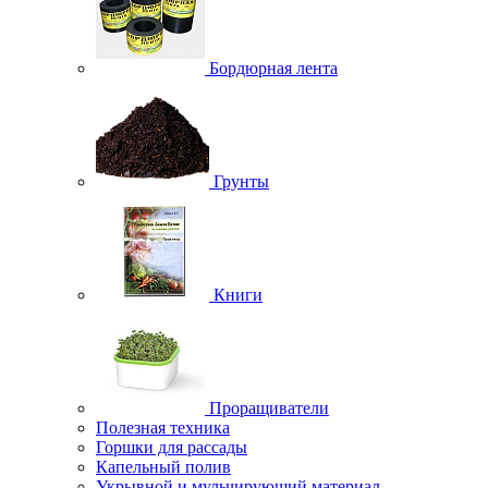
Бордюрная лента
Грунты
Книги
Проращиватели
Полезная техника
Горшки для рассады
Капельный полив
Укрывной и мульчирующий материал