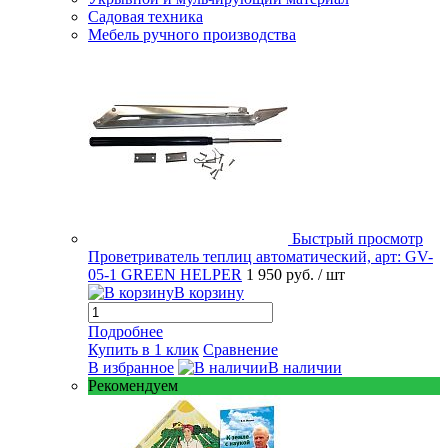
Садовая техника
Мебель ручного производства
Быстрый просмотр
Проветриватель теплиц автоматический, арт: GV-
05-1 GREEN HELPER
1 950 руб.
/ шт
В корзину
Подробнее
Купить в 1 клик
Сравнение
В избранное
В наличии
Рекомендуем