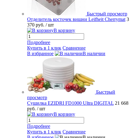
Быстрый просмотр
Отделитель косточек вишни Leifheit Cherrymat
3
370 руб.
/ шт
В корзину
Подробнее
Купить в 1 клик
Сравнение
В избранное
В наличии
Быстрый
просмотр
Сушилка EZIDRI FD1000 Ultra DIGITAL
21 668
руб.
/ шт
В корзину
Подробнее
Купить в 1 клик
Сравнение
В избранное
В наличии