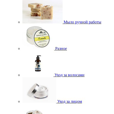
Мыло ручной работы
Разное
Уход за волосами
Уход за лицом