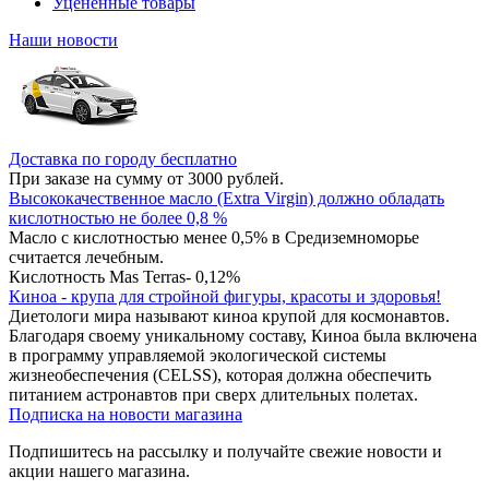
Уцененные товары
Наши новости
Доставка по городу бесплатно
При заказе на сумму от 3000 рублей.
Высококачественное масло (Extra Virgin) должно обладать
кислотностью не более 0,8 %
Масло с кислотностью менее 0,5% в Средиземноморье
считается лечебным.
Кислотность Mas Terras- 0,12%
Киноа - крупа для стройной фигуры, красоты и здоровья!
Диетологи мира называют киноа крупой для космонавтов.
Благодаря своему уникальному составу, Киноа была включена
в программу управляемой экологической системы
жизнеобеспечения (CELSS), которая должна обеспечить
питанием астронавтов при сверх длительных полетах.
Подписка на новости магазина
Подпишитесь на рассылку и получайте свежие новости и
акции нашего магазина.