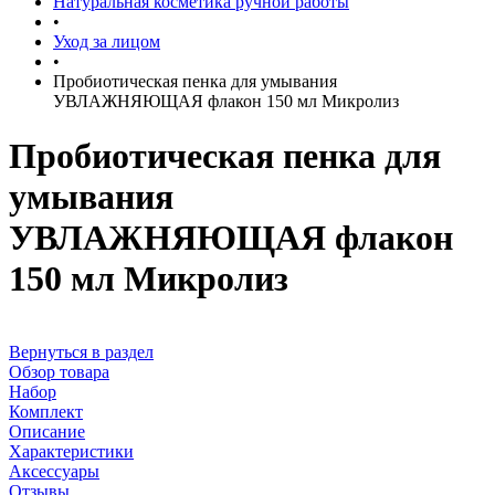
Натуральная косметика ручной работы
•
Уход за лицом
•
Пробиотическая пенка для умывания
УВЛАЖНЯЮЩАЯ флакон 150 мл Микролиз
Пробиотическая пенка для
умывания
УВЛАЖНЯЮЩАЯ флакон
150 мл Микролиз
Вернуться в раздел
Обзор товара
Набор
Комплект
Описание
Характеристики
Аксессуары
Отзывы