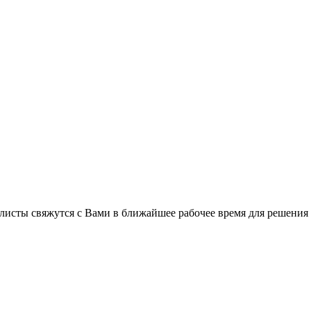
листы свяжутся с Вами в ближайшее рабочее время для решения