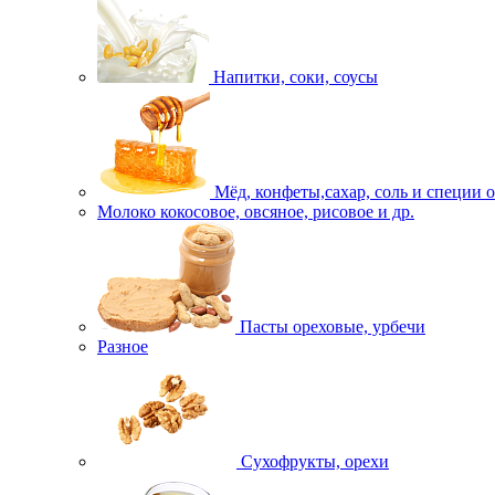
Напитки, соки, соусы
Мёд, конфеты,сахар, соль и специи 
Молоко кокосовое, овсяное, рисовое и др.
Пасты ореховые, урбечи
Разное
Сухофрукты, орехи