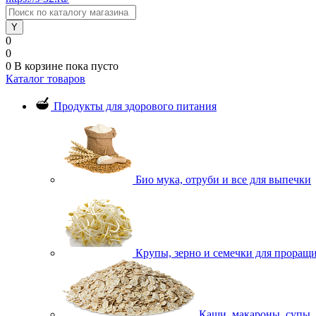
0
0
0
В корзине
пока пусто
Каталог товаров
Продукты для здорового питания
Био мука, отруби и все для выпечки
Крупы, зерно и семечки для проращ
Каши, макароны, супы