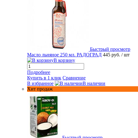
Быстрый просмотр
Масло льняное 250 мл. РАДОГРАД
445 руб.
/ шт
В корзину
Подробнее
Купить в 1 клик
Сравнение
В избранное
В наличии
Хит продаж
Быстрый просмотр