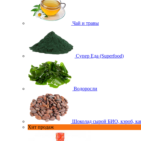
Чай и травы
Супер Еда (Superfood)
Водоросли
Шоколад сырой БИО, кэроб, ка
Хит продаж