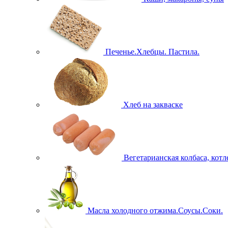
Печенье.Хлебцы. Пастила.
Хлеб на закваске
Вегетарианская колбаса, кот
Масла холодного отжима.Соусы.Соки.