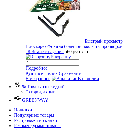
Быстрый просмотр
Плоскорез Фокина большой+малый с брошюрой
"К Земле с наукой"
560 руб.
/ шт
В корзину
Подробнее
Купить в 1 клик
Сравнение
В избранное
В наличии
% Товары со скидкой
Скидки, акции
GREENWAY
Новинки
Популярные товары
Распродажи и скидки
Рекомендуемые товары