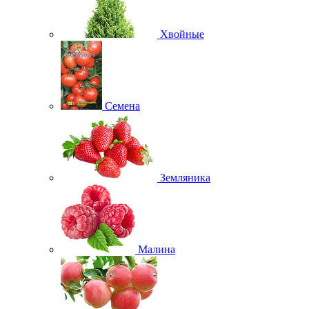
Хвойные
Семена
Земляника
Малина