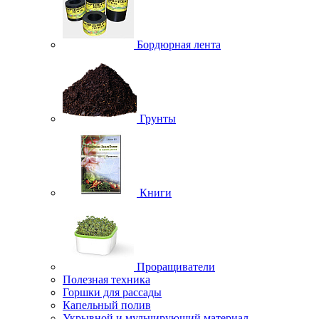
Бордюрная лента
Грунты
Книги
Проращиватели
Полезная техника
Горшки для рассады
Капельный полив
Укрывной и мульчирующий материал