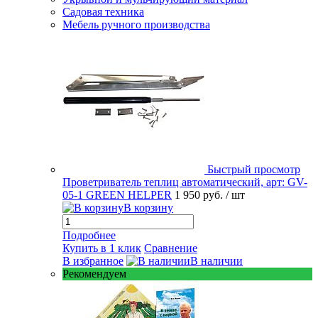
Садовая техника
Мебель ручного производства
Быстрый просмотр
Проветриватель теплиц автоматический, арт: GV-
05-1 GREEN HELPER
1 950 руб.
/ шт
В корзину
Подробнее
Купить в 1 клик
Сравнение
В избранное
В наличии
Рекомендуем