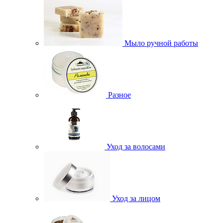
Мыло ручной работы
Разное
Уход за волосами
Уход за лицом