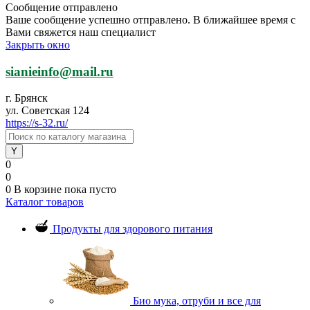
Сообщение отправлено
Ваше сообщение успешно отправлено. В ближайшее время с
Вами свяжется наш специалист
Закрыть окно
sianieinfo@mail.ru
г. Брянск
ул. Советская 124
https://s-32.ru/
0
0
0
В корзине
пока пусто
Каталог товаров
Продукты для здорового питания
Био мука, отруби и все для