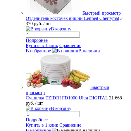
Быстрый просмотр
Отделитель косточек вишни Leifheit Cherrymat
3
370 руб.
/ шт
В корзину
Подробнее
Купить в 1 клик
Сравнение
В избранное
В наличии
Быстрый
просмотр
Сушилка EZIDRI FD1000 Ultra DIGITAL
21 668
руб.
/ шт
В корзину
Подробнее
Купить в 1 клик
Сравнение
В избранное
В наличии