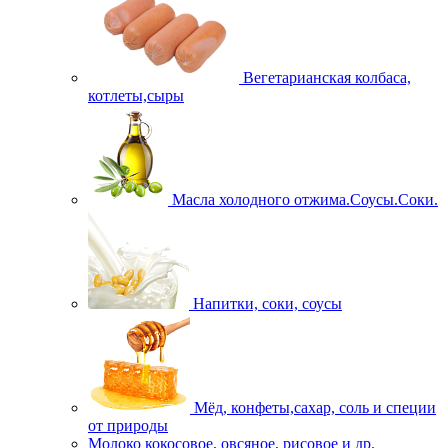
Вегетарианская колбаса,
котлеты,сыры
Масла холодного отжима.Соусы.Соки.
Напитки, соки, соусы
Мёд, конфеты,сахар, соль и специи
от природы
Молоко кокосовое, овсяное, рисовое и др.