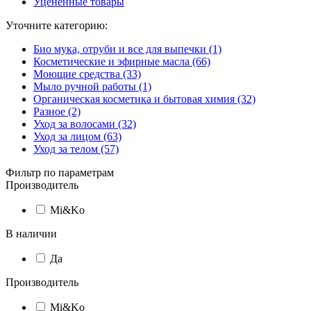
Уцененные товары
Уточните категорию:
Био мука, отруби и все для выпечки (1)
Косметические и эфирные масла (66)
Моющие средства (33)
Мыло ручной работы (1)
Органическая косметика и бытовая химия (32)
Разное (2)
Уход за волосами (32)
Уход за лицом (63)
Уход за телом (57)
Фильтр по параметрам
Производитель
Mi&Ko
В наличии
Да
Производитель
Mi&Ko