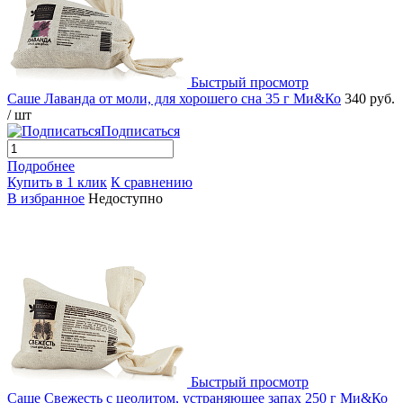
Быстрый просмотр
Саше Лаванда от моли, для хорошего сна 35 г Ми&Ко
340 руб.
/ шт
Подписаться
Подробнее
Купить в 1 клик
К сравнению
В избранное
Недоступно
Быстрый просмотр
Саше Свежесть с цеолитом, устраняющее запах 250 г Ми&Ко