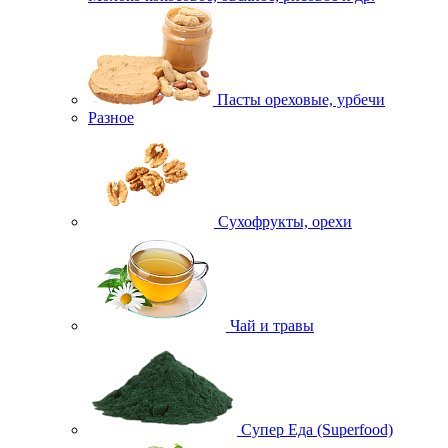
Пасты ореховые, урбечи
Разное
Сухофрукты, орехи
Чай и травы
Супер Еда (Superfood)