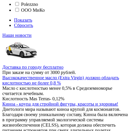
Polezzno
ООО МиКо
Показать
Сбросить
Наши новости
Доставка по городу бесплатно
При заказе на сумму от 3000 рублей.
Высококачественное масло (Extra Virgin) должно обладать
кислотностью не более 0,8 %
Масло с кислотностью менее 0,5% в Средиземноморье
считается лечебным.
Кислотность Mas Terras- 0,12%
Киноа - крупа для стройной фигуры, красоты и здоровья!
Диетологи мира называют киноа крупой для космонавтов.
Благодаря своему уникальному составу, Киноа была включена
в программу управляемой экологической системы
жизнеобеспечения (CELSS), которая должна обеспечить
питанием астронавтов при сверх длительных полетах.