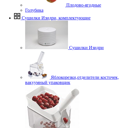
Плодово-ягодные
Голубика
Сушилки Изидри, комплектующие
Сушилки Изидри
Яблокорезки,отделители косточек,
вакуумный упаковщик