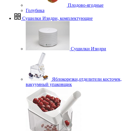
Плодово-ягодные
Голубика
Сушилки Изидри, комплектующие
Сушилки Изидри
Яблокорезки,отделители косточек,
вакуумный упаковщик