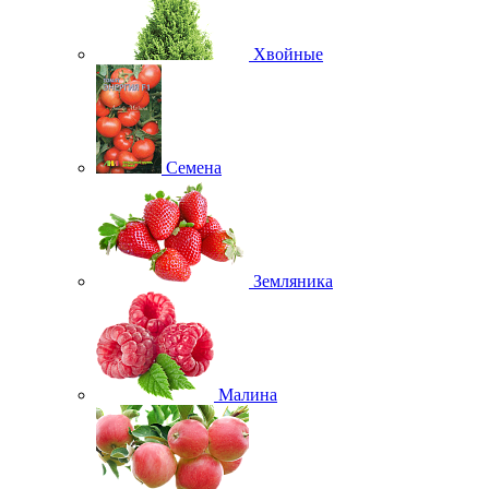
Хвойные
Семена
Земляника
Малина