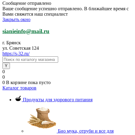
Сообщение отправлено
Ваше сообщение успешно отправлено. В ближайшее время с
Вами свяжется наш специалист
Закрыть окно
sianieinfo@mail.ru
г. Брянск
ул. Советская 124
https://s-32.ru/
0
0
0
В корзине
пока пусто
Каталог товаров
Продукты для здорового питания
Био мука, отруби и все для