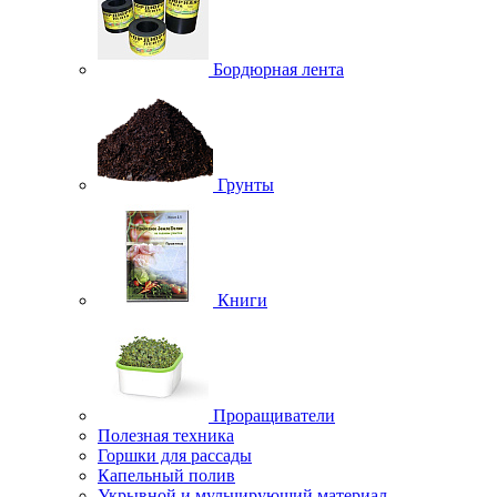
Бордюрная лента
Грунты
Книги
Проращиватели
Полезная техника
Горшки для рассады
Капельный полив
Укрывной и мульчирующий материал