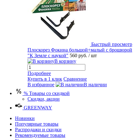
Быстрый просмотр
Плоскорез Фокина большой+малый с брошюрой
"К Земле с наукой"
560 руб.
/ шт
В корзину
Подробнее
Купить в 1 клик
Сравнение
В избранное
В наличии
% Товары со скидкой
Скидки, акции
GREENWAY
Новинки
Популярные товары
Распродажи и скидки
Рекомендуемые товары