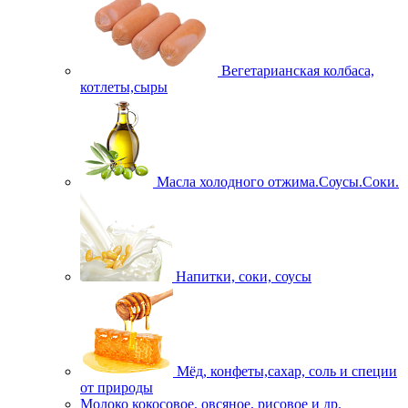
Вегетарианская колбаса,
котлеты,сыры
Масла холодного отжима.Соусы.Соки.
Напитки, соки, соусы
Мёд, конфеты,сахар, соль и специи
от природы
Молоко кокосовое, овсяное, рисовое и др.