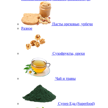
Пасты ореховые, урбечи
Разное
Сухофрукты, орехи
Чай и травы
Супер Еда (Superfood)