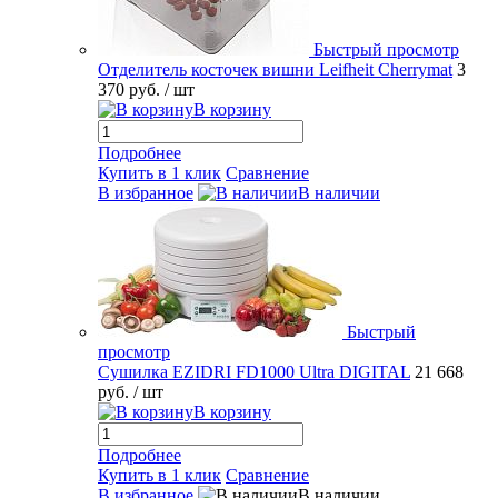
Быстрый просмотр
Отделитель косточек вишни Leifheit Cherrymat
3
370 руб.
/ шт
В корзину
Подробнее
Купить в 1 клик
Сравнение
В избранное
В наличии
Быстрый
просмотр
Сушилка EZIDRI FD1000 Ultra DIGITAL
21 668
руб.
/ шт
В корзину
Подробнее
Купить в 1 клик
Сравнение
В избранное
В наличии