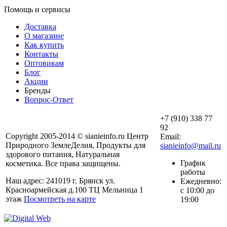
Помощь и сервисы
Доставка
О магазине
Как купить
Контакты
Оптовикам
Блог
Акции
Бренды
Вопрос-Ответ
+7 (910) 338 77
92
Copyright 2005-2014 © sianieinfo.ru Центр
Email:
Природного ЗемлеДелия, Продукты для
sianieinfo@mail.ru
здорового питания, Натуральная
График
косметика. Все права защищены.
работы
Наш адрес: 241019 г. Брянск ул.
Ежедневно:
Красноармейская д.100 ТЦ Мельница 1
с 10:00 до
этаж
Посмотреть на карте
19:00