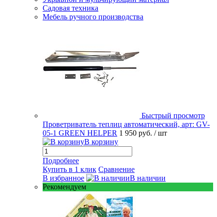
Садовая техника
Мебель ручного производства
Быстрый просмотр
Проветриватель теплиц автоматический, арт: GV-
05-1 GREEN HELPER
1 950 руб.
/ шт
В корзину
Подробнее
Купить в 1 клик
Сравнение
В избранное
В наличии
Рекомендуем