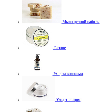
Мыло ручной работы
Разное
Уход за волосами
Уход за лицом