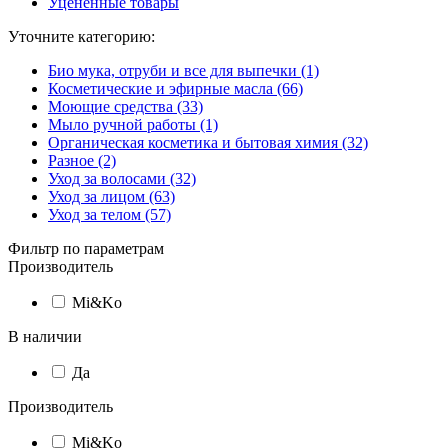
Уцененные товары
Уточните категорию:
Био мука, отруби и все для выпечки (1)
Косметические и эфирные масла (66)
Моющие средства (33)
Мыло ручной работы (1)
Органическая косметика и бытовая химия (32)
Разное (2)
Уход за волосами (32)
Уход за лицом (63)
Уход за телом (57)
Фильтр по параметрам
Производитель
Mi&Ko
В наличии
Да
Производитель
Mi&Ko