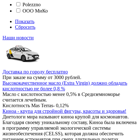
Polezzno
ООО МиКо
Показать
Сбросить
Наши новости
Доставка по городу бесплатно
При заказе на сумму от 3000 рублей.
Высококачественное масло (Extra Virgin) должно обладать
кислотностью не более 0,8 %
Масло с кислотностью менее 0,5% в Средиземноморье
считается лечебным.
Кислотность Mas Terras- 0,12%
Киноа - крупа для стройной фигуры, красоты и здоровья!
Диетологи мира называют киноа крупой для космонавтов.
Благодаря своему уникальному составу, Киноа была включена
в программу управляемой экологической системы
жизнеобеспечения (CELSS), которая должна обеспечить
питанием астронавтов при сверх длительных полетах.