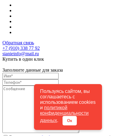
Обратная связь
+7 (910) 338 77 92
sianieinfo@mail.ru
Купить в один клик
Заполните данные для заказа
Пользуясь сайтом, вы
соглашаетесь с
использованием cookies
и
политикой
конфиденциальности
данных
.
Ок