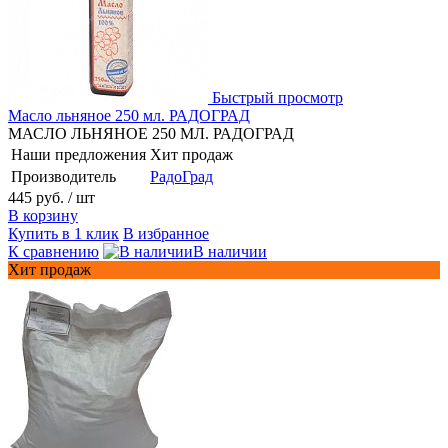
Быстрый просмотр
Масло льняное 250 мл. РАДОГРАД
МАСЛО ЛЬНЯНОЕ 250 МЛ. РАДОГРАД
Наши предложения
Хит продаж
Производитель
РадоГрад
445 руб.
/ шт
В корзину
Купить в 1 клик
В избранное
К сравнению
В наличии
Хит продаж