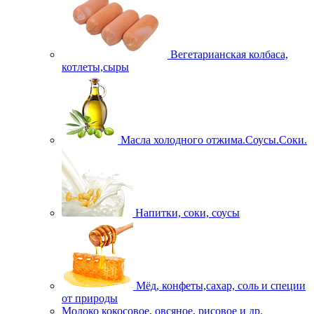
Вегетарианская колбаса,
котлеты,сыры
Масла холодного отжима.Соусы.Соки.
Напитки, соки, соусы
Мёд, конфеты,сахар, соль и специи
от природы
Молоко кокосовое, овсяное, рисовое и др.