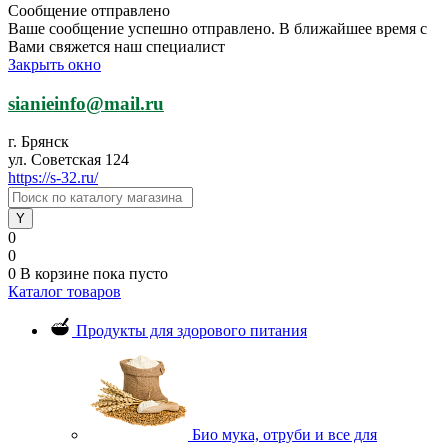
Сообщение отправлено
Ваше сообщение успешно отправлено. В ближайшее время с
Вами свяжется наш специалист
Закрыть окно
sianieinfo@mail.ru
г. Брянск
ул. Советская 124
https://s-32.ru/
0
0
0
В корзине
пока пусто
Каталог товаров
Продукты для здорового питания
Био мука, отруби и все для