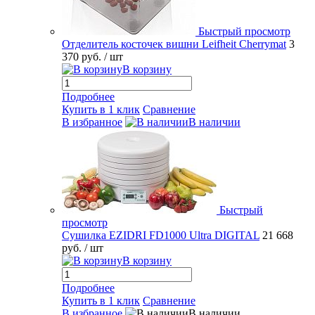
Быстрый просмотр
Отделитель косточек вишни Leifheit Cherrymat
3
370 руб.
/ шт
В корзину
Подробнее
Купить в 1 клик
Сравнение
В избранное
В наличии
Быстрый
просмотр
Сушилка EZIDRI FD1000 Ultra DIGITAL
21 668
руб.
/ шт
В корзину
Подробнее
Купить в 1 клик
Сравнение
В избранное
В наличии