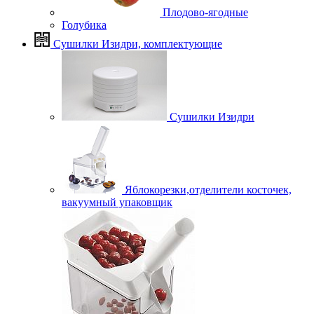
Плодово-ягодные
Голубика
Сушилки Изидри, комплектующие
Сушилки Изидри
Яблокорезки,отделители косточек,
вакуумный упаковщик