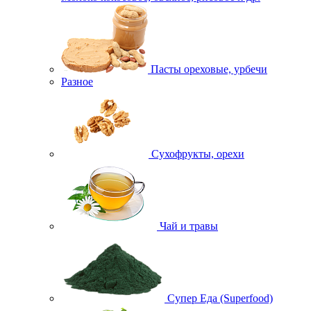
Пасты ореховые, урбечи
Разное
Сухофрукты, орехи
Чай и травы
Супер Еда (Superfood)