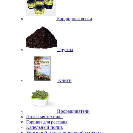
Бордюрная лента
Грунты
Книги
Проращиватели
Полезная техника
Горшки для рассады
Капельный полив
Укрывной и мульчирующий материал