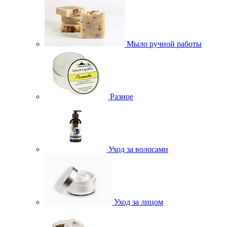
Мыло ручной работы
Разное
Уход за волосами
Уход за лицом