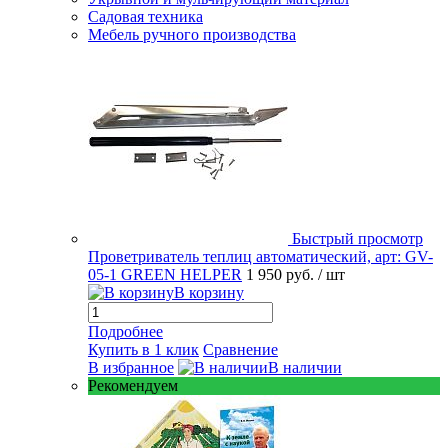
Садовая техника
Мебель ручного производства
Быстрый просмотр
Проветриватель теплиц автоматический, арт: GV-
05-1 GREEN HELPER
1 950 руб.
/ шт
В корзину
Подробнее
Купить в 1 клик
Сравнение
В избранное
В наличии
Рекомендуем