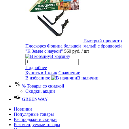
Быстрый просмотр
Плоскорез Фокина большой+малый с брошюрой
"К Земле с наукой"
560 руб.
/ шт
В корзину
Подробнее
Купить в 1 клик
Сравнение
В избранное
В наличии
% Товары со скидкой
Скидки, акции
GREENWAY
Новинки
Популярные товары
Распродажи и скидки
Рекомендуемые товары