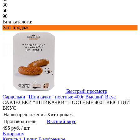
30
60
90
Вид каталога:
Хит продаж
Быстрый просмотр
Сардельки "Шпикачки" постные 400г Высший Вкус
САРДЕЛЬКИ "ШПИКАЧКИ" ПОСТНЫЕ 400Г ВЫСШИЙ
ВКУС
Наши предложения
Хит продаж
Производитель
Высший вкус
495 руб.
/ шт
В корзину
Купить в 1 клик
В избранное