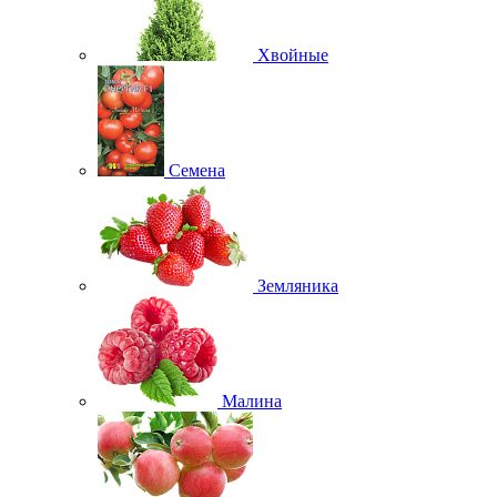
Хвойные
Семена
Земляника
Малина