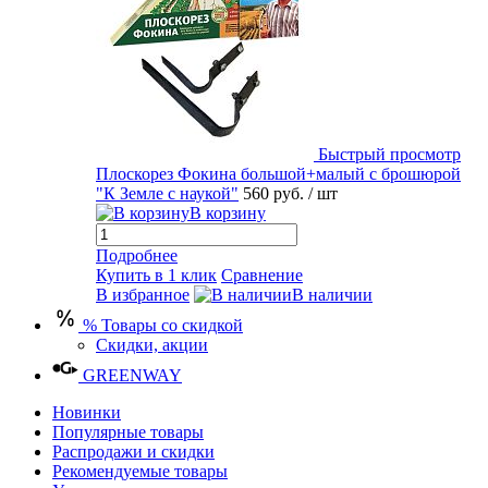
Быстрый просмотр
Плоскорез Фокина большой+малый с брошюрой
"К Земле с наукой"
560 руб.
/ шт
В корзину
Подробнее
Купить в 1 клик
Сравнение
В избранное
В наличии
% Товары со скидкой
Скидки, акции
GREENWAY
Новинки
Популярные товары
Распродажи и скидки
Рекомендуемые товары