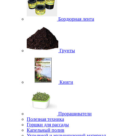
Бордюрная лента
Грунты
Книги
Проращиватели
Полезная техника
Горшки для рассады
Капельный полив
Укрывной и мульчирующий материал