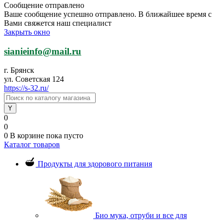
Сообщение отправлено
Ваше сообщение успешно отправлено. В ближайшее время с
Вами свяжется наш специалист
Закрыть окно
sianieinfo@mail.ru
г. Брянск
ул. Советская 124
https://s-32.ru/
0
0
0
В корзине
пока пусто
Каталог товаров
Продукты для здорового питания
Био мука, отруби и все для