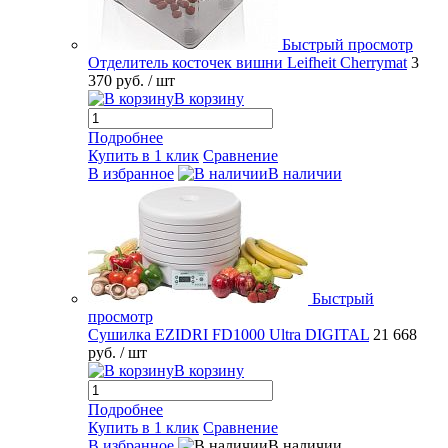
Быстрый просмотр
Отделитель косточек вишни Leifheit Cherrymat
3
370 руб.
/ шт
В корзину
Подробнее
Купить в 1 клик
Сравнение
В избранное
В наличии
Быстрый
просмотр
Сушилка EZIDRI FD1000 Ultra DIGITAL
21 668
руб.
/ шт
В корзину
Подробнее
Купить в 1 клик
Сравнение
В избранное
В наличии