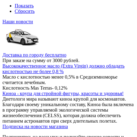
Показать
Сбросить
Наши новости
Доставка по городу бесплатно
При заказе на сумму от 3000 рублей.
Высококачественное масло (Extra Virgin) должно обладать
кислотностью не более 0,8 %
Масло с кислотностью менее 0,5% в Средиземноморье
считается лечебным.
Кислотность Mas Terras- 0,12%
Киноа - крупа для стройной фигуры, красоты и здоровья!
Диетологи мира называют киноа крупой для космонавтов.
Благодаря своему уникальному составу, Киноа была включена
в программу управляемой экологической системы
жизнеобеспечения (CELSS), которая должна обеспечить
питанием астронавтов при сверх длительных полетах.
Подписка на новости магазина
Подпишитесь на рассылку и получайте свежие новости и