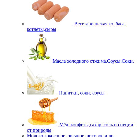
Вегетарианская колбаса,
котлеты,сыры
Масла холодного отжима.Соусы.Соки.
Напитки, соки, соусы
Мёд, конфеты,сахар, соль и специи
от природы
Молоко кокосовое, овсяное, рисовое и др.