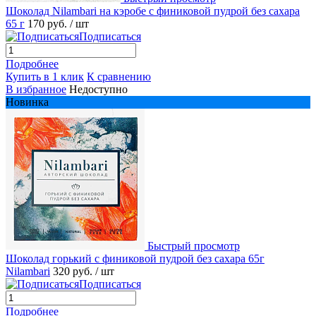
Шоколад Nilambari на кэробе с финиковой пудрой без сахара
65 г
170 руб.
/ шт
Подписаться
Подробнее
Купить в 1 клик
К сравнению
В избранное
Недоступно
Новинка
Быстрый просмотр
Шоколад горький с финиковой пудрой без сахара 65г
Nilambari
320 руб.
/ шт
Подписаться
Подробнее