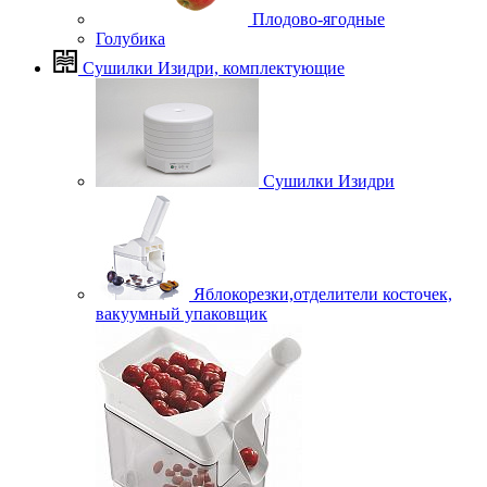
Плодово-ягодные
Голубика
Сушилки Изидри, комплектующие
Сушилки Изидри
Яблокорезки,отделители косточек,
вакуумный упаковщик