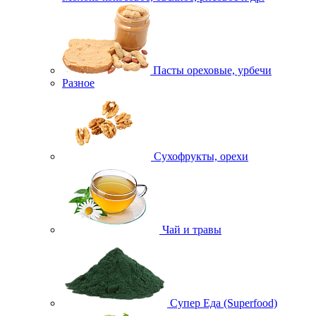
Пасты ореховые, урбечи
Разное
Сухофрукты, орехи
Чай и травы
Супер Еда (Superfood)