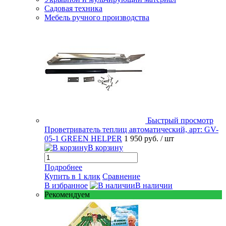
Садовая техника
Мебель ручного производства
Быстрый просмотр
Проветриватель теплиц автоматический, арт: GV-
05-1 GREEN HELPER
1 950 руб.
/ шт
В корзину
Подробнее
Купить в 1 клик
Сравнение
В избранное
В наличии
Рекомендуем