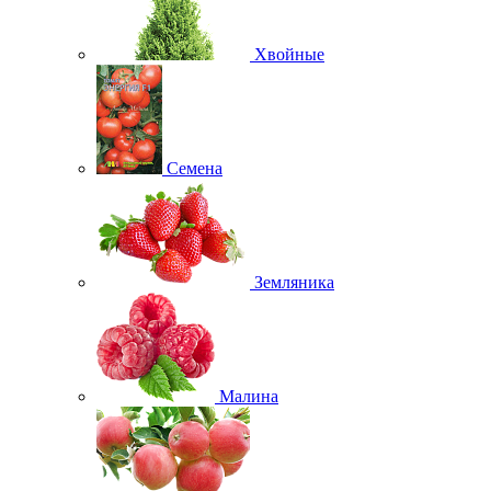
Хвойные
Семена
Земляника
Малина