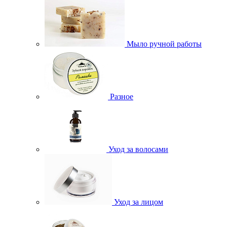
Мыло ручной работы
Разное
Уход за волосами
Уход за лицом