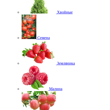
Хвойные
Семена
Земляника
Малина