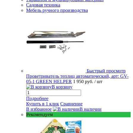
Садовая техника
Мебель ручного производства
Быстрый просмотр
Проветриватель теплиц автоматический, арт: GV-
05-1 GREEN HELPER
1 950 руб.
/ шт
В корзину
Подробнее
Купить в 1 клик
Сравнение
В избранное
В наличии
Рекомендуем