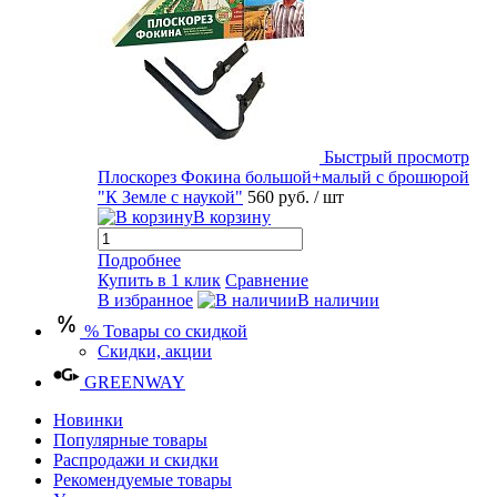
Быстрый просмотр
Плоскорез Фокина большой+малый с брошюрой
"К Земле с наукой"
560 руб.
/ шт
В корзину
Подробнее
Купить в 1 клик
Сравнение
В избранное
В наличии
% Товары со скидкой
Скидки, акции
GREENWAY
Новинки
Популярные товары
Распродажи и скидки
Рекомендуемые товары