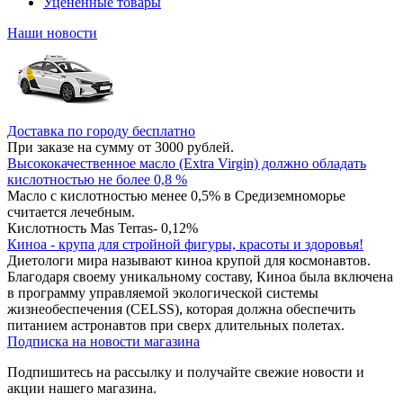
Уцененные товары
Наши новости
Доставка по городу бесплатно
При заказе на сумму от 3000 рублей.
Высококачественное масло (Extra Virgin) должно обладать
кислотностью не более 0,8 %
Масло с кислотностью менее 0,5% в Средиземноморье
считается лечебным.
Кислотность Mas Terras- 0,12%
Киноа - крупа для стройной фигуры, красоты и здоровья!
Диетологи мира называют киноа крупой для космонавтов.
Благодаря своему уникальному составу, Киноа была включена
в программу управляемой экологической системы
жизнеобеспечения (CELSS), которая должна обеспечить
питанием астронавтов при сверх длительных полетах.
Подписка на новости магазина
Подпишитесь на рассылку и получайте свежие новости и
акции нашего магазина.