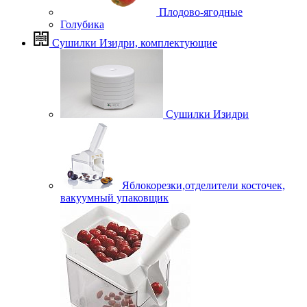
Плодово-ягодные
Голубика
Сушилки Изидри, комплектующие
Сушилки Изидри
Яблокорезки,отделители косточек,
вакуумный упаковщик