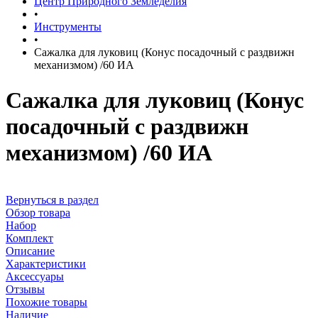
Центр Природного Земледелия
•
Инструменты
•
Сажалка для луковиц (Конус посадочный с раздвижн
механизмом) /60 ИА
Сажалка для луковиц (Конус
посадочный с раздвижн
механизмом) /60 ИА
Вернуться в раздел
Обзор товара
Набор
Комплект
Описание
Характеристики
Аксессуары
Отзывы
Похожие товары
Наличие