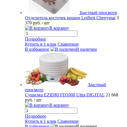
Быстрый просмотр
Отделитель косточек вишни Leifheit Cherrymat
3
370 руб.
/ шт
В корзину
Подробнее
Купить в 1 клик
Сравнение
В избранное
В наличии
Быстрый
просмотр
Сушилка EZIDRI FD1000 Ultra DIGITAL
21 668
руб.
/ шт
В корзину
Подробнее
Купить в 1 клик
Сравнение
В избранное
В наличии