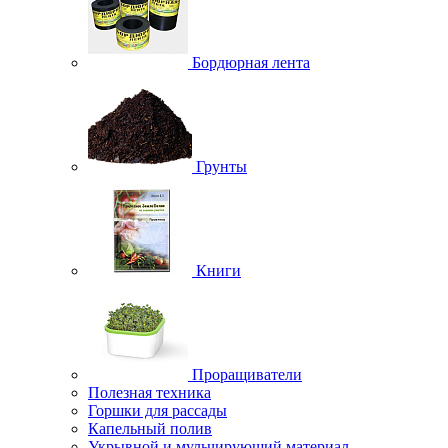
Бордюрная лента
Грунты
Книги
Проращиватели
Полезная техника
Горшки для рассады
Капельный полив
Укрывной и мульчирующий материал