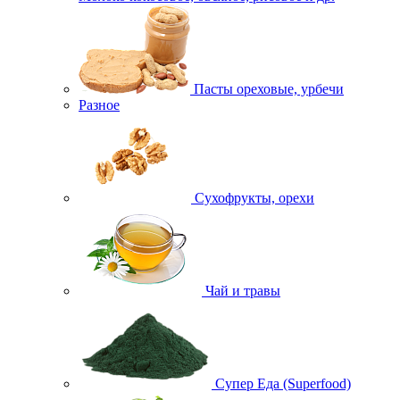
Пасты ореховые, урбечи
Разное
Сухофрукты, орехи
Чай и травы
Супер Еда (Superfood)