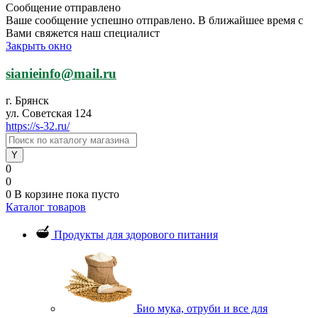
Сообщение отправлено
Ваше сообщение успешно отправлено. В ближайшее время с
Вами свяжется наш специалист
Закрыть окно
sianieinfo@mail.ru
г. Брянск
ул. Советская 124
https://s-32.ru/
0
0
0
В корзине
пока пусто
Каталог товаров
Продукты для здорового питания
Био мука, отруби и все для