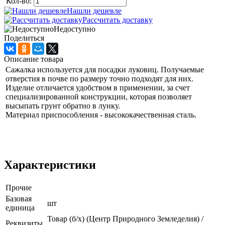
Кол-во:
Нашли дешевле
Рассчитать доставку
Недоступно
Поделиться
Описание товара
Сажалка используется для посадки луковиц. Получаемые
отверстия в почве по размеру точно подходят для них.
Изделие отличается удобством в применении, за счет
специализированной конструкции, которая позволяет
высыпать грунт обратно в лунку.
Материал приспособления - высококачественная сталь.
Характеристики
Прочие
Базовая
шт
единица
Товар (б/х) (Центр Природного Земледелия) /
Реквизиты