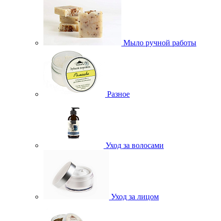
Мыло ручной работы
Разное
Уход за волосами
Уход за лицом