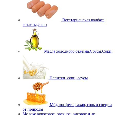
Вегетарианская колбаса,
котлеты,сыры
Масла холодного отжима.Соусы.Соки.
Напитки, соки, соусы
Мёд, конфеты,сахар, соль и специи
от природы
Молоко кокосовое, овсяное, рисовое и др.