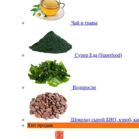
Чай и травы
Супер Еда (Superfood)
Водоросли
Шоколад сырой БИО, кэроб, ка
Хит продаж