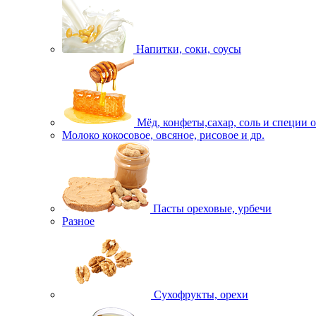
Напитки, соки, соусы
Мёд, конфеты,сахар, соль и специи 
Молоко кокосовое, овсяное, рисовое и др.
Пасты ореховые, урбечи
Разное
Сухофрукты, орехи