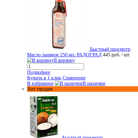
Быстрый просмотр
Масло льняное 250 мл. РАДОГРАД
445 руб.
/ шт
В корзину
Подробнее
Купить в 1 клик
Сравнение
В избранное
В наличии
Хит продаж
Быстрый просмотр