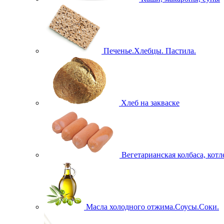
Печенье.Хлебцы. Пастила.
Хлеб на закваске
Вегетарианская колбаса, кот
Масла холодного отжима.Соусы.Соки.