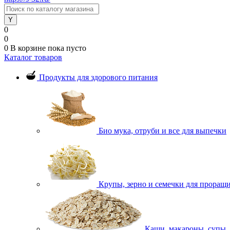
0
0
0
В корзине
пока пусто
Каталог товаров
Продукты для здорового питания
Био мука, отруби и все для выпечки
Крупы, зерно и семечки для проращ
Каши, макароны, супы