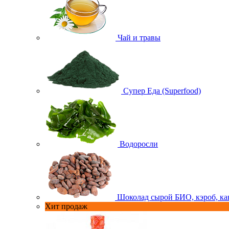
Чай и травы
Супер Еда (Superfood)
Водоросли
Шоколад сырой БИО, кэроб, ка
Хит продаж