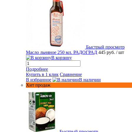
Быстрый просмотр
Масло льняное 250 мл. РАДОГРАД
445 руб.
/ шт
В корзину
Подробнее
Купить в 1 клик
Сравнение
В избранное
В наличии
Хит продаж
Быстрый просмотр