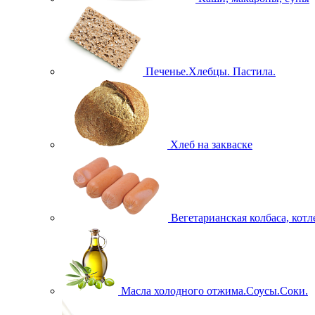
Печенье.Хлебцы. Пастила.
Хлеб на закваске
Вегетарианская колбаса, кот
Масла холодного отжима.Соусы.Соки.