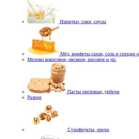
Напитки, соки, соусы
Мёд, конфеты,сахар, соль и специи 
Молоко кокосовое, овсяное, рисовое и др.
Пасты ореховые, урбечи
Разное
Сухофрукты, орехи