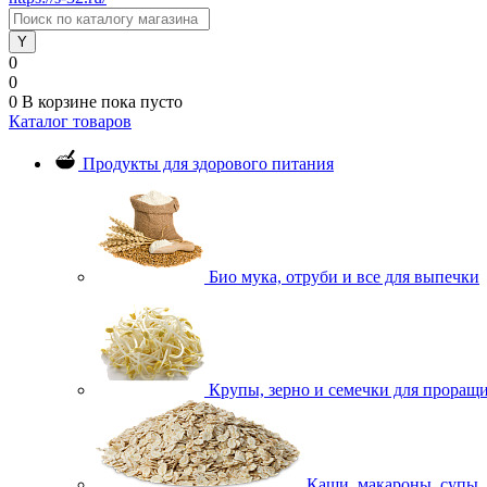
0
0
0
В корзине
пока пусто
Каталог товаров
Продукты для здорового питания
Био мука, отруби и все для выпечки
Крупы, зерно и семечки для проращ
Каши, макароны, супы