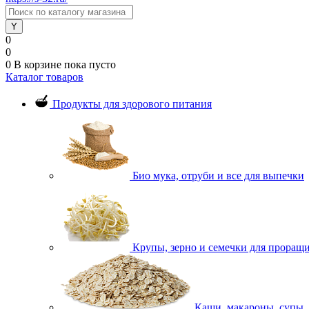
0
0
0
В корзине
пока пусто
Каталог товаров
Продукты для здорового питания
Био мука, отруби и все для выпечки
Крупы, зерно и семечки для проращ
Каши, макароны, супы