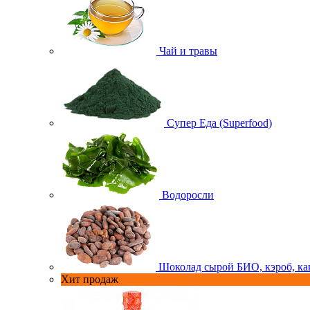
Чай и травы
Супер Еда (Superfood)
Водоросли
Шоколад сырой БИО, кэроб, ка
Хит продаж