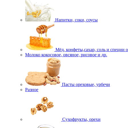
Напитки, соки, соусы
Мёд, конфеты,сахар, соль и специи 
Молоко кокосовое, овсяное, рисовое и др.
Пасты ореховые, урбечи
Разное
Сухофрукты, орехи