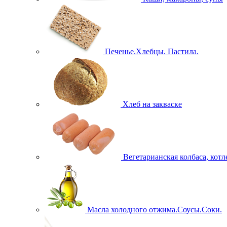
Печенье.Хлебцы. Пастила.
Хлеб на закваске
Вегетарианская колбаса, кот
Масла холодного отжима.Соусы.Соки.