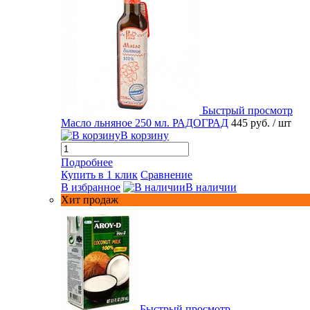
Быстрый просмотр
Масло льняное 250 мл. РАДОГРАД
445 руб.
/ шт
В корзину
Подробнее
Купить в 1 клик
Сравнение
В избранное
В наличии
Хит продаж
Быстрый просмотр