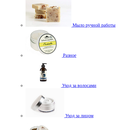
Мыло ручной работы
Разное
Уход за волосами
Уход за лицом