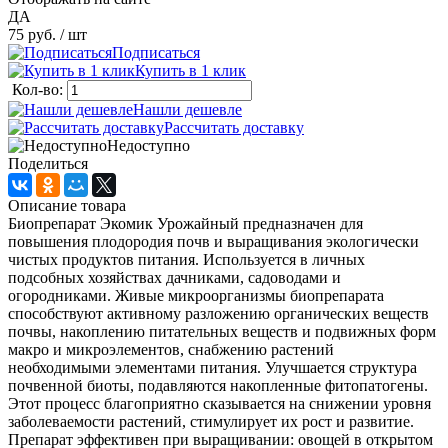
ДА
75 руб.
/ шт
Подписаться
Купить в 1 клик
Кол-во:
Нашли дешевле
Рассчитать доставку
Недоступно
Поделиться
Описание товара
Биопрепарат Экомик Урожайный предназначен для
повышения плодородия почв и выращивания экологически
чистых продуктов питания. Используется в личных
подсобных хозяйствах дачниками, садоводами и
огородниками. Живые микроорганизмы биопрепарата
способствуют активному разложению органических веществ
почвы, накоплению питательных веществ и подвижных форм
макро и микроэлементов, снабжению растений
необходимыми элементами питания. Улучшается структура
почвенной биоты, подавляются накопленные фитопатогены.
Этот процесс благоприятно сказывается на снижении уровня
заболеваемости растений, стимулирует их рост и развитие.
Препарат эффективен при выращивании: овощей в открытом