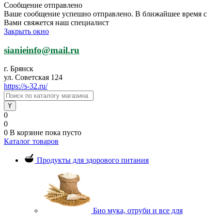
Сообщение отправлено
Ваше сообщение успешно отправлено. В ближайшее время с
Вами свяжется наш специалист
Закрыть окно
sianieinfo@mail.ru
г. Брянск
ул. Советская 124
https://s-32.ru/
0
0
0
В корзине
пока пусто
Каталог товаров
Продукты для здорового питания
Био мука, отруби и все для