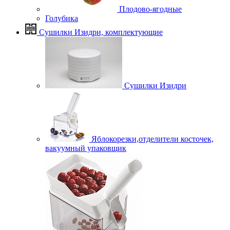
Плодово-ягодные
Голубика
Сушилки Изидри, комплектующие
Сушилки Изидри
Яблокорезки,отделители косточек,
вакуумный упаковщик