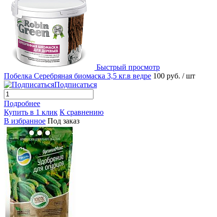
Быстрый просмотр
Побелка Серебряная биомаска 3,5 кг.в ведре
100 руб.
/ шт
Подписаться
Подробнее
Купить в 1 клик
К сравнению
В избранное
Под заказ