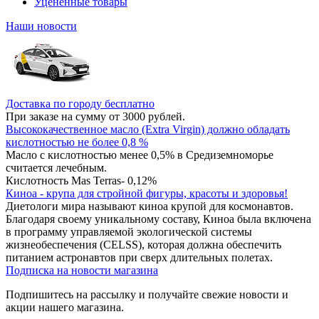
Уцененные товары
Наши новости
Доставка по городу бесплатно
При заказе на сумму от 3000 рублей.
Высококачественное масло (Extra Virgin) должно обладать
кислотностью не более 0,8 %
Масло с кислотностью менее 0,5% в Средиземноморье
считается лечебным.
Кислотность Mas Terras- 0,12%
Киноа - крупа для стройной фигуры, красоты и здоровья!
Диетологи мира называют киноа крупой для космонавтов.
Благодаря своему уникальному составу, Киноа была включена
в программу управляемой экологической системы
жизнеобеспечения (CELSS), которая должна обеспечить
питанием астронавтов при сверх длительных полетах.
Подписка на новости магазина
Подпишитесь на рассылку и получайте свежие новости и
акции нашего магазина.