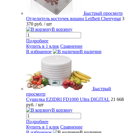
Быстрый просмотр
Отделитель косточек вишни Leifheit Cherrymat
3
370 руб.
/ шт
В корзину
Подробнее
Купить в 1 клик
Сравнение
В избранное
В наличии
Быстрый
просмотр
Сушилка EZIDRI FD1000 Ultra DIGITAL
21 668
руб.
/ шт
В корзину
Подробнее
Купить в 1 клик
Сравнение
В избранное
В наличии