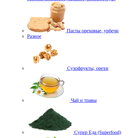
Пасты ореховые, урбечи
Разное
Сухофрукты, орехи
Чай и травы
Супер Еда (Superfood)