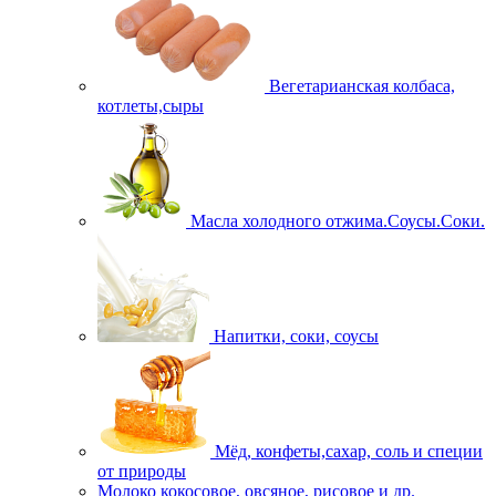
Вегетарианская колбаса,
котлеты,сыры
Масла холодного отжима.Соусы.Соки.
Напитки, соки, соусы
Мёд, конфеты,сахар, соль и специи
от природы
Молоко кокосовое, овсяное, рисовое и др.