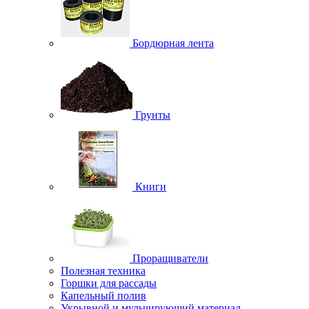
Бордюрная лента
Грунты
Книги
Проращиватели
Полезная техника
Горшки для рассады
Капельный полив
Укрывной и мульчирующий материал