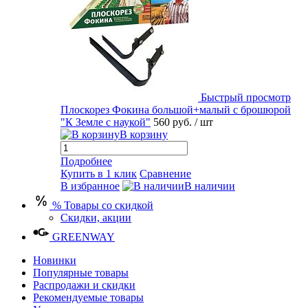
Быстрый просмотр
Плоскорез Фокина большой+малый с брошюрой
"К Земле с наукой"
560 руб.
/ шт
В корзину
Подробнее
Купить в 1 клик
Сравнение
В избранное
В наличии
% Товары со скидкой
Скидки, акции
GREENWAY
Новинки
Популярные товары
Распродажи и скидки
Рекомендуемые товары