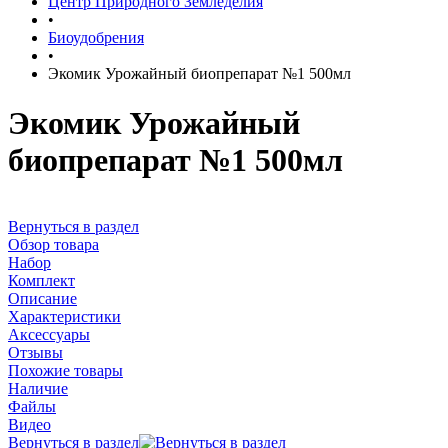
Центр Природного Земледелия
•
Биоудобрения
•
Экомик Урожайный биопрепарат №1 500мл
Экомик Урожайный
биопрепарат №1 500мл
Вернуться в раздел
Обзор товара
Набор
Комплект
Описание
Характеристики
Аксессуары
Отзывы
Похожие товары
Наличие
Файлы
Видео
Вернуться в раздел