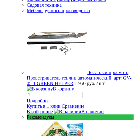
Садовая техника
Мебель ручного производства
Быстрый просмотр
Проветриватель теплиц автоматический, арт: GV-
05-1 GREEN HELPER
1 950 руб.
/ шт
В корзину
Подробнее
Купить в 1 клик
Сравнение
В избранное
В наличии
Рекомендуем