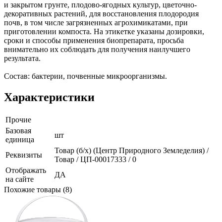
и закрытом грунте, плодово-ягодных культур, цветочно-
декоративных растений, для восстановления плодородия
почв, в том числе загрязненных агрохимикатами, при
приготовлении компоста. На этикетке указаны дозировки,
сроки и способы применения биопрепарата, просьба
внимательно их соблюдать для получения наилучшего
результата.
Состав: бактерии, почвенные микроорганизмы.
Характеристики
Прочие
Базовая
шт
единица
Товар (б/х) (Центр Природного Земледелия) /
Реквизиты
Товар / ЦП-00017333 / 0
Отображать
ДА
на сайте
Похожие товары (8)