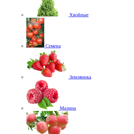
Хвойные
Семена
Земляника
Малина