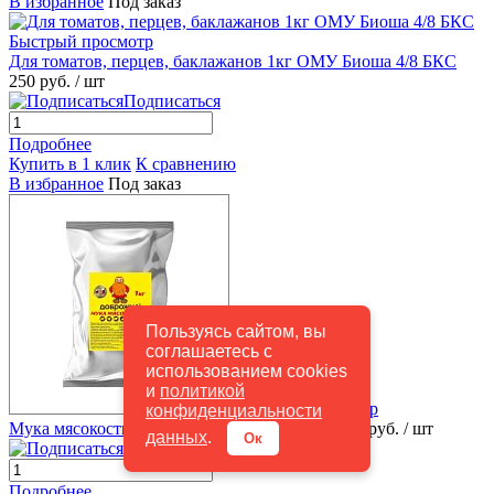
В избранное
Под заказ
Быстрый просмотр
Для томатов, перцев, баклажанов 1кг ОМУ Биоша 4/8 БКС
250 руб.
/ шт
Подписаться
Подробнее
Купить в 1 клик
К сравнению
В избранное
Под заказ
Пользуясь сайтом, вы
соглашаетесь с
использованием cookies
и
политикой
Быстрый просмотр
конфиденциальности
Мука мясокостная 1кг ДОБРОЖИЛ/6мес/10
80 руб.
/ шт
данных
.
Ок
Подписаться
Подробнее