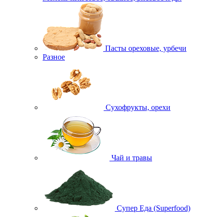
Пасты ореховые, урбечи
Разное
Сухофрукты, орехи
Чай и травы
Супер Еда (Superfood)