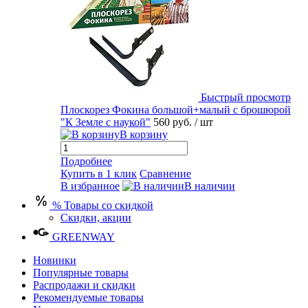
Быстрый просмотр
Плоскорез Фокина большой+малый с брошюрой
"К Земле с наукой"
560 руб.
/ шт
В корзину
Подробнее
Купить в 1 клик
Сравнение
В избранное
В наличии
% Товары со скидкой
Скидки, акции
GREENWAY
Новинки
Популярные товары
Распродажи и скидки
Рекомендуемые товары