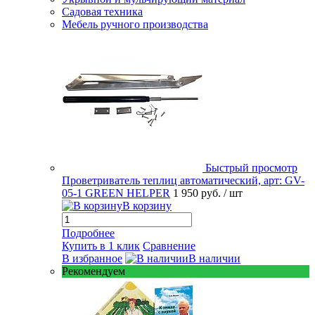
Садовая техника
Мебель ручного производства
Быстрый просмотр
Проветриватель теплиц автоматический, арт: GV-
05-1 GREEN HELPER
1 950 руб.
/ шт
В корзину
Подробнее
Купить в 1 клик
Сравнение
В избранное
В наличии
Рекомендуем