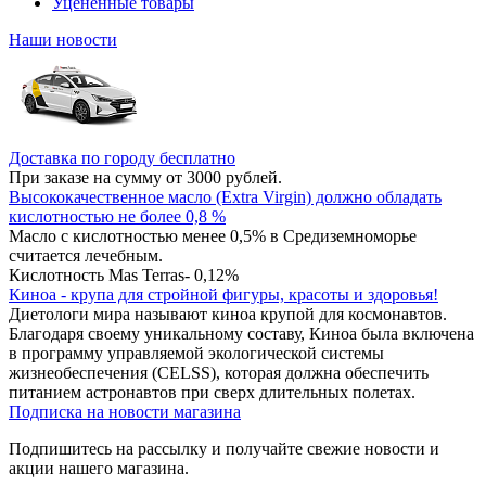
Уцененные товары
Наши новости
Доставка по городу бесплатно
При заказе на сумму от 3000 рублей.
Высококачественное масло (Extra Virgin) должно обладать
кислотностью не более 0,8 %
Масло с кислотностью менее 0,5% в Средиземноморье
считается лечебным.
Кислотность Mas Terras- 0,12%
Киноа - крупа для стройной фигуры, красоты и здоровья!
Диетологи мира называют киноа крупой для космонавтов.
Благодаря своему уникальному составу, Киноа была включена
в программу управляемой экологической системы
жизнеобеспечения (CELSS), которая должна обеспечить
питанием астронавтов при сверх длительных полетах.
Подписка на новости магазина
Подпишитесь на рассылку и получайте свежие новости и
акции нашего магазина.