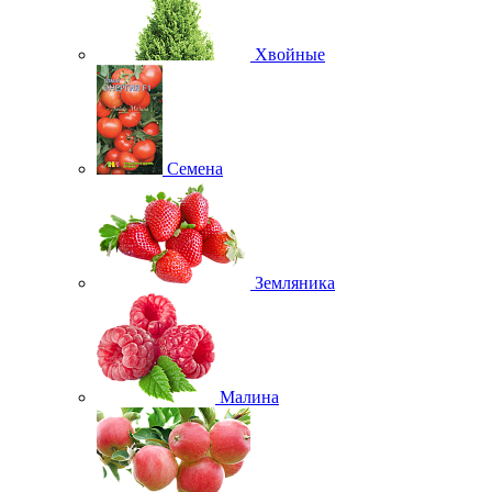
Хвойные
Семена
Земляника
Малина