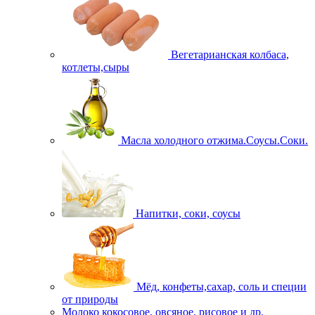
Вегетарианская колбаса,
котлеты,сыры
Масла холодного отжима.Соусы.Соки.
Напитки, соки, соусы
Мёд, конфеты,сахар, соль и специи
от природы
Молоко кокосовое, овсяное, рисовое и др.