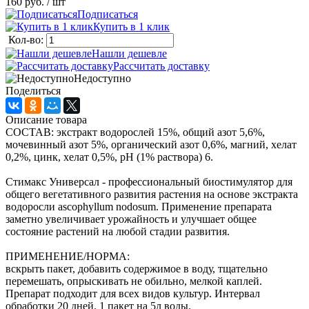
160 руб.
/ шт
Подписаться
Купить в 1 клик
Кол-во:
Нашли дешевле
Рассчитать доставку
Недоступно
Поделиться
Описание товара
СОСТАВ: экстракт водорослей 15%, общий азот 5,6%,
мочевинный азот 5%, органический азот 0,6%, магний, хелат
0,2%, цинк, хелат 0,5%, pH (1% раствора) 6.
Стимакс Универсал - профессиональный биостимулятор для
общего вегетативного развития растения на основе экстракта
водоросли ascophyllum nodosum. Применение препарата
заметно увеличивает урожайность и улучшает общее
состояние растений на любой стадии развития.
ПРИМЕНЕНИЕ/НОРМА:
вскрыть пакет, добавить содержимое в воду, тщательно
перемешать, опрыскивать не обильно, мелкой каплей.
Препарат подходит для всех видов культур. Интервал
обработки 20 дней. 1 пакет на 5л воды.