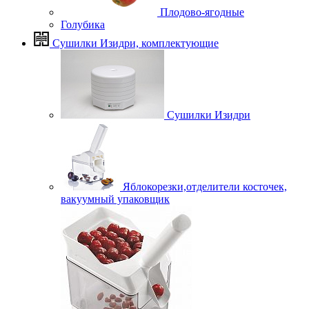
Плодово-ягодные
Голубика
Сушилки Изидри, комплектующие
Сушилки Изидри
Яблокорезки,отделители косточек,
вакуумный упаковщик