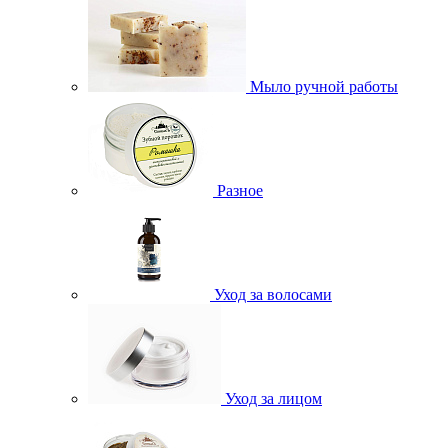
Мыло ручной работы
Разное
Уход за волосами
Уход за лицом