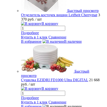
Быстрый просмотр
Отделитель косточек вишни Leifheit Cherrymat
3
370 руб.
/ шт
В корзину
Подробнее
Купить в 1 клик
Сравнение
В избранное
В наличии
Быстрый
просмотр
Сушилка EZIDRI FD1000 Ultra DIGITAL
21 668
руб.
/ шт
В корзину
Подробнее
Купить в 1 клик
Сравнение
В избранное
В наличии