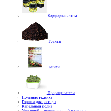
Бордюрная лента
Грунты
Книги
Проращиватели
Полезная техника
Горшки для рассады
Капельный полив
Укрывной и мульчирующий материал