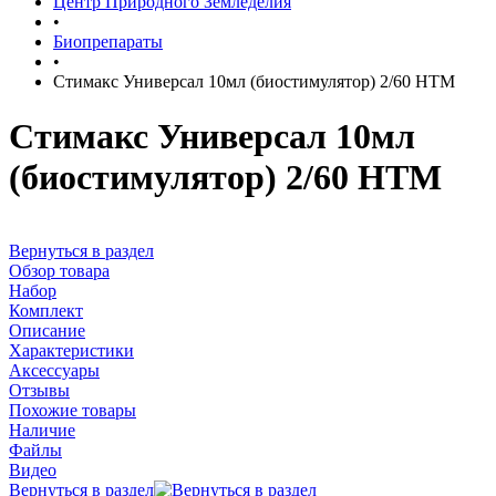
Центр Природного Земледелия
•
Биопрепараты
•
Стимакс Универсал 10мл (биостимулятор) 2/60 НТМ
Стимакс Универсал 10мл
(биостимулятор) 2/60 НТМ
Вернуться в раздел
Обзор товара
Набор
Комплект
Описание
Характеристики
Аксессуары
Отзывы
Похожие товары
Наличие
Файлы
Видео
Вернуться в раздел