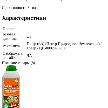
Срок годности 3 года.
Характеристики
Прочие
Базовая
шт
единица
Товар (б/х) (Центр Природного Земледелия) /
Реквизиты
Товар / ЦП-00023759 / 0
Отображать
ДА
на сайте
Похожие товары (8)