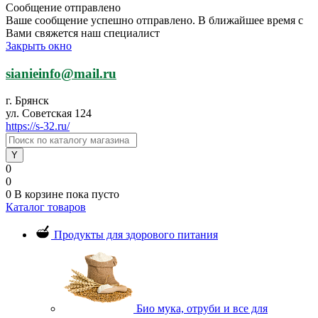
Сообщение отправлено
Ваше сообщение успешно отправлено. В ближайшее время с
Вами свяжется наш специалист
Закрыть окно
sianieinfo@mail.ru
г. Брянск
ул. Советская 124
https://s-32.ru/
0
0
0
В корзине
пока пусто
Каталог товаров
Продукты для здорового питания
Био мука, отруби и все для