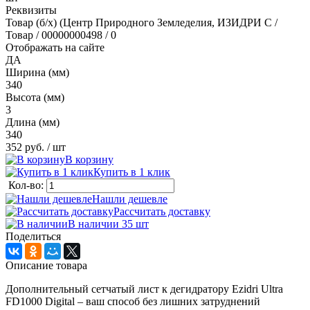
Реквизиты
Товар (б/х) (Центр Природного Земледелия, ИЗИДРИ С /
Товар / 00000000498 / 0
Отображать на сайте
ДА
Ширина (мм)
340
Высота (мм)
3
Длина (мм)
340
352 руб.
/ шт
В корзину
Купить в 1 клик
Кол-во:
Нашли дешевле
Рассчитать доставку
В наличии 35
шт
Поделиться
Описание товара
Дополнительный сетчатый лист к дегидратору Ezidri Ultra
FD1000 Digital – ваш способ без лишних затруднений