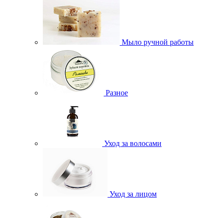
Мыло ручной работы
Разное
Уход за волосами
Уход за лицом