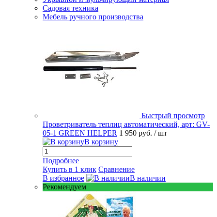
Садовая техника
Мебель ручного производства
Быстрый просмотр
Проветриватель теплиц автоматический, арт: GV-
05-1 GREEN HELPER
1 950 руб.
/ шт
В корзину
Подробнее
Купить в 1 клик
Сравнение
В избранное
В наличии
Рекомендуем