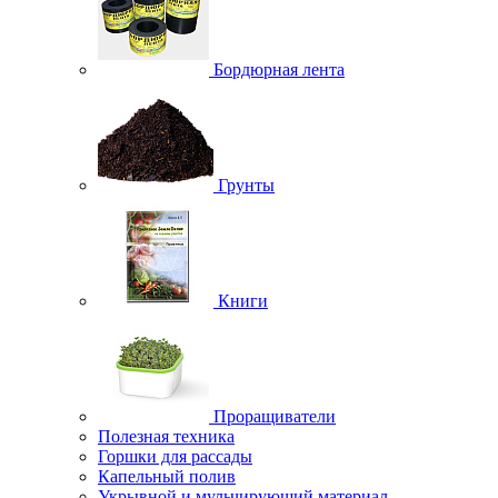
Бордюрная лента
Грунты
Книги
Проращиватели
Полезная техника
Горшки для рассады
Капельный полив
Укрывной и мульчирующий материал