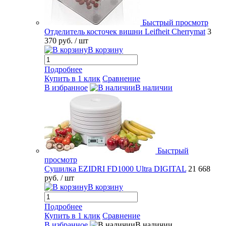
Быстрый просмотр
Отделитель косточек вишни Leifheit Cherrymat
3
370 руб.
/ шт
В корзину
Подробнее
Купить в 1 клик
Сравнение
В избранное
В наличии
Быстрый
просмотр
Сушилка EZIDRI FD1000 Ultra DIGITAL
21 668
руб.
/ шт
В корзину
Подробнее
Купить в 1 клик
Сравнение
В избранное
В наличии