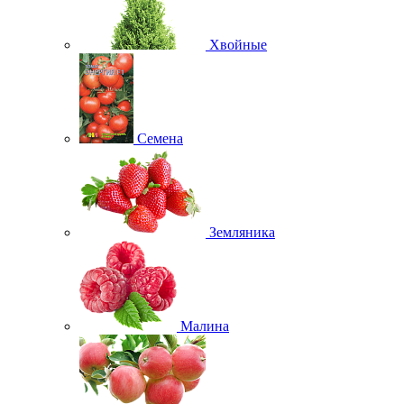
Хвойные
Семена
Земляника
Малина