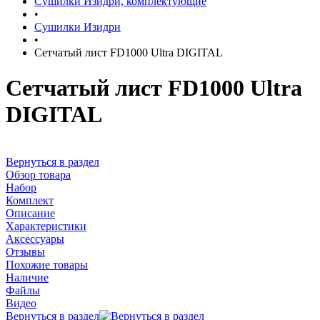
Сушилки Изидри, комплектующие
•
Сушилки Изидри
•
Сетчатый лист FD1000 Ultra DIGITAL
Сетчатый лист FD1000 Ultra
DIGITAL
Вернуться в раздел
Обзор товара
Набор
Комплект
Описание
Характеристики
Аксессуары
Отзывы
Похожие товары
Наличие
Файлы
Видео
Вернуться в раздел