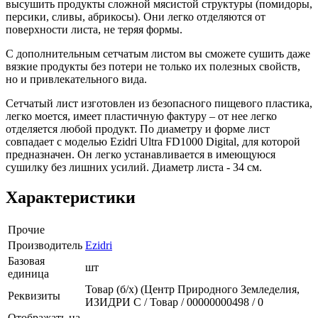
высушить продукты сложной мясистой структуры (помидоры,
персики, сливы, абрикосы). Они легко отделяются от
поверхности листа, не теряя формы.
С дополнительным сетчатым листом вы сможете сушить даже
вязкие продукты без потери не только их полезных свойств,
но и привлекательного вида.
Сетчатый лист изготовлен из безопасного пищевого пластика,
легко моется, имеет пластичную фактуру – от нее легко
отделяется любой продукт. По диаметру и форме лист
совпадает с моделью Ezidri Ultra FD1000 Digital, для которой
предназначен. Он легко устанавливается в имеющуюся
сушилку без лишних усилий. Диаметр листа - 34 см.
Характеристики
Прочие
Производитель
Ezidri
Базовая
шт
единица
Товар (б/х) (Центр Природного Земледелия,
Реквизиты
ИЗИДРИ С / Товар / 00000000498 / 0
Отображать на