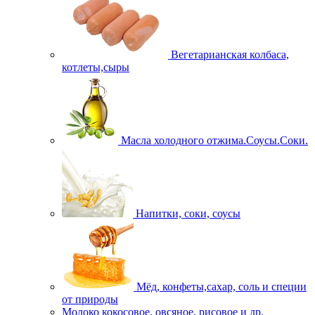
Вегетарианская колбаса,
котлеты,сыры
Масла холодного отжима.Соусы.Соки.
Напитки, соки, соусы
Мёд, конфеты,сахар, соль и специи
от природы
Молоко кокосовое, овсяное, рисовое и др.