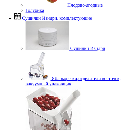
Плодово-ягодные
Голубика
Сушилки Изидри, комплектующие
Сушилки Изидри
Яблокорезки,отделители косточек,
вакуумный упаковщик