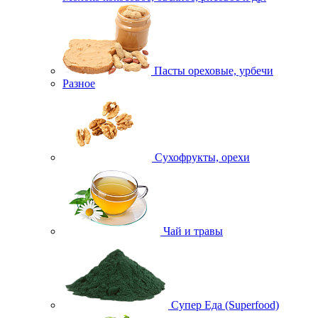
Пасты ореховые, урбечи
Разное
Сухофрукты, орехи
Чай и травы
Супер Еда (Superfood)