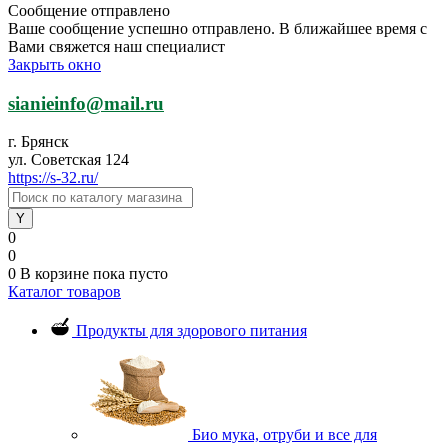
Сообщение отправлено
Ваше сообщение успешно отправлено. В ближайшее время с
Вами свяжется наш специалист
Закрыть окно
sianieinfo@mail.ru
г. Брянск
ул. Советская 124
https://s-32.ru/
0
0
0
В корзине
пока пусто
Каталог товаров
Продукты для здорового питания
Био мука, отруби и все для