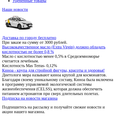
Уцененные товары
Наши новости
Доставка по городу бесплатно
При заказе на сумму от 3000 рублей.
Высококачественное масло (Extra Virgin) должно обладать
кислотностью не более 0,8 %
Масло с кислотностью менее 0,5% в Средиземноморье
считается лечебным.
Кислотность Mas Terras- 0,12%
Киноа - крупа для стройной фигуры, красоты и здоровья!
Диетологи мира называют киноа крупой для космонавтов.
Благодаря своему уникальному составу, Киноа была включена
в программу управляемой экологической системы
жизнеобеспечения (CELSS), которая должна обеспечить
питанием астронавтов при сверх длительных полетах.
Подписка на новости магазина
Подпишитесь на рассылку и получайте свежие новости и
акции нашего магазина.