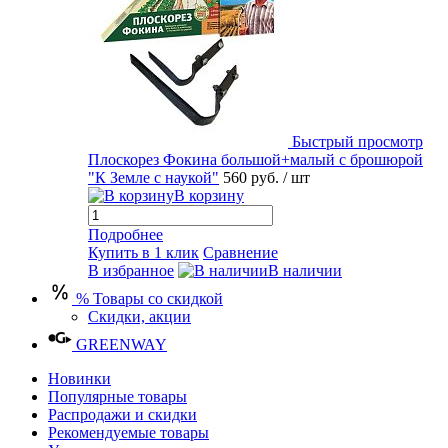
Быстрый просмотр
Плоскорез Фокина большой+малый с брошюрой
"К Земле с наукой"
560 руб.
/ шт
В корзину
Подробнее
Купить в 1 клик
Сравнение
В избранное
В наличии
% Товары со скидкой
Скидки, акции
GREENWAY
Новинки
Популярные товары
Распродажи и скидки
Рекомендуемые товары