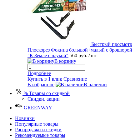
Быстрый просмотр
Плоскорез Фокина большой+малый с брошюрой
"К Земле с наукой"
560 руб.
/ шт
В корзину
Подробнее
Купить в 1 клик
Сравнение
В избранное
В наличии
% Товары со скидкой
Скидки, акции
GREENWAY
Новинки
Популярные товары
Распродажи и скидки
Рекомендуемые товары