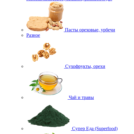
Пасты ореховые, урбечи
Разное
Сухофрукты, орехи
Чай и травы
Супер Еда (Superfood)