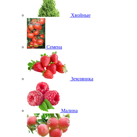
Хвойные
Семена
Земляника
Малина