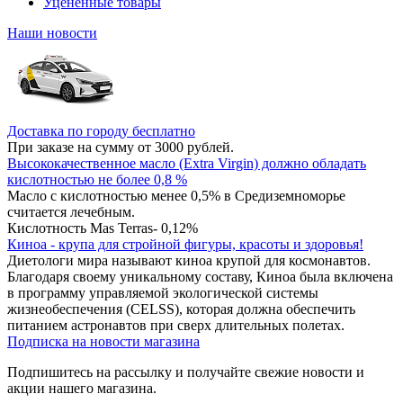
Уцененные товары
Наши новости
Доставка по городу бесплатно
При заказе на сумму от 3000 рублей.
Высококачественное масло (Extra Virgin) должно обладать
кислотностью не более 0,8 %
Масло с кислотностью менее 0,5% в Средиземноморье
считается лечебным.
Кислотность Mas Terras- 0,12%
Киноа - крупа для стройной фигуры, красоты и здоровья!
Диетологи мира называют киноа крупой для космонавтов.
Благодаря своему уникальному составу, Киноа была включена
в программу управляемой экологической системы
жизнеобеспечения (CELSS), которая должна обеспечить
питанием астронавтов при сверх длительных полетах.
Подписка на новости магазина
Подпишитесь на рассылку и получайте свежие новости и
акции нашего магазина.