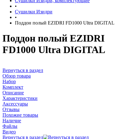
Сушилки Изидри, комплектующие
•
Сушилки Изидри
•
Поддон полый EZIDRI FD1000 Ultra DIGITAL
Поддон полый EZIDRI
FD1000 Ultra DIGITAL
Вернуться в раздел
Обзор товара
Набор
Комплект
Описание
Характеристики
Аксессуары
Отзывы
Похожие товары
Наличие
Файлы
Видео
Вернуться в раздел