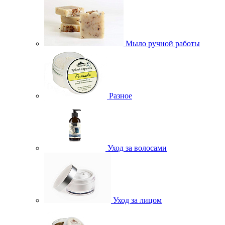
Мыло ручной работы
Разное
Уход за волосами
Уход за лицом