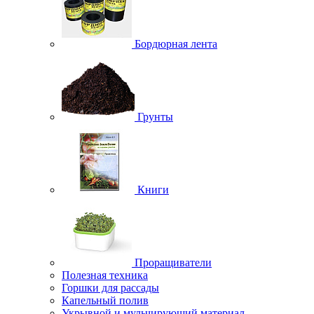
Бордюрная лента
Грунты
Книги
Проращиватели
Полезная техника
Горшки для рассады
Капельный полив
Укрывной и мульчирующий материал