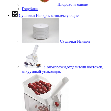
Плодово-ягодные
Голубика
Сушилки Изидри, комплектующие
Сушилки Изидри
Яблокорезки,отделители косточек,
вакуумный упаковщик