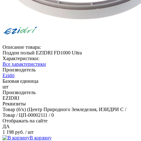
Описание товара:
Поддон полый EZIDRI FD1000 Ultra
Характеристики:
Все характеристики
Производитель
Ezidri
Базовая единица
шт
Производитель
EZIDRI
Реквизиты
Товар (б/х) (Центр Природного Земледелия, ИЗИДРИ С /
Товар / ЦП-00002111 / 0
Отображать на сайте
ДА
1 198 руб.
/ шт
В корзину