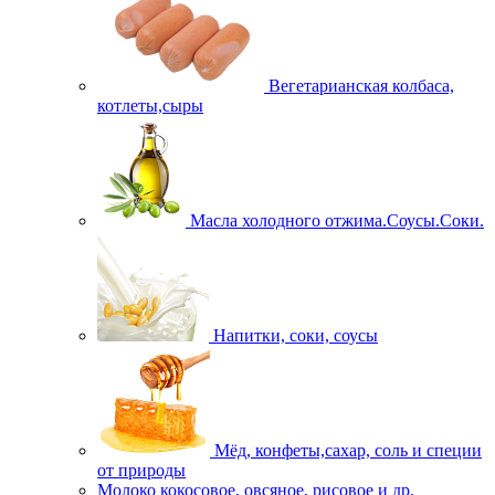
Вегетарианская колбаса,
котлеты,сыры
Масла холодного отжима.Соусы.Соки.
Напитки, соки, соусы
Мёд, конфеты,сахар, соль и специи
от природы
Молоко кокосовое, овсяное, рисовое и др.