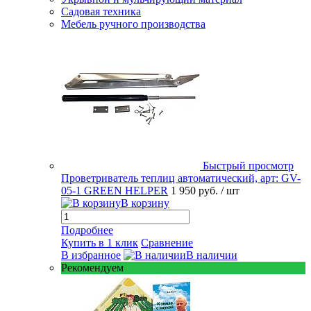
Садовая техника
Мебель ручного производства
Быстрый просмотр
Проветриватель теплиц автоматический, арт: GV-
05-1 GREEN HELPER
1 950 руб.
/ шт
В корзину
Подробнее
Купить в 1 клик
Сравнение
В избранное
В наличии
Рекомендуем