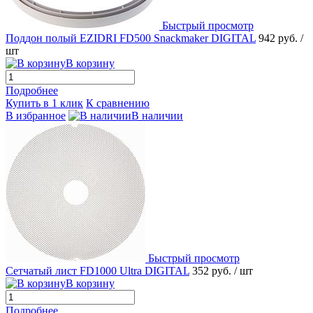
Быстрый просмотр
Поддон полый EZIDRI FD500 Snackmaker DIGITAL
942 руб.
/
шт
В корзину
Подробнее
Купить в 1 клик
К сравнению
В избранное
В наличии
Быстрый просмотр
Сетчатый лист FD1000 Ultra DIGITAL
352 руб.
/ шт
В корзину
Подробнее