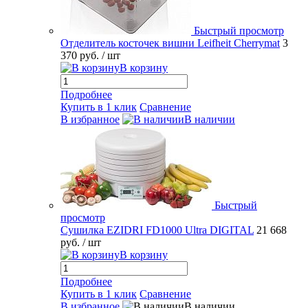
Быстрый просмотр
Отделитель косточек вишни Leifheit Cherrymat
3
370 руб.
/ шт
В корзину
Подробнее
Купить в 1 клик
Сравнение
В избранное
В наличии
Быстрый
просмотр
Сушилка EZIDRI FD1000 Ultra DIGITAL
21 668
руб.
/ шт
В корзину
Подробнее
Купить в 1 клик
Сравнение
В избранное
В наличии