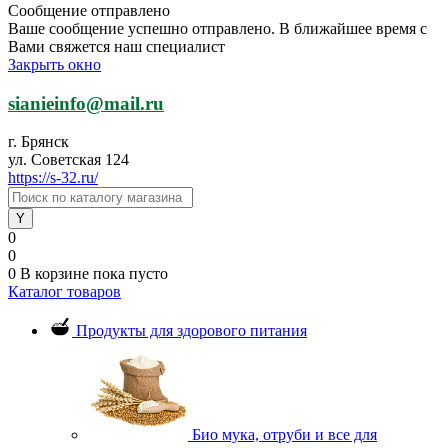
Сообщение отправлено
Ваше сообщение успешно отправлено. В ближайшее время с
Вами свяжется наш специалист
Закрыть окно
sianieinfo@mail.ru
г. Брянск
ул. Советская 124
https://s-32.ru/
0
0
0
В корзине
пока пусто
Каталог товаров
Продукты для здорового питания
Био мука, отруби и все для