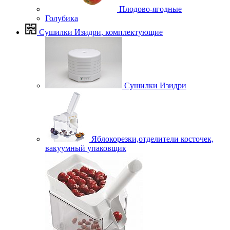
Плодово-ягодные
Голубика
Сушилки Изидри, комплектующие
Сушилки Изидри
Яблокорезки,отделители косточек,
вакуумный упаковщик