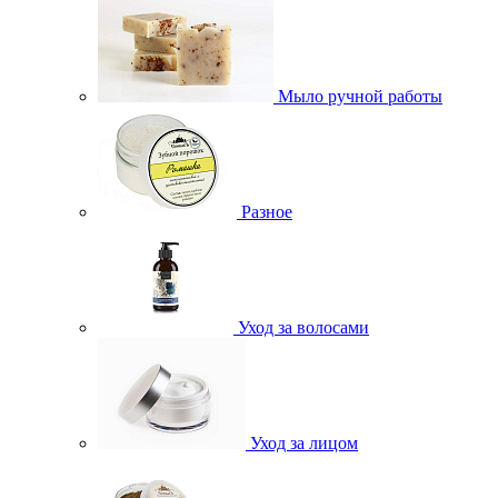
Мыло ручной работы
Разное
Уход за волосами
Уход за лицом