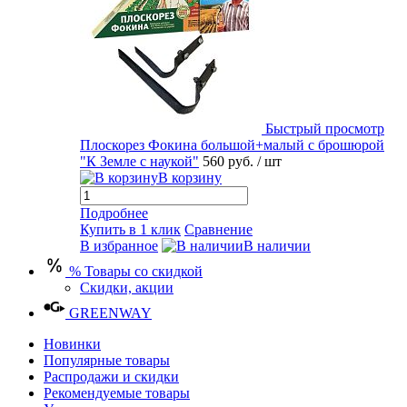
Быстрый просмотр
Плоскорез Фокина большой+малый с брошюрой
"К Земле с наукой"
560 руб.
/ шт
В корзину
Подробнее
Купить в 1 клик
Сравнение
В избранное
В наличии
% Товары со скидкой
Скидки, акции
GREENWAY
Новинки
Популярные товары
Распродажи и скидки
Рекомендуемые товары