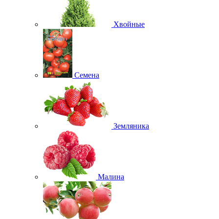
Хвойные
Семена
Земляника
Малина