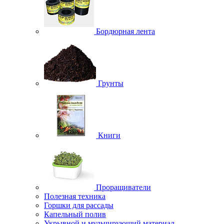
Бордюрная лента
Грунты
Книги
Проращиватели
Полезная техника
Горшки для рассады
Капельный полив
Укрывной и мульчирующий материал