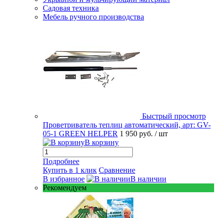
Садовая техника
Мебель ручного производства
Быстрый просмотр
Проветриватель теплиц автоматический, арт: GV-
05-1 GREEN HELPER
1 950 руб.
/ шт
В корзину
Подробнее
Купить в 1 клик
Сравнение
В избранное
В наличии
Рекомендуем