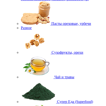
Пасты ореховые, урбечи
Разное
Сухофрукты, орехи
Чай и травы
Супер Еда (Superfood)