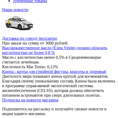
Уцененные товары
Наши новости
Доставка по городу бесплатно
При заказе на сумму от 3000 рублей.
Высококачественное масло (Extra Virgin) должно обладать
кислотностью не более 0,8 %
Масло с кислотностью менее 0,5% в Средиземноморье
считается лечебным.
Кислотность Mas Terras- 0,12%
Киноа - крупа для стройной фигуры, красоты и здоровья!
Диетологи мира называют киноа крупой для космонавтов.
Благодаря своему уникальному составу, Киноа была включена
в программу управляемой экологической системы
жизнеобеспечения (CELSS), которая должна обеспечить
питанием астронавтов при сверх длительных полетах.
Подписка на новости магазина
Подпишитесь на рассылку и получайте свежие новости и
акции нашего магазина.