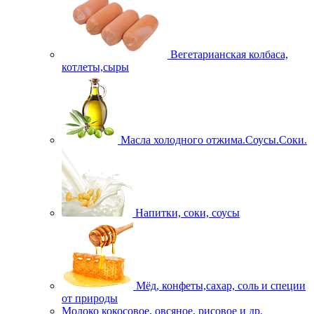
Вегетарианская колбаса,
котлеты,сыры
Масла холодного отжима.Соусы.Соки.
Напитки, соки, соусы
Мёд, конфеты,сахар, соль и специи
от природы
Молоко кокосовое, овсяное, рисовое и др.