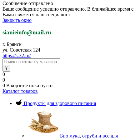
Сообщение отправлено
Ваше сообщение успешно отправлено. В ближайшее время с
Вами свяжется наш специалист
Закрыть окно
sianieinfo@mail.ru
г. Брянск
ул. Советская 124
https://s-32.ru/
0
0
0
В корзине
пока пусто
Каталог товаров
Продукты для здорового питания
Био мука, отруби и все для