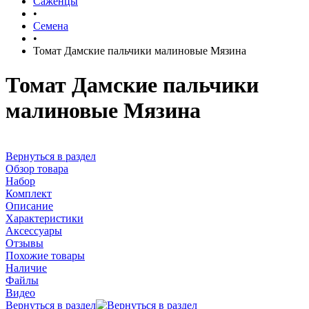
Саженцы
•
Семена
•
Томат Дамские пальчики малиновые Мязина
Томат Дамские пальчики
малиновые Мязина
Вернуться в раздел
Обзор товара
Набор
Комплект
Описание
Характеристики
Аксессуары
Отзывы
Похожие товары
Наличие
Файлы
Видео
Вернуться в раздел