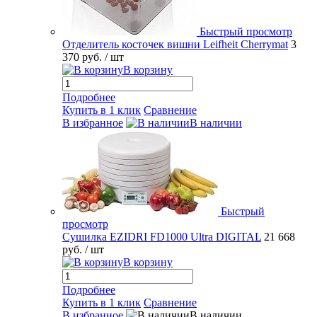
Быстрый просмотр
Отделитель косточек вишни Leifheit Cherrymat
3
370 руб.
/ шт
В корзину
Подробнее
Купить в 1 клик
Сравнение
В избранное
В наличии
Быстрый
просмотр
Сушилка EZIDRI FD1000 Ultra DIGITAL
21 668
руб.
/ шт
В корзину
Подробнее
Купить в 1 клик
Сравнение
В избранное
В наличии