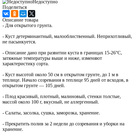
Недоступно
Поделиться
Описание товара
- Для открытого грунта.
- Куст детерминантный, малооблиственный. Неприхотливый,
не пасынкуется.
- Описание дано при развитии куста в границах 15-26°С,
затяжные температуры выше и ниже, изменяют
характеристику сорта.
- Куст высотой около 50 см в открытом грунте, до 1 м в
теплице. Начало созревания в теплице 95 дней от всходов, в
открытом грунте — 105 дней.
- Плод красивый, плотный, малиновый, стенки толстые,
массой около 100 г, вкусный, не аллергенный.
- Салаты, засолка, сушка, заморозка, хранение.
- Прекратить полив за 2 недели до созревания и уборки на
хранение.