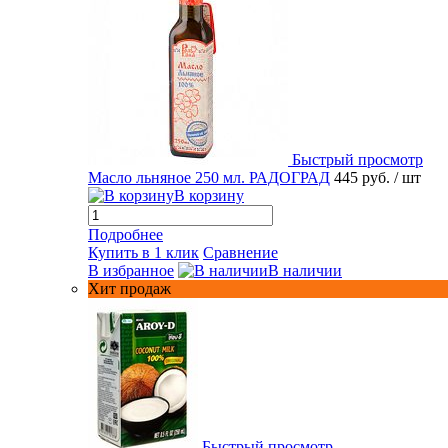
Быстрый просмотр
Масло льняное 250 мл. РАДОГРАД
445 руб.
/ шт
В корзину
Подробнее
Купить в 1 клик
Сравнение
В избранное
В наличии
Хит продаж
Быстрый просмотр