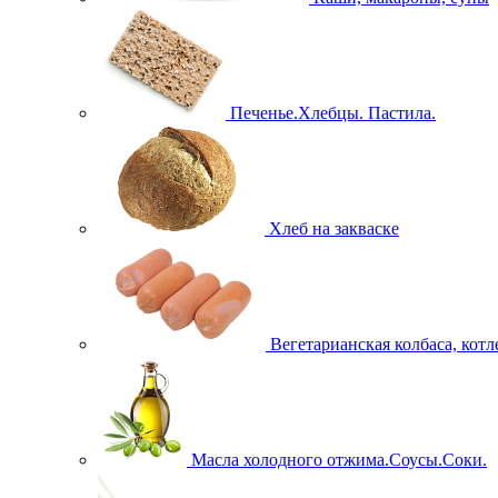
Печенье.Хлебцы. Пастила.
Хлеб на закваске
Вегетарианская колбаса, кот
Масла холодного отжима.Соусы.Соки.