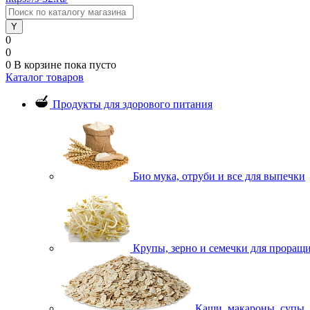
0
0
0
В корзине
пока пусто
Каталог товаров
Продукты для здорового питания
Био мука, отруби и все для выпечки
Крупы, зерно и семечки для проращ
Каши, макароны, супы