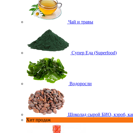
Чай и травы
Супер Еда (Superfood)
Водоросли
Шоколад сырой БИО, кэроб, ка
Хит продаж