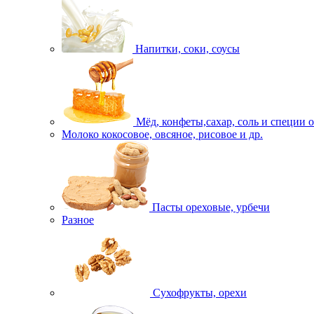
Напитки, соки, соусы
Мёд, конфеты,сахар, соль и специи 
Молоко кокосовое, овсяное, рисовое и др.
Пасты ореховые, урбечи
Разное
Сухофрукты, орехи