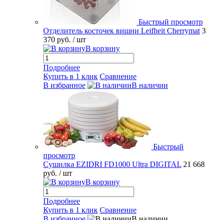
Быстрый просмотр
Отделитель косточек вишни Leifheit Cherrymat
3
370 руб.
/ шт
В корзину
Подробнее
Купить в 1 клик
Сравнение
В избранное
В наличии
Быстрый
просмотр
Сушилка EZIDRI FD1000 Ultra DIGITAL
21 668
руб.
/ шт
В корзину
Подробнее
Купить в 1 клик
Сравнение
В избранное
В наличии