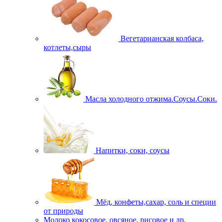
Вегетарианская колбаса,
котлеты,сыры
Масла холодного отжима.Соусы.Соки.
Напитки, соки, соусы
Мёд, конфеты,сахар, соль и специи
от природы
Молоко кокосовое, овсяное, рисовое и др.