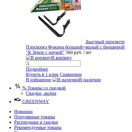
Быстрый просмотр
Плоскорез Фокина большой+малый с брошюрой
"К Земле с наукой"
560 руб.
/ шт
В корзину
Подробнее
Купить в 1 клик
Сравнение
В избранное
В наличии
% Товары со скидкой
Скидки, акции
GREENWAY
Новинки
Популярные товары
Распродажи и скидки
Рекомендуемые товары