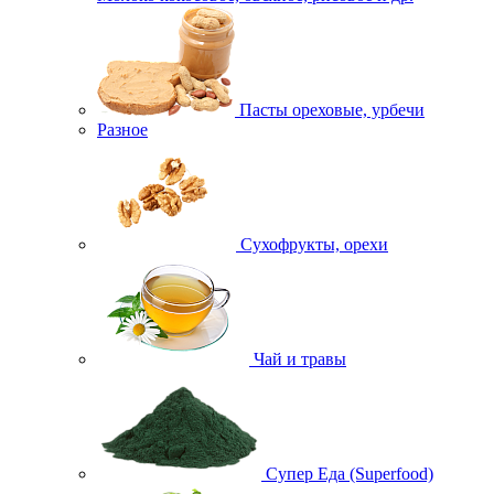
Пасты ореховые, урбечи
Разное
Сухофрукты, орехи
Чай и травы
Супер Еда (Superfood)