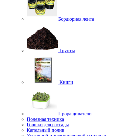
Бордюрная лента
Грунты
Книги
Проращиватели
Полезная техника
Горшки для рассады
Капельный полив
Укрывной и мульчирующий материал