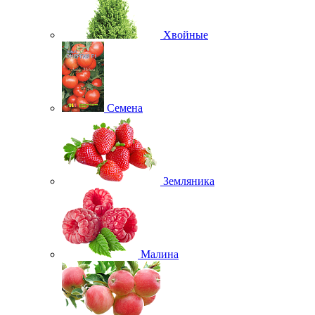
Хвойные
Семена
Земляника
Малина