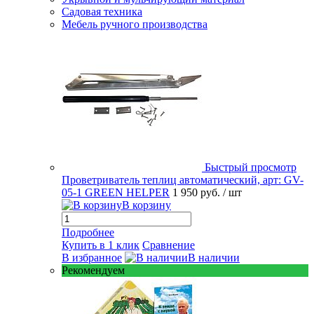
Садовая техника
Мебель ручного производства
Быстрый просмотр
Проветриватель теплиц автоматический, арт: GV-
05-1 GREEN HELPER
1 950 руб.
/ шт
В корзину
Подробнее
Купить в 1 клик
Сравнение
В избранное
В наличии
Рекомендуем