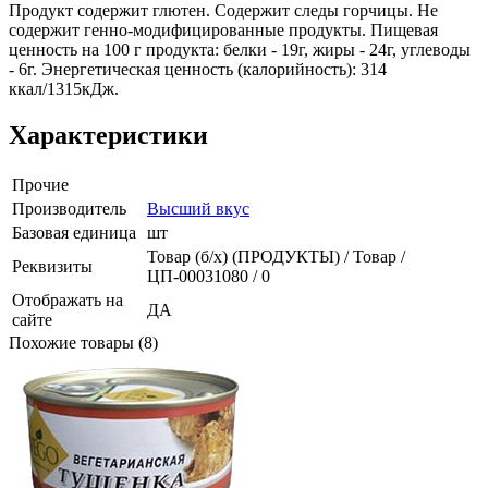
Продукт содержит глютен. Содержит следы горчицы. Не
содержит генно-модифицированные продукты. Пищевая
ценность на 100 г продукта: белки - 19г, жиры - 24г, углеводы
- 6г. Энергетическая ценность (калорийность): 314
ккал/1315кДж.
Характеристики
Прочие
Производитель
Высший вкус
Базовая единица
шт
Товар (б/х) (ПРОДУКТЫ) / Товар /
Реквизиты
ЦП-00031080 / 0
Отображать на
ДА
сайте
Похожие товары (8)