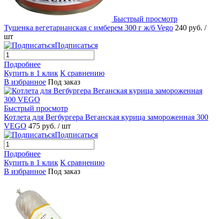
Быстрый просмотр
Тушенка вегетарианская с имберем 300 г ж/б Vego
240 руб.
/
шт
Подписаться
Подробнее
Купить в 1 клик
К сравнению
В избранное
Под заказ
Быстрый просмотр
Котлета для Вегбургера Веганская курица замороженная 300
VEGO
475 руб.
/ шт
Подписаться
Подробнее
Купить в 1 клик
К сравнению
В избранное
Под заказ