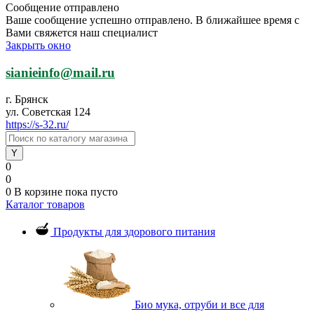
Сообщение отправлено
Ваше сообщение успешно отправлено. В ближайшее время с
Вами свяжется наш специалист
Закрыть окно
sianieinfo@mail.ru
г. Брянск
ул. Советская 124
https://s-32.ru/
0
0
0
В корзине
пока пусто
Каталог товаров
Продукты для здорового питания
Био мука, отруби и все для