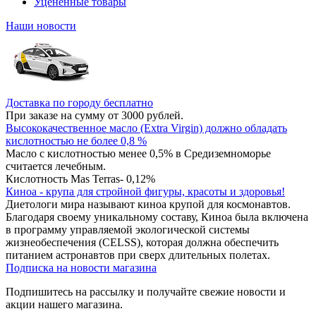
Уцененные товары
Наши новости
Доставка по городу бесплатно
При заказе на сумму от 3000 рублей.
Высококачественное масло (Extra Virgin) должно обладать
кислотностью не более 0,8 %
Масло с кислотностью менее 0,5% в Средиземноморье
считается лечебным.
Кислотность Mas Terras- 0,12%
Киноа - крупа для стройной фигуры, красоты и здоровья!
Диетологи мира называют киноа крупой для космонавтов.
Благодаря своему уникальному составу, Киноа была включена
в программу управляемой экологической системы
жизнеобеспечения (CELSS), которая должна обеспечить
питанием астронавтов при сверх длительных полетах.
Подписка на новости магазина
Подпишитесь на рассылку и получайте свежие новости и
акции нашего магазина.