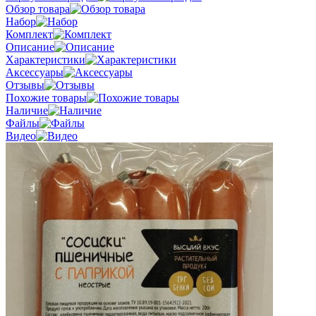
Обзор товара
Набор
Комплект
Описание
Характеристики
Аксессуары
Отзывы
Похожие товары
Наличие
Файлы
Видео