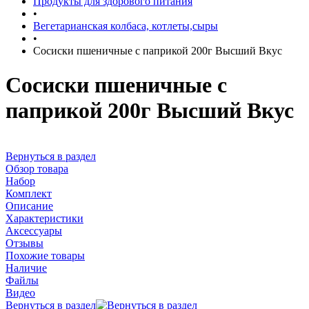
Продукты для здорового питания
•
Вегетарианская колбаса, котлеты,сыры
•
Сосиски пшеничные с паприкой 200г Высший Вкус
Сосиски пшеничные с
паприкой 200г Высший Вкус
Вернуться в раздел
Обзор товара
Набор
Комплект
Описание
Характеристики
Аксессуары
Отзывы
Похожие товары
Наличие
Файлы
Видео
Вернуться в раздел