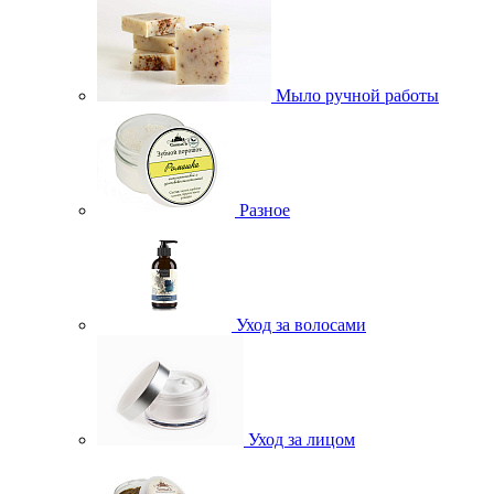
Мыло ручной работы
Разное
Уход за волосами
Уход за лицом