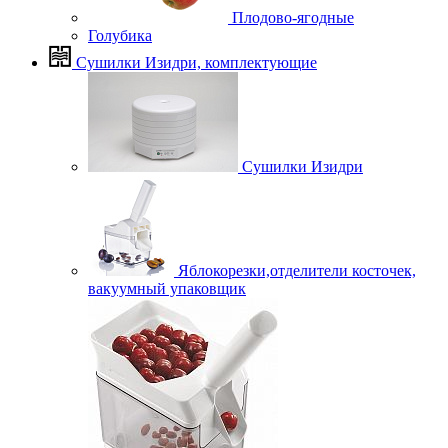
Плодово-ягодные
Голубика
Сушилки Изидри, комплектующие
Сушилки Изидри
Яблокорезки,отделители косточек,
вакуумный упаковщик