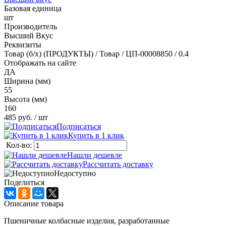
Базовая единица
шт
Производитель
Высший Вкус
Реквизиты
Товар (б/х) (ПРОДУКТЫ) / Товар / ЦП-00008850 / 0.4
Отображать на сайте
ДА
Ширина (мм)
55
Высота (мм)
160
485 руб.
/ шт
Подписаться
Купить в 1 клик
Кол-во:
Нашли дешевле
Рассчитать доставку
Недоступно
Поделиться
Описание товара
Пшеничные колбасные изделия, разработанные