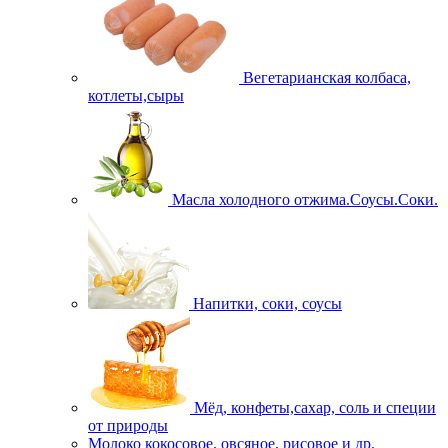
Вегетарианская колбаса,
котлеты,сыры
Масла холодного отжима.Соусы.Соки.
Напитки, соки, соусы
Мёд, конфеты,сахар, соль и специи
от природы
Молоко кокосовое, овсяное, рисовое и др.