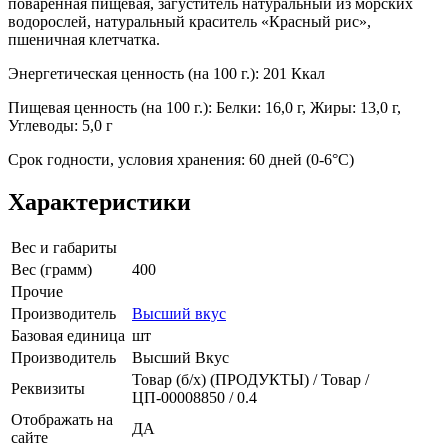
поваренная пищевая, загуститель натуральный из морских
водорослей, натуральный краситель «Красный рис»,
пшеничная клетчатка.
Энергетическая ценность (на 100 г.): 201 Ккал
Пищевая ценность (на 100 г.): Белки: 16,0 г, Жиры: 13,0 г,
Углеводы: 5,0 г
Срок годности, условия хранения: 60 дней (0-6°С)
Характеристики
Вес и габариты
Вес (грамм)
400
Прочие
Производитель
Высший вкус
Базовая единица
шт
Производитель
Высший Вкус
Товар (б/х) (ПРОДУКТЫ) / Товар /
Реквизиты
ЦП-00008850 / 0.4
Отображать на
ДА
сайте