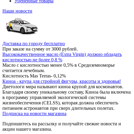
Уцененные товары
Наши новости
Доставка по городу бесплатно
При заказе на сумму от 3000 рублей.
Высококачественное масло (Extra Virgin) должно обладать
кислотностью не более 0,8 %
Масло с кислотностью менее 0,5% в Средиземноморье
считается лечебным.
Кислотность Mas Terras- 0,12%
Киноа - крупа для стройной фигуры, красоты и здоровья!
Диетологи мира называют киноа крупой для космонавтов.
Благодаря своему уникальному составу, Киноа была включена
в программу управляемой экологической системы
жизнеобеспечения (CELSS), которая должна обеспечить
питанием астронавтов при сверх длительных полетах.
Подписка на новости магазина
Подпишитесь на рассылку и получайте свежие новости и
акции нашего магазина.