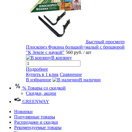
Быстрый просмотр
Плоскорез Фокина большой+малый с брошюрой
"К Земле с наукой"
560 руб.
/ шт
В корзину
Подробнее
Купить в 1 клик
Сравнение
В избранное
В наличии
% Товары со скидкой
Скидки, акции
GREENWAY
Новинки
Популярные товары
Распродажи и скидки
Рекомендуемые товары