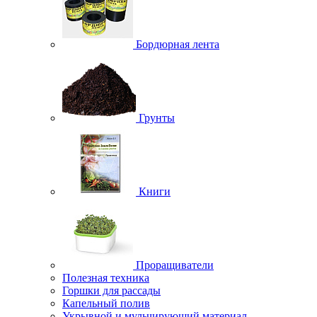
Бордюрная лента
Грунты
Книги
Проращиватели
Полезная техника
Горшки для рассады
Капельный полив
Укрывной и мульчирующий материал