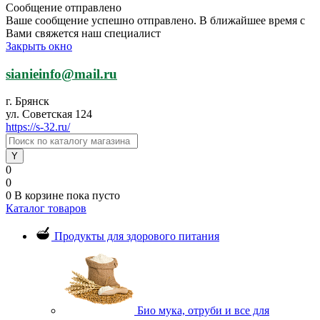
Сообщение отправлено
Ваше сообщение успешно отправлено. В ближайшее время с
Вами свяжется наш специалист
Закрыть окно
sianieinfo@mail.ru
г. Брянск
ул. Советская 124
https://s-32.ru/
0
0
0
В корзине
пока пусто
Каталог товаров
Продукты для здорового питания
Био мука, отруби и все для