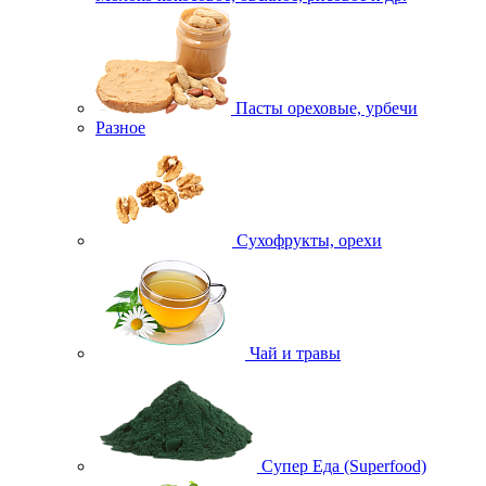
Пасты ореховые, урбечи
Разное
Сухофрукты, орехи
Чай и травы
Супер Еда (Superfood)