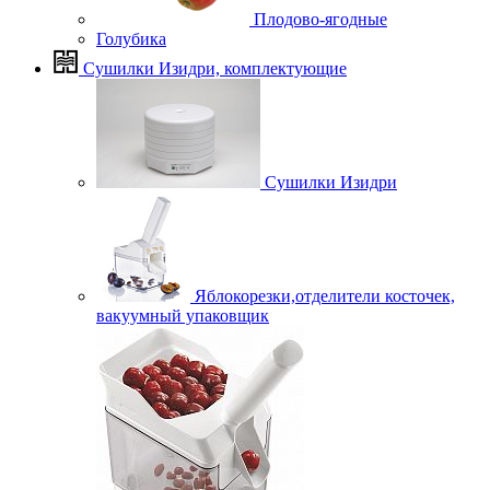
Плодово-ягодные
Голубика
Сушилки Изидри, комплектующие
Сушилки Изидри
Яблокорезки,отделители косточек,
вакуумный упаковщик