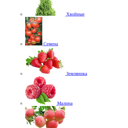
Хвойные
Семена
Земляника
Малина