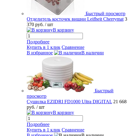
Быстрый просмотр
Отделитель косточек вишни Leifheit Cherrymat
3
370 руб.
/ шт
В корзину
Подробнее
Купить в 1 клик
Сравнение
В избранное
В наличии
Быстрый
просмотр
Сушилка EZIDRI FD1000 Ultra DIGITAL
21 668
руб.
/ шт
В корзину
Подробнее
Купить в 1 клик
Сравнение
В избранное
В наличии