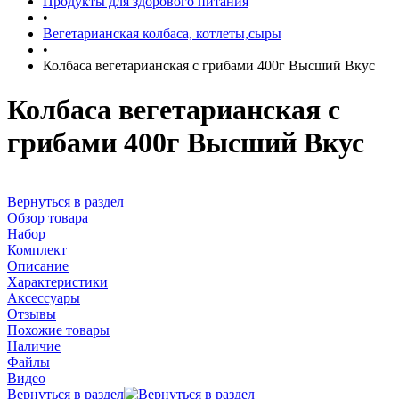
Продукты для здорового питания
•
Вегетарианская колбаса, котлеты,сыры
•
Колбаса вегетарианская с грибами 400г Высший Вкус
Колбаса вегетарианская с
грибами 400г Высший Вкус
Вернуться в раздел
Обзор товара
Набор
Комплект
Описание
Характеристики
Аксессуары
Отзывы
Похожие товары
Наличие
Файлы
Видео
Вернуться в раздел