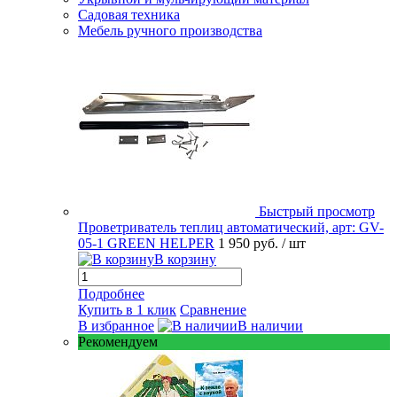
Садовая техника
Мебель ручного производства
Быстрый просмотр
Проветриватель теплиц автоматический, арт: GV-
05-1 GREEN HELPER
1 950 руб.
/ шт
В корзину
Подробнее
Купить в 1 клик
Сравнение
В избранное
В наличии
Рекомендуем