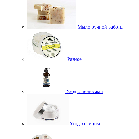
Мыло ручной работы
Разное
Уход за волосами
Уход за лицом