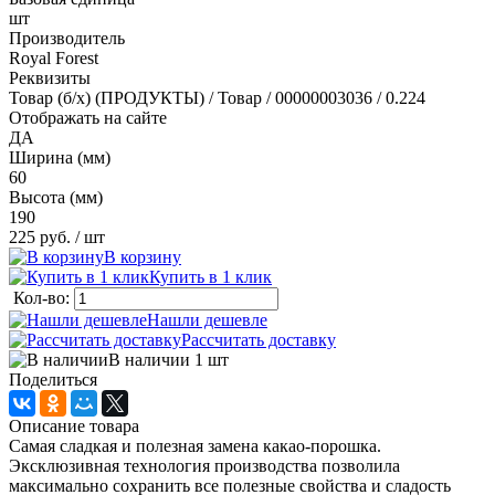
шт
Производитель
Royal Forest
Реквизиты
Товар (б/х) (ПРОДУКТЫ) / Товар / 00000003036 / 0.224
Отображать на сайте
ДА
Ширина (мм)
60
Высота (мм)
190
225 руб.
/ шт
В корзину
Купить в 1 клик
Кол-во:
Нашли дешевле
Рассчитать доставку
В наличии 1
шт
Поделиться
Описание товара
Самая сладкая и полезная замена какао-порошка.
Эксклюзивная технология производства позволила
максимально сохранить все полезные свойства и сладость