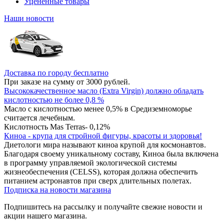
Уцененные товары
Наши новости
Доставка по городу бесплатно
При заказе на сумму от 3000 рублей.
Высококачественное масло (Extra Virgin) должно обладать
кислотностью не более 0,8 %
Масло с кислотностью менее 0,5% в Средиземноморье
считается лечебным.
Кислотность Mas Terras- 0,12%
Киноа - крупа для стройной фигуры, красоты и здоровья!
Диетологи мира называют киноа крупой для космонавтов.
Благодаря своему уникальному составу, Киноа была включена
в программу управляемой экологической системы
жизнеобеспечения (CELSS), которая должна обеспечить
питанием астронавтов при сверх длительных полетах.
Подписка на новости магазина
Подпишитесь на рассылку и получайте свежие новости и
акции нашего магазина.