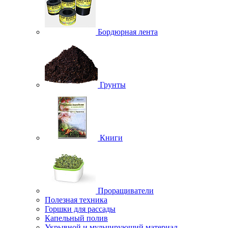
Бордюрная лента
Грунты
Книги
Проращиватели
Полезная техника
Горшки для рассады
Капельный полив
Укрывной и мульчирующий материал