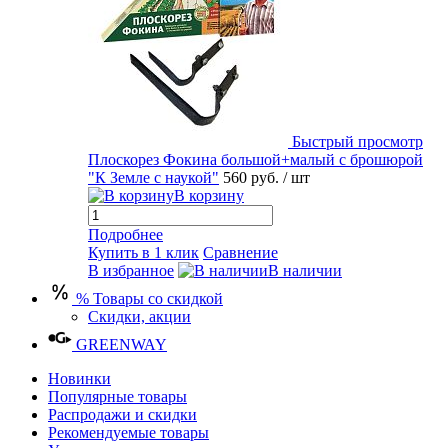
Быстрый просмотр
Плоскорез Фокина большой+малый с брошюрой
"К Земле с наукой"
560 руб.
/ шт
В корзину
Подробнее
Купить в 1 клик
Сравнение
В избранное
В наличии
% Товары со скидкой
Скидки, акции
GREENWAY
Новинки
Популярные товары
Распродажи и скидки
Рекомендуемые товары