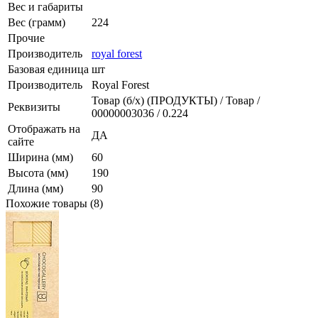
Вес и габариты
Вес (грамм)
224
Прочие
Производитель
royal forest
Базовая единица
шт
Производитель
Royal Forest
Товар (б/х) (ПРОДУКТЫ) / Товар /
Реквизиты
00000003036 / 0.224
Отображать на
ДА
сайте
Ширина (мм)
60
Высота (мм)
190
Длина (мм)
90
Похожие товары (8)