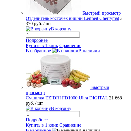
Быстрый просмотр
Отделитель косточек вишни Leifheit Cherrymat
3
370 руб.
/ шт
В корзину
Подробнее
Купить в 1 клик
Сравнение
В избранное
В наличии
Быстрый
просмотр
Сушилка EZIDRI FD1000 Ultra DIGITAL
21 668
руб.
/ шт
В корзину
Подробнее
Купить в 1 клик
Сравнение
В избранное
В наличии