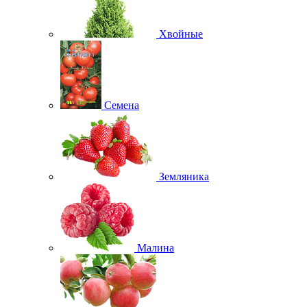
Хвойные
Семена
Земляника
Малина