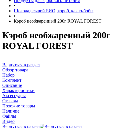
Продукты для здорового питания
•
Шоколад сырой БИО, кэроб, какао-бобы
•
Кэроб необжаренный 200г ROYAL FOREST
Кэроб необжаренный 200г
ROYAL FOREST
Вернуться в раздел
Обзор товара
Набор
Комплект
Описание
Характеристики
Аксессуары
Отзывы
Похожие товары
Наличие
Файлы
Видео
Вернуться в раздел