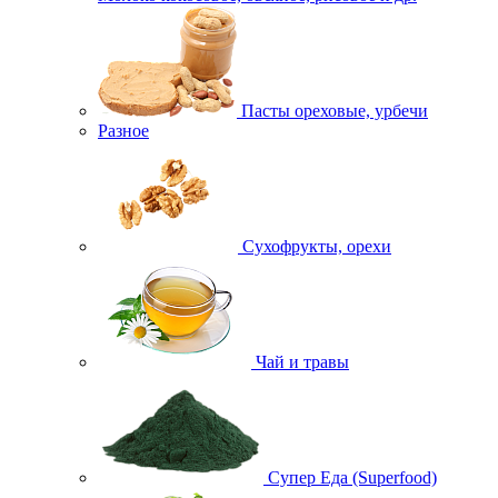
Пасты ореховые, урбечи
Разное
Сухофрукты, орехи
Чай и травы
Супер Еда (Superfood)