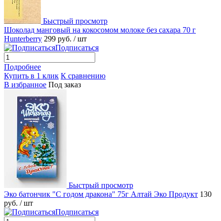
Быстрый просмотр
Шоколад манговый на кокосомом молоке без сахара 70 г
Hunterberry
299 руб.
/ шт
Подписаться
Подробнее
Купить в 1 клик
К сравнению
В избранное
Под заказ
Быстрый просмотр
Эко батончик "С годом дракона" 75г Алтай Эко Продукт
130
руб.
/ шт
Подписаться