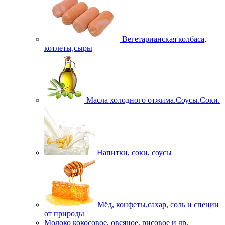
Вегетарианская колбаса,
котлеты,сыры
Масла холодного отжима.Соусы.Соки.
Напитки, соки, соусы
Мёд, конфеты,сахар, соль и специи
от природы
Молоко кокосовое, овсяное, рисовое и др.