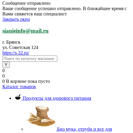
Сообщение отправлено
Ваше сообщение успешно отправлено. В ближайшее время с
Вами свяжется наш специалист
Закрыть окно
sianieinfo@mail.ru
г. Брянск
ул. Советская 124
https://s-32.ru/
0
0
0
В корзине
пока пусто
Каталог товаров
Продукты для здорового питания
Био мука, отруби и все для