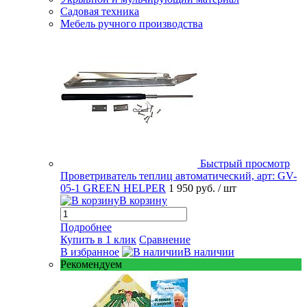
Садовая техника
Мебель ручного производства
Быстрый просмотр
Проветриватель теплиц автоматический, арт: GV-
05-1 GREEN HELPER
1 950 руб.
/ шт
В корзину
Подробнее
Купить в 1 клик
Сравнение
В избранное
В наличии
Рекомендуем