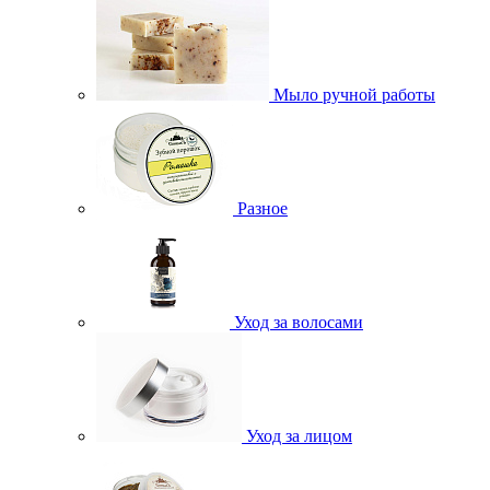
Мыло ручной работы
Разное
Уход за волосами
Уход за лицом