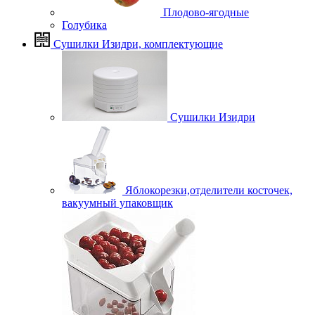
Плодово-ягодные
Голубика
Сушилки Изидри, комплектующие
Сушилки Изидри
Яблокорезки,отделители косточек,
вакуумный упаковщик