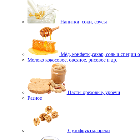
Напитки, соки, соусы
Мёд, конфеты,сахар, соль и специи 
Молоко кокосовое, овсяное, рисовое и др.
Пасты ореховые, урбечи
Разное
Сухофрукты, орехи