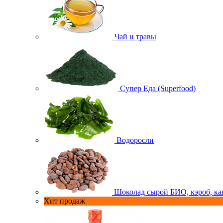
Чай и травы
Супер Еда (Superfood)
Водоросли
Шоколад сырой БИО, кэроб, ка
Хит продаж