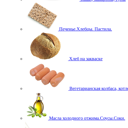
Печенье.Хлебцы. Пастила.
Хлеб на закваске
Вегетарианская колбаса, кот
Масла холодного отжима.Соусы.Соки.