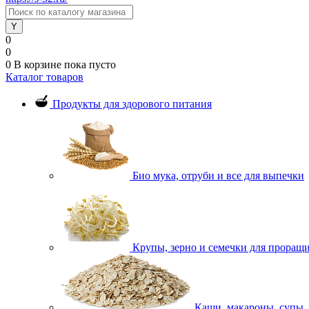
0
0
0
В корзине
пока пусто
Каталог товаров
Продукты для здорового питания
Био мука, отруби и все для выпечки
Крупы, зерно и семечки для проращ
Каши, макароны, супы