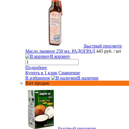
Быстрый просмотр
Масло льняное 250 мл. РАДОГРАД
445 руб.
/ шт
В корзину
Подробнее
Купить в 1 клик
Сравнение
В избранное
В наличии
Хит продаж
Быстрый просмотр