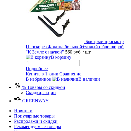
Быстрый просмотр
Плоскорез Фокина большой+малый с брошюрой
"К Земле с наукой"
560 руб.
/ шт
В корзину
Подробнее
Купить в 1 клик
Сравнение
В избранное
В наличии
% Товары со скидкой
Скидки, акции
GREENWAY
Новинки
Популярные товары
Распродажи и скидки
Рекомендуемые товары