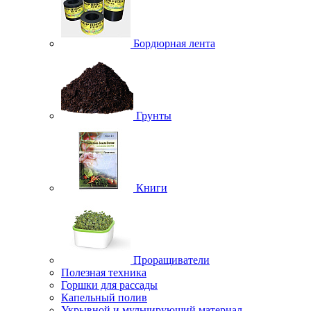
Бордюрная лента
Грунты
Книги
Проращиватели
Полезная техника
Горшки для рассады
Капельный полив
Укрывной и мульчирующий материал