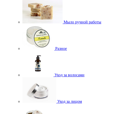
Мыло ручной работы
Разное
Уход за волосами
Уход за лицом