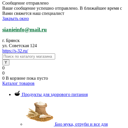
Сообщение отправлено
Ваше сообщение успешно отправлено. В ближайшее время с
Вами свяжется наш специалист
Закрыть окно
sianieinfo@mail.ru
г. Брянск
ул. Советская 124
https://s-32.ru/
0
0
0
В корзине
пока пусто
Каталог товаров
Продукты для здорового питания
Био мука, отруби и все для