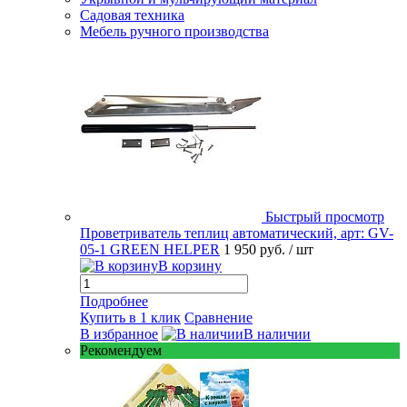
Садовая техника
Мебель ручного производства
Быстрый просмотр
Проветриватель теплиц автоматический, арт: GV-
05-1 GREEN HELPER
1 950 руб.
/ шт
В корзину
Подробнее
Купить в 1 клик
Сравнение
В избранное
В наличии
Рекомендуем