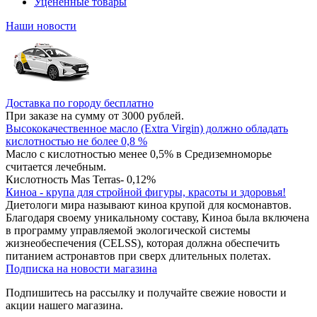
Уцененные товары
Наши новости
Доставка по городу бесплатно
При заказе на сумму от 3000 рублей.
Высококачественное масло (Extra Virgin) должно обладать
кислотностью не более 0,8 %
Масло с кислотностью менее 0,5% в Средиземноморье
считается лечебным.
Кислотность Mas Terras- 0,12%
Киноа - крупа для стройной фигуры, красоты и здоровья!
Диетологи мира называют киноа крупой для космонавтов.
Благодаря своему уникальному составу, Киноа была включена
в программу управляемой экологической системы
жизнеобеспечения (CELSS), которая должна обеспечить
питанием астронавтов при сверх длительных полетах.
Подписка на новости магазина
Подпишитесь на рассылку и получайте свежие новости и
акции нашего магазина.