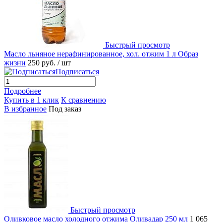
Быстрый просмотр
Масло льняное нерафинированное, хол. отжим 1 л Образ
жизни
250 руб.
/ шт
Подписаться
Подробнее
Купить в 1 клик
К сравнению
В избранное
Под заказ
Быстрый просмотр
Оливковое масло холодного отжима Оливадар 250 мл
1 065