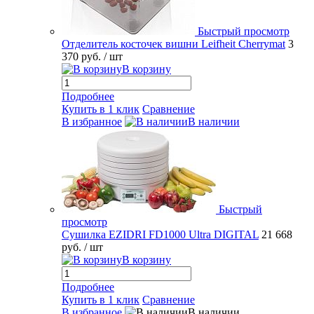
Быстрый просмотр
Отделитель косточек вишни Leifheit Cherrymat
3
370 руб.
/ шт
В корзину
Подробнее
Купить в 1 клик
Сравнение
В избранное
В наличии
Быстрый
просмотр
Сушилка EZIDRI FD1000 Ultra DIGITAL
21 668
руб.
/ шт
В корзину
Подробнее
Купить в 1 клик
Сравнение
В избранное
В наличии