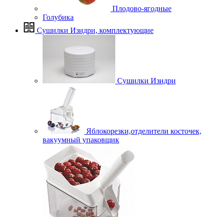
Плодово-ягодные
Голубика
Сушилки Изидри, комплектующие
Сушилки Изидри
Яблокорезки,отделители косточек,
вакуумный упаковщик