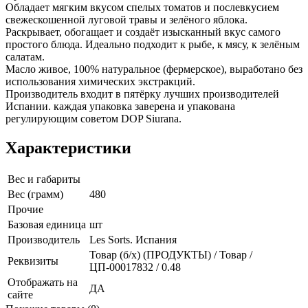
Обладает мягким вкусом спелых томатов и послевкусием
свежескошенной луговой травы и зелёного яблока.
Раскрывает, обогащает и создаёт изысканный вкус самого
простого блюда. Идеально подходит к рыбе, к мясу, к зелёным
салатам.
Масло живое, 100% натуральное (фермерское), выработано без
использования химических экстракций.
Производитель входит в пятёрку лучших производителей
Испании. каждая упаковка заверена и упакована
регулирующим советом DOP Siurana.
Характеристики
Вес и габариты
Вес (грамм)
480
Прочие
Базовая единица
шт
Производитель
Les Sorts. Испания
Товар (б/х) (ПРОДУКТЫ) / Товар /
Реквизиты
ЦП-00017832 / 0.48
Отображать на
ДА
сайте