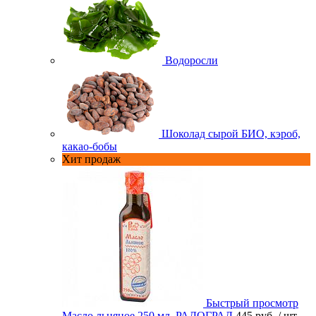
Водоросли
Шоколад сырой БИО, кэроб,
какао-бобы
Хит продаж
Быстрый просмотр
Масло льняное 250 мл. РАДОГРАД
445 руб.
/ шт