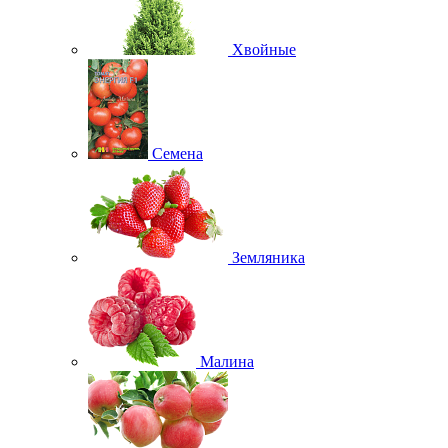
Хвойные
Семена
Земляника
Малина