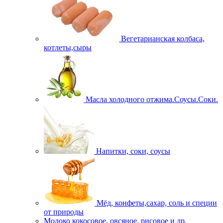
Вегетарианская колбаса,
котлеты,сыры
Масла холодного отжима.Соусы.Соки.
Напитки, соки, соусы
Мёд, конфеты,сахар, соль и специи
от природы
Молоко кокосовое, овсяное, рисовое и др.