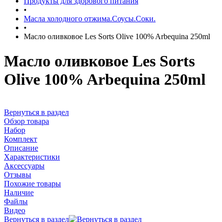
Продукты для здорового питания
•
Масла холодного отжима.Соусы.Соки.
•
Масло оливковое Les Sorts Olive 100% Arbequina 250ml
Масло оливковое Les Sorts
Olive 100% Arbequina 250ml
Вернуться в раздел
Обзор товара
Набор
Комплект
Описание
Характеристики
Аксессуары
Отзывы
Похожие товары
Наличие
Файлы
Видео
Вернуться в раздел