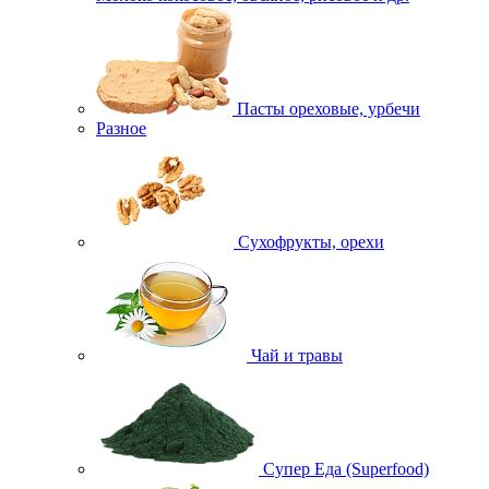
Пасты ореховые, урбечи
Разное
Сухофрукты, орехи
Чай и травы
Супер Еда (Superfood)