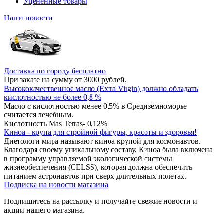
Уцененные товары
Наши новости
Доставка по городу бесплатно
При заказе на сумму от 3000 рублей.
Высококачественное масло (Extra Virgin) должно обладать
кислотностью не более 0,8 %
Масло с кислотностью менее 0,5% в Средиземноморье
считается лечебным.
Кислотность Mas Terras- 0,12%
Киноа - крупа для стройной фигуры, красоты и здоровья!
Диетологи мира называют киноа крупой для космонавтов.
Благодаря своему уникальному составу, Киноа была включена
в программу управляемой экологической системы
жизнеобеспечения (CELSS), которая должна обеспечить
питанием астронавтов при сверх длительных полетах.
Подписка на новости магазина
Подпишитесь на рассылку и получайте свежие новости и
акции нашего магазина.