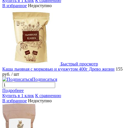
Купить в 1 клик
К сравнению
В избранное
Недоступно
Быстрый просмотр
Каша льняная с морковью и кунжутом 400г Древо жизни
155
руб.
/ шт
Подписаться
Подробнее
Купить в 1 клик
К сравнению
В избранное
Недоступно