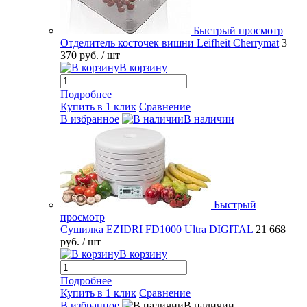
Быстрый просмотр
Отделитель косточек вишни Leifheit Cherrymat
3
370 руб.
/ шт
В корзину
Подробнее
Купить в 1 клик
Сравнение
В избранное
В наличии
Быстрый
просмотр
Сушилка EZIDRI FD1000 Ultra DIGITAL
21 668
руб.
/ шт
В корзину
Подробнее
Купить в 1 клик
Сравнение
В избранное
В наличии