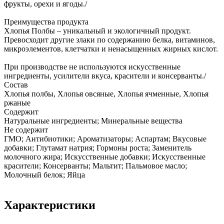
фрукты, орехи и ягоды./
Преимущества продукта
Хлопья Полбы – уникальный и экологичный продукт.
Превосходит другие злаки по содержанию белка, витаминов,
микроэлементов, клетчатки и ненасыщенных жирных кислот.
При производстве не используются искусственные
ингредиенты, усилители вкуса, красители и консерванты./
Состав
Хлопья полбы, Хлопья овсяные, Хлопья ячменные, Хлопья
ржаные
Содержит
Натуральные ингредиенты; Минеральные вещества
Не содержит
ГМО; Антибиотики; Ароматизаторы; Аспартам; Вкусовые
добавки; Глутамат натрия; Гормоны роста; Заменитель
молочного жира; Искусственные добавки; Искусственные
красители; Консерванты; Мальтит; Пальмовое масло;
Молочный белок; Яйца
Характеристики