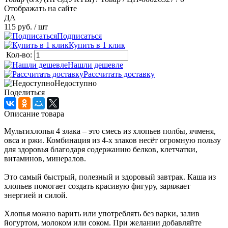
Отображать на сайте
ДА
115 руб.
/ шт
Подписаться
Купить в 1 клик
Кол-во:
Нашли дешевле
Рассчитать доставку
Недоступно
Поделиться
Описание товара
Мультихлопья 4 злака – это смесь из хлопьев полбы, ячменя,
овса и ржи. Комбинация из 4-х злаков несёт огромную пользу
для здоровья благодаря содержанию белков, клетчатки,
витаминов, минералов.
Это самый быстрый, полезный и здоровый завтрак. Каша из
хлопьев помогает создать красивую фигуру, заряжает
энергией и силой.
Хлопья можно варить или употреблять без варки, залив
йогуртом, молоком или соком. При желании добавляйте