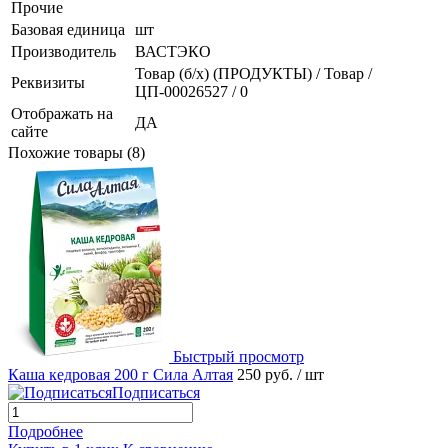
Прочие
Базовая единица
шт
Производитель
ВАСТЭКО
Товар (б/х) (ПРОДУКТЫ) / Товар /
Реквизиты
ЦП-00026527 / 0
Отображать на
ДА
сайте
Похожие товары (8)
Быстрый просмотр
Каша кедровая 200 г Сила Алтая
250 руб.
/ шт
Подписаться
Подробнее