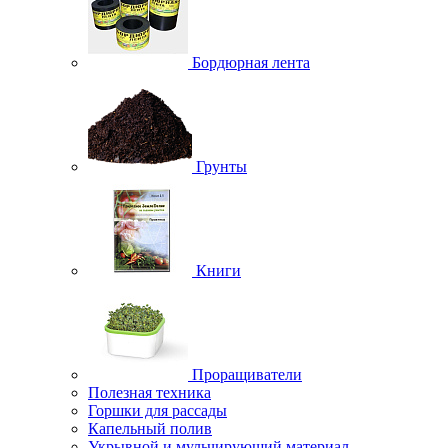
Бордюрная лента
Грунты
Книги
Проращиватели
Полезная техника
Горшки для рассады
Капельный полив
Укрывной и мульчирующий материал