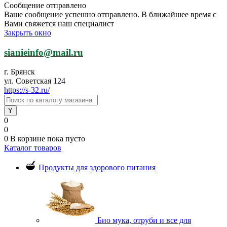
Сообщение отправлено
Ваше сообщение успешно отправлено. В ближайшее время с
Вами свяжется наш специалист
Закрыть окно
sianieinfo@mail.ru
г. Брянск
ул. Советская 124
https://s-32.ru/
0
0
0
В корзине
пока пусто
Каталог товаров
Продукты для здорового питания
Био мука, отруби и все для