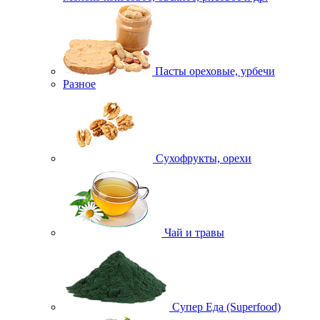
Пасты ореховые, урбечи
Разное
Сухофрукты, орехи
Чай и травы
Супер Еда (Superfood)