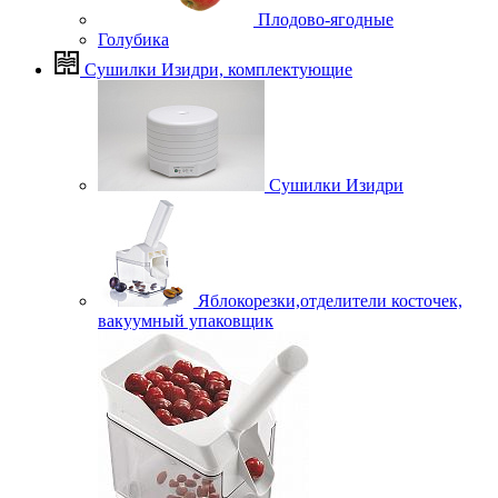
Плодово-ягодные
Голубика
Сушилки Изидри, комплектующие
Сушилки Изидри
Яблокорезки,отделители косточек,
вакуумный упаковщик