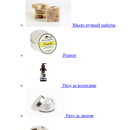
Мыло ручной работы
Разное
Уход за волосами
Уход за лицом