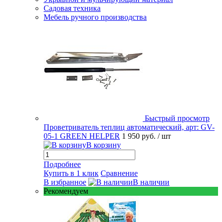
Садовая техника
Мебель ручного производства
Быстрый просмотр
Проветриватель теплиц автоматический, арт: GV-
05-1 GREEN HELPER
1 950 руб.
/ шт
В корзину
Подробнее
Купить в 1 клик
Сравнение
В избранное
В наличии
Рекомендуем