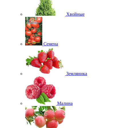
Хвойные
Семена
Земляника
Малина