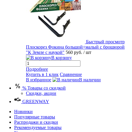
Быстрый просмотр
Плоскорез Фокина большой+малый с брошюрой
"К Земле с наукой"
560 руб.
/ шт
В корзину
Подробнее
Купить в 1 клик
Сравнение
В избранное
В наличии
% Товары со скидкой
Скидки, акции
GREENWAY
Новинки
Популярные товары
Распродажи и скидки
Рекомендуемые товары