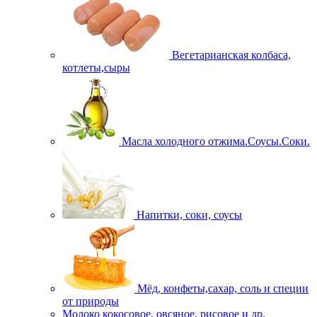
Вегетарианская колбаса,
котлеты,сыры
Масла холодного отжима.Соусы.Соки.
Напитки, соки, соусы
Мёд, конфеты,сахар, соль и специи
от природы
Молоко кокосовое, овсяное, рисовое и др.