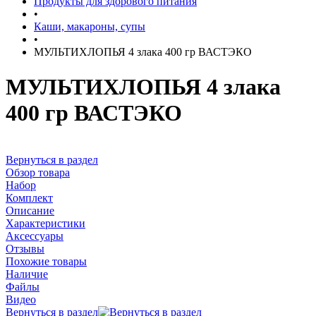
Продукты для здорового питания
•
Каши, макароны, супы
•
МУЛЬТИХЛОПЬЯ 4 злака 400 гр ВАСТЭКО
МУЛЬТИХЛОПЬЯ 4 злака
400 гр ВАСТЭКО
Вернуться в раздел
Обзор товара
Набор
Комплект
Описание
Характеристики
Аксессуары
Отзывы
Похожие товары
Наличие
Файлы
Видео
Вернуться в раздел