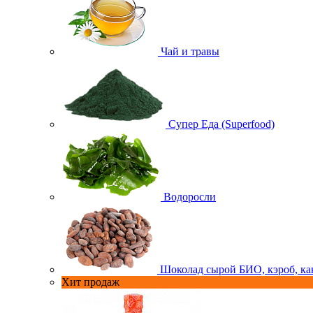
Чай и травы
Супер Еда (Superfood)
Водоросли
Шоколад сырой БИО, кэроб, ка
Хит продаж