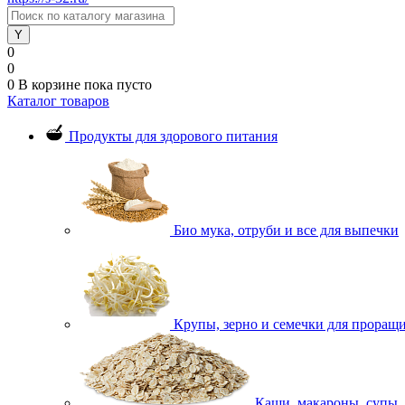
0
0
0
В корзине
пока пусто
Каталог товаров
Продукты для здорового питания
Био мука, отруби и все для выпечки
Крупы, зерно и семечки для проращ
Каши, макароны, супы