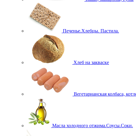
Печенье.Хлебцы. Пастила.
Хлеб на закваске
Вегетарианская колбаса, кот
Масла холодного отжима.Соусы.Соки.