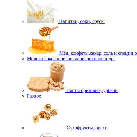
Напитки, соки, соусы
Мёд, конфеты,сахар, соль и специи 
Молоко кокосовое, овсяное, рисовое и др.
Пасты ореховые, урбечи
Разное
Сухофрукты, орехи