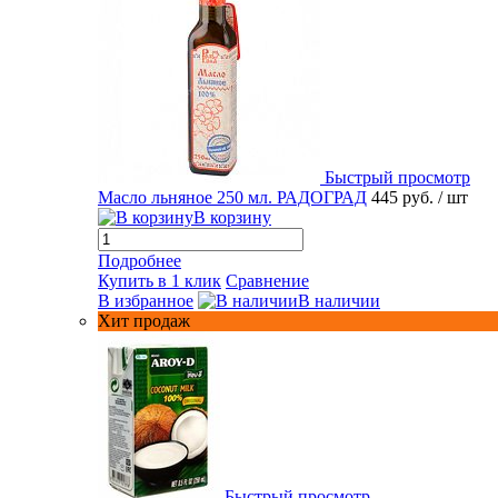
Быстрый просмотр
Масло льняное 250 мл. РАДОГРАД
445 руб.
/ шт
В корзину
Подробнее
Купить в 1 клик
Сравнение
В избранное
В наличии
Хит продаж
Быстрый просмотр