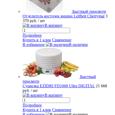
Быстрый просмотр
Отделитель косточек вишни Leifheit Cherrymat
3
370 руб.
/ шт
В корзину
Подробнее
Купить в 1 клик
Сравнение
В избранное
В наличии
Быстрый
просмотр
Сушилка EZIDRI FD1000 Ultra DIGITAL
21 668
руб.
/ шт
В корзину
Подробнее
Купить в 1 клик
Сравнение
В избранное
В наличии