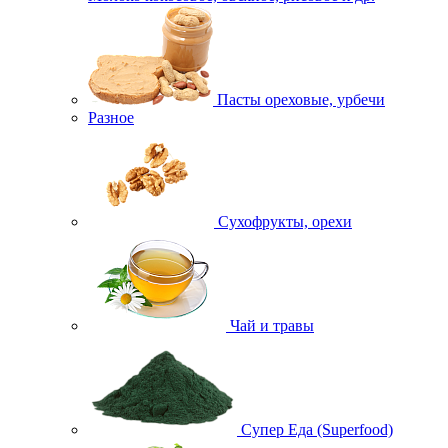
Пасты ореховые, урбечи
Разное
Сухофрукты, орехи
Чай и травы
Супер Еда (Superfood)