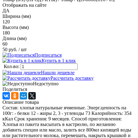
Отображать на сайте
ДА
Ширина (мм)
120
Высота (мм)
180
Длина (мм)
60
50 руб.
/ шт
Подписаться
Купить в 1 клик
Кол-во:
Нашли дешевле
Рассчитать доставку
Недоступно
Поделиться
Описание товара
Состав: хлопья натуральные ячменные. Энерг.ценность на
100г: - белки 12 - жиры 2, 3 - углеводы 73 Калорийность: 354
кКал Срок хранения: 9 месяцев. Способ приготовления:
Хлопья из пакета высыпать в кастрюлю, по желанию
добавить специи или масло, залить все 800мл кипящей воды
или растительного молока, перемешать, накрыть крышкой и