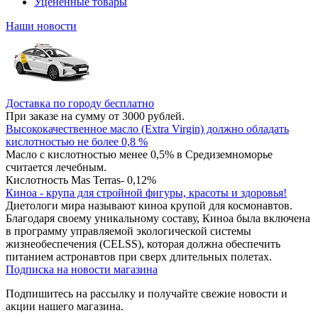
Уцененные товары
Наши новости
Доставка по городу бесплатно
При заказе на сумму от 3000 рублей.
Высококачественное масло (Extra Virgin) должно обладать
кислотностью не более 0,8 %
Масло с кислотностью менее 0,5% в Средиземноморье
считается лечебным.
Кислотность Mas Terras- 0,12%
Киноа - крупа для стройной фигуры, красоты и здоровья!
Диетологи мира называют киноа крупой для космонавтов.
Благодаря своему уникальному составу, Киноа была включена
в программу управляемой экологической системы
жизнеобеспечения (CELSS), которая должна обеспечить
питанием астронавтов при сверх длительных полетах.
Подписка на новости магазина
Подпишитесь на рассылку и получайте свежие новости и
акции нашего магазина.