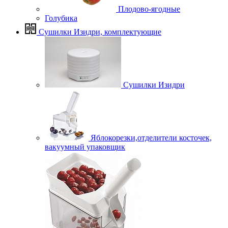
Плодово-ягодные
Голубика
Сушилки Изидри, комплектующие
Сушилки Изидри
Яблокорезки,отделители косточек,
вакуумный упаковщик