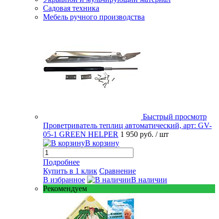
Садовая техника
Мебель ручного производства
Быстрый просмотр
Проветриватель теплиц автоматический, арт: GV-
05-1 GREEN HELPER
1 950 руб.
/ шт
В корзину
Подробнее
Купить в 1 клик
Сравнение
В избранное
В наличии
Рекомендуем