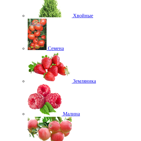
Хвойные
Семена
Земляника
Малина