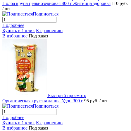
Полба крупа цельнозерновая 400 г Житница здоровья
110 руб.
/ шт
Подписаться
Подробнее
Купить в 1 клик
К сравнению
В избранное
Под заказ
Быстрый просмотр
Органическая круглая лапша Удон 300 г
95 руб.
/ шт
Подписаться
Подробнее
Купить в 1 клик
К сравнению
В избранное
Под заказ