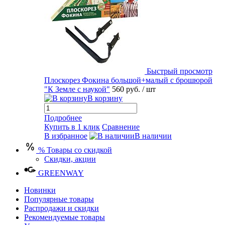
Быстрый просмотр
Плоскорез Фокина большой+малый с брошюрой
"К Земле с наукой"
560 руб.
/ шт
В корзину
Подробнее
Купить в 1 клик
Сравнение
В избранное
В наличии
% Товары со скидкой
Скидки, акции
GREENWAY
Новинки
Популярные товары
Распродажи и скидки
Рекомендуемые товары