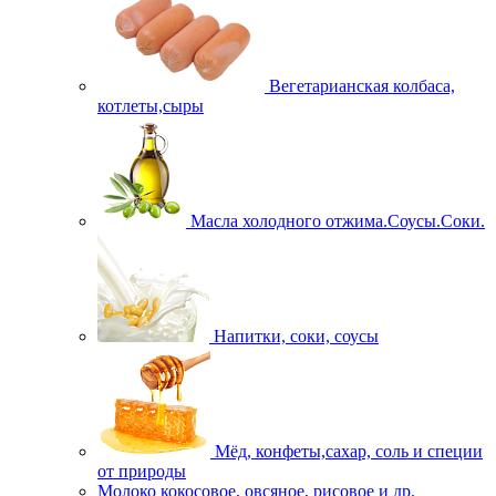
Вегетарианская колбаса,
котлеты,сыры
Масла холодного отжима.Соусы.Соки.
Напитки, соки, соусы
Мёд, конфеты,сахар, соль и специи
от природы
Молоко кокосовое, овсяное, рисовое и др.