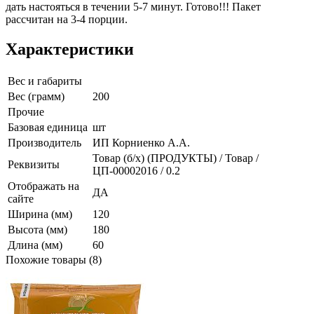
дать настояться в течении 5-7 минут. Готово!!! Пакет
рассчитан на 3-4 порции.
Характеристики
Вес и габариты
Вес (грамм)
200
Прочие
Базовая единица
шт
Производитель
ИП Корниенко А.А.
Товар (б/х) (ПРОДУКТЫ) / Товар /
Реквизиты
ЦП-00002016 / 0.2
Отображать на
ДА
сайте
Ширина (мм)
120
Высота (мм)
180
Длина (мм)
60
Похожие товары (8)