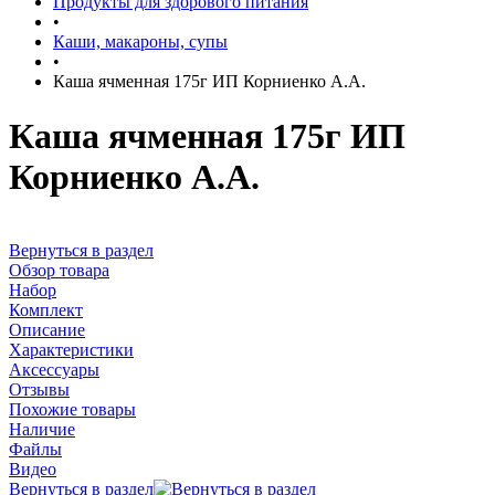
Продукты для здорового питания
•
Каши, макароны, супы
•
Каша ячменная 175г ИП Корниенко А.А.
Каша ячменная 175г ИП
Корниенко А.А.
Вернуться в раздел
Обзор товара
Набор
Комплект
Описание
Характеристики
Аксессуары
Отзывы
Похожие товары
Наличие
Файлы
Видео
Вернуться в раздел