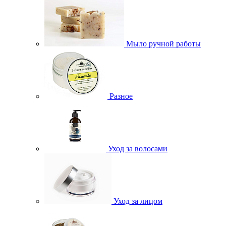
Мыло ручной работы
Разное
Уход за волосами
Уход за лицом