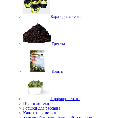
Бордюрная лента
Грунты
Книги
Проращиватели
Полезная техника
Горшки для рассады
Капельный полив
Укрывной и мульчирующий материал