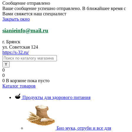
Сообщение отправлено
Ваше сообщение успешно отправлено. В ближайшее время с
Вами свяжется наш специалист
Закрыть окно
sianieinfo@mail.ru
г. Брянск
ул. Советская 124
https://s-32.ru/
0
0
0
В корзине
пока пусто
Каталог товаров
Продукты для здорового питания
Био мука, отруби и все для