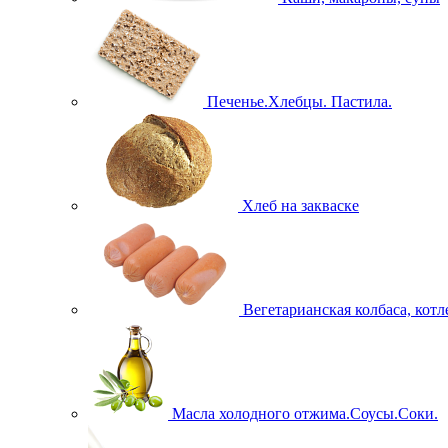
Печенье.Хлебцы. Пастила.
Хлеб на закваске
Вегетарианская колбаса, кот
Масла холодного отжима.Соусы.Соки.