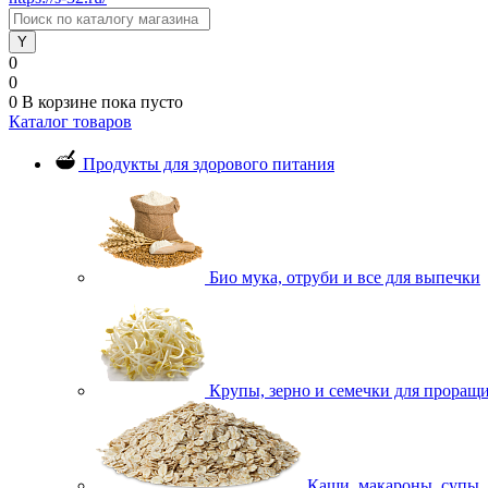
0
0
0
В корзине
пока пусто
Каталог товаров
Продукты для здорового питания
Био мука, отруби и все для выпечки
Крупы, зерно и семечки для проращ
Каши, макароны, супы