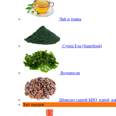
Чай и травы
Супер Еда (Superfood)
Водоросли
Шоколад сырой БИО, кэроб, ка
Хит продаж