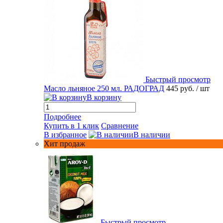
Быстрый просмотр
Масло льняное 250 мл. РАДОГРАД
445 руб.
/ шт
В корзину
Подробнее
Купить в 1 клик
Сравнение
В избранное
В наличии
Хит продаж
Быстрый просмотр