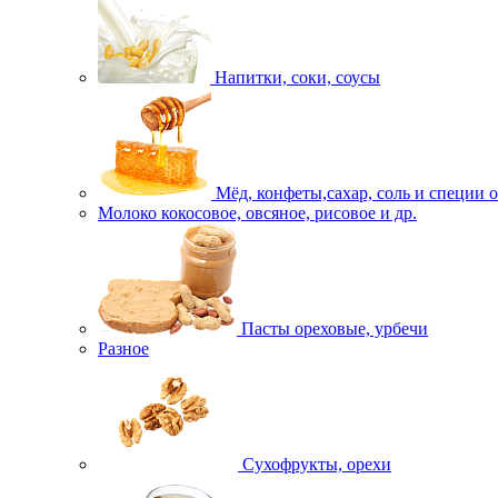
Напитки, соки, соусы
Мёд, конфеты,сахар, соль и специи 
Молоко кокосовое, овсяное, рисовое и др.
Пасты ореховые, урбечи
Разное
Сухофрукты, орехи