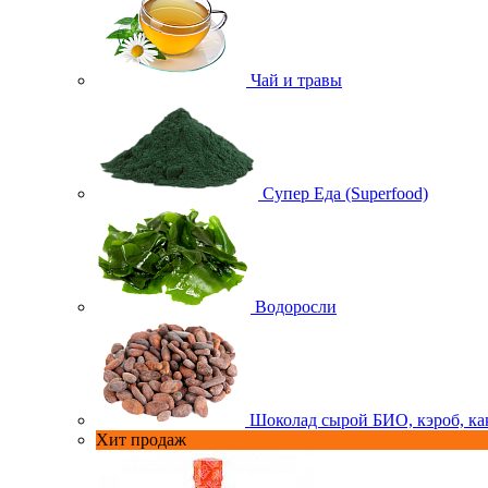
Чай и травы
Супер Еда (Superfood)
Водоросли
Шоколад сырой БИО, кэроб, ка
Хит продаж