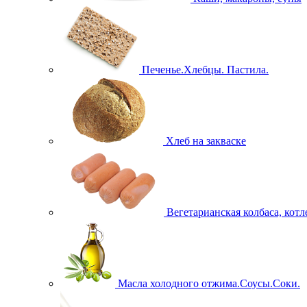
Печенье.Хлебцы. Пастила.
Хлеб на закваске
Вегетарианская колбаса, кот
Масла холодного отжима.Соусы.Соки.