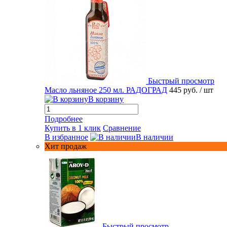
Быстрый просмотр
Масло льняное 250 мл. РАДОГРАД
445 руб.
/ шт
В корзину
Подробнее
Купить в 1 клик
Сравнение
В избранное
В наличии
Хит продаж
Быстрый просмотр