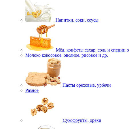
Напитки, соки, соусы
Мёд, конфеты,сахар, соль и специи 
Молоко кокосовое, овсяное, рисовое и др.
Пасты ореховые, урбечи
Разное
Сухофрукты, орехи