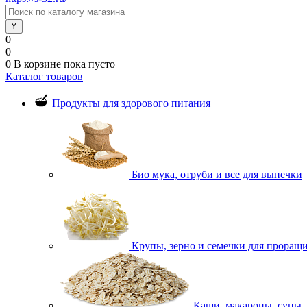
0
0
0
В корзине
пока пусто
Каталог товаров
Продукты для здорового питания
Био мука, отруби и все для выпечки
Крупы, зерно и семечки для проращ
Каши, макароны, супы