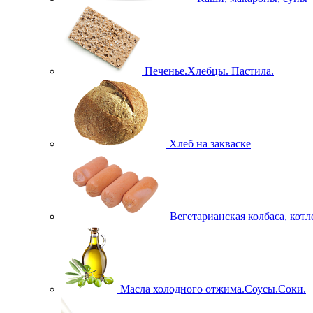
Печенье.Хлебцы. Пастила.
Хлеб на закваске
Вегетарианская колбаса, кот
Масла холодного отжима.Соусы.Соки.