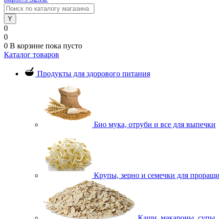
0
0
0
В корзине
пока пусто
Каталог товаров
Продукты для здорового питания
Био мука, отруби и все для выпечки
Крупы, зерно и семечки для проращ
Каши, макароны, супы