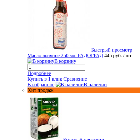
Быстрый просмотр
Масло льняное 250 мл. РАДОГРАД
445 руб.
/ шт
В корзину
Подробнее
Купить в 1 клик
Сравнение
В избранное
В наличии
Хит продаж
Быстрый просмотр