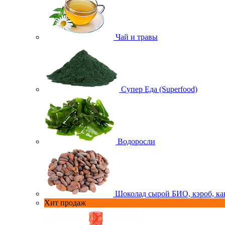
Чай и травы
Супер Еда (Superfood)
Водоросли
Шоколад сырой БИО, кэроб, ка
Хит продаж