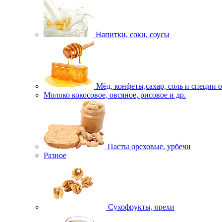
Напитки, соки, соусы
Мёд, конфеты,сахар, соль и специи 
Молоко кокосовое, овсяное, рисовое и др.
Пасты ореховые, урбечи
Разное
Сухофрукты, орехи