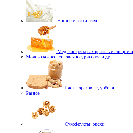
Напитки, соки, соусы
Мёд, конфеты,сахар, соль и специи 
Молоко кокосовое, овсяное, рисовое и др.
Пасты ореховые, урбечи
Разное
Сухофрукты, орехи