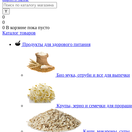
0
0
0
В корзине
пока пусто
Каталог товаров
Продукты для здорового питания
Био мука, отруби и все для выпечки
Крупы, зерно и семечки для проращ
Каши, макароны, супы