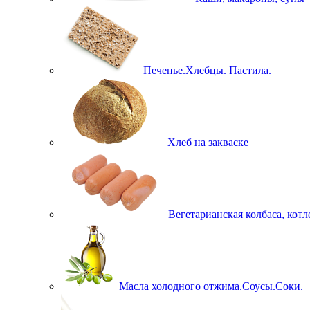
Печенье.Хлебцы. Пастила.
Хлеб на закваске
Вегетарианская колбаса, кот
Масла холодного отжима.Соусы.Соки.