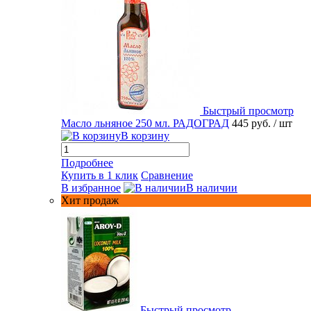
Быстрый просмотр
Масло льняное 250 мл. РАДОГРАД
445 руб.
/ шт
В корзину
Подробнее
Купить в 1 клик
Сравнение
В избранное
В наличии
Хит продаж
Быстрый просмотр