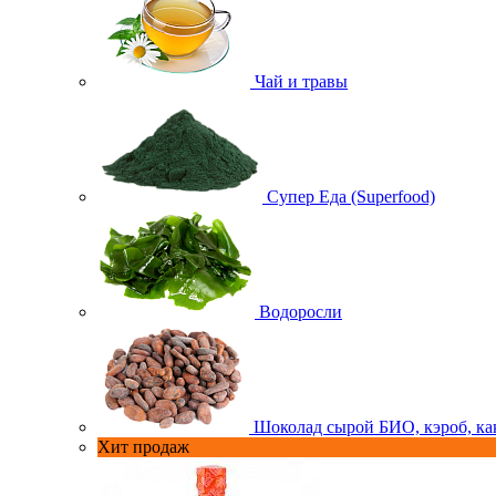
Чай и травы
Супер Еда (Superfood)
Водоросли
Шоколад сырой БИО, кэроб, ка
Хит продаж