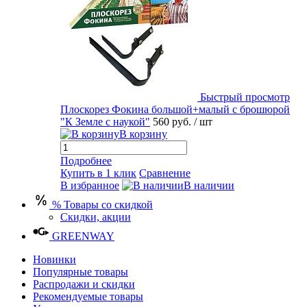
Быстрый просмотр
Плоскорез Фокина большой+малый с брошюрой
"К Земле с наукой"
560 руб.
/ шт
В корзину
Подробнее
Купить в 1 клик
Сравнение
В избранное
В наличии
% Товары со скидкой
Скидки, акции
GREENWAY
Новинки
Популярные товары
Распродажи и скидки
Рекомендуемые товары