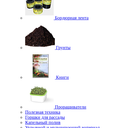
Бордюрная лента
Грунты
Книги
Проращиватели
Полезная техника
Горшки для рассады
Капельный полив
Укрывной и мульчирующий материал