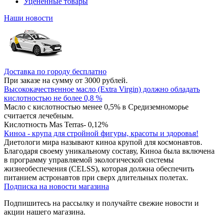
Уцененные товары
Наши новости
Доставка по городу бесплатно
При заказе на сумму от 3000 рублей.
Высококачественное масло (Extra Virgin) должно обладать
кислотностью не более 0,8 %
Масло с кислотностью менее 0,5% в Средиземноморье
считается лечебным.
Кислотность Mas Terras- 0,12%
Киноа - крупа для стройной фигуры, красоты и здоровья!
Диетологи мира называют киноа крупой для космонавтов.
Благодаря своему уникальному составу, Киноа была включена
в программу управляемой экологической системы
жизнеобеспечения (CELSS), которая должна обеспечить
питанием астронавтов при сверх длительных полетах.
Подписка на новости магазина
Подпишитесь на рассылку и получайте свежие новости и
акции нашего магазина.