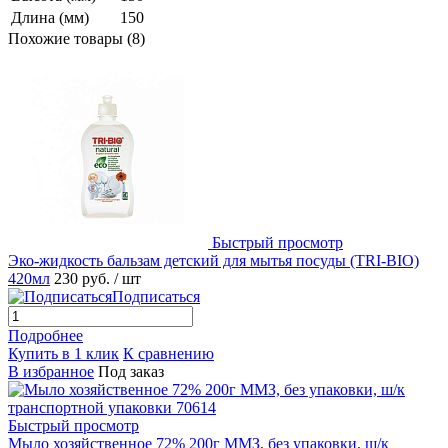
Длина (мм)
150
Похожие товары (8)
Быстрый просмотр
Эко-жидкость бальзам детский для мытья посуды (TRI-BIO)
420мл
230 руб.
/ шт
Подписаться
Подробнее
Купить в 1 клик
К сравнению
В избранное
Под заказ
Быстрый просмотр
Мыло хозяйственное 72% 200г ММЗ, без упаковки, ш/к