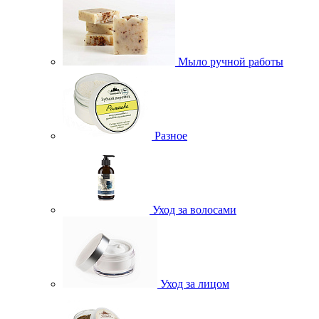
Мыло ручной работы
Разное
Уход за волосами
Уход за лицом