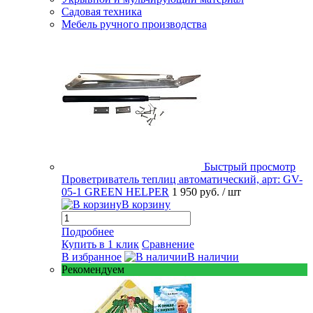
Садовая техника
Мебель ручного производства
Быстрый просмотр
Проветриватель теплиц автоматический, арт: GV-
05-1 GREEN HELPER
1 950 руб.
/ шт
В корзину
Подробнее
Купить в 1 клик
Сравнение
В избранное
В наличии
Рекомендуем