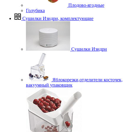
Плодово-ягодные
Голубика
Сушилки Изидри, комплектующие
Сушилки Изидри
Яблокорезки,отделители косточек,
вакуумный упаковщик