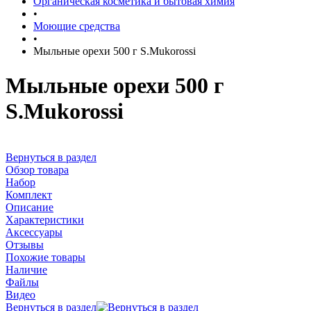
Органическая косметика и бытовая химия
•
Моющие средства
•
Мыльные орехи 500 г S.Mukorossi
Мыльные орехи 500 г
S.Mukorossi
Вернуться в раздел
Обзор товара
Набор
Комплект
Описание
Характеристики
Аксессуары
Отзывы
Похожие товары
Наличие
Файлы
Видео
Вернуться в раздел