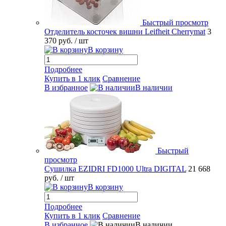
Быстрый просмотр
Отделитель косточек вишни Leifheit Cherrymat
3
370 руб.
/ шт
В корзину
Подробнее
Купить в 1 клик
Сравнение
В избранное
В наличии
Быстрый
просмотр
Сушилка EZIDRI FD1000 Ultra DIGITAL
21 668
руб.
/ шт
В корзину
Подробнее
Купить в 1 клик
Сравнение
В избранное
В наличии