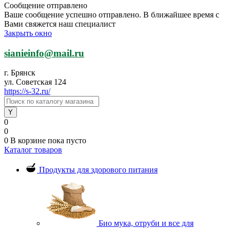
Сообщение отправлено
Ваше сообщение успешно отправлено. В ближайшее время с
Вами свяжется наш специалист
Закрыть окно
sianieinfo@mail.ru
г. Брянск
ул. Советская 124
https://s-32.ru/
0
0
0
В корзине
пока пусто
Каталог товаров
Продукты для здорового питания
Био мука, отруби и все для