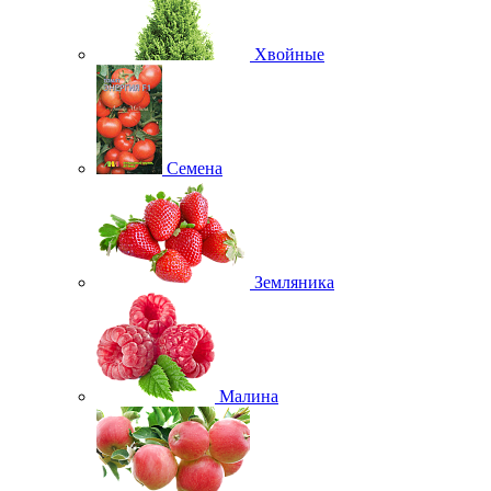
Хвойные
Семена
Земляника
Малина