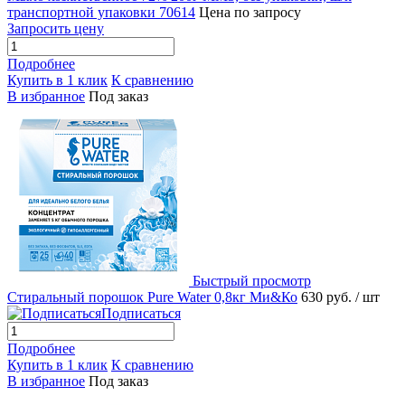
транспортной упаковки 70614
Цена по запросу
Запросить цену
Подробнее
Купить в 1 клик
К сравнению
В избранное
Под заказ
Быстрый просмотр
Стиральный порошок Pure Water 0,8кг Ми&Ко
630 руб.
/ шт
Подписаться
Подробнее
Купить в 1 клик
К сравнению
В избранное
Под заказ