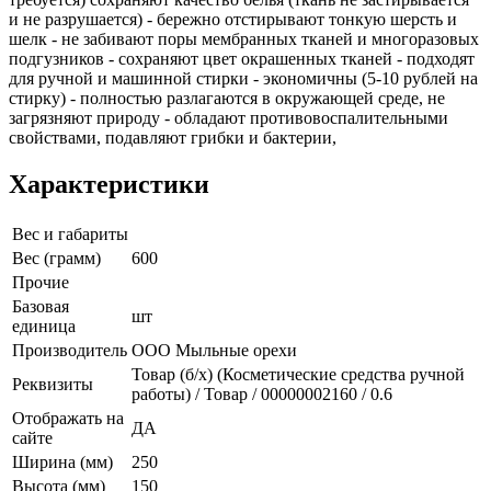
и не разрушается) - бережно отстирывают тонкую шерсть и
шелк - не забивают поры мембранных тканей и многоразовых
подгузников - сохраняют цвет окрашенных тканей - подходят
для ручной и машинной стирки - экономичны (5-10 рублей на
стирку) - полностью разлагаются в окружающей среде, не
загрязняют природу - обладают противовоспалительными
свойствами, подавляют грибки и бактерии,
Характеристики
Вес и габариты
Вес (грамм)
600
Прочие
Базовая
шт
единица
Производитель
ООО Мыльные орехи
Товар (б/х) (Косметические средства ручной
Реквизиты
работы) / Товар / 00000002160 / 0.6
Отображать на
ДА
сайте
Ширина (мм)
250
Высота (мм)
150