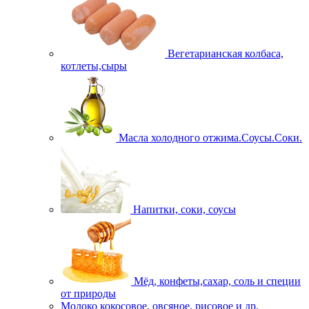
Вегетарианская колбаса,
котлеты,сыры
Масла холодного отжима.Соусы.Соки.
Напитки, соки, соусы
Мёд, конфеты,сахар, соль и специи
от природы
Молоко кокосовое, овсяное, рисовое и др.