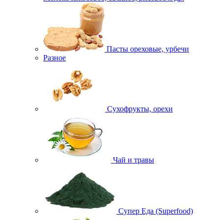
Пасты ореховые, урбечи
Разное
Сухофрукты, орехи
Чай и травы
Супер Еда (Superfood)