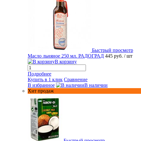
Быстрый просмотр
Масло льняное 250 мл. РАДОГРАД
445 руб.
/ шт
В корзину
Подробнее
Купить в 1 клик
Сравнение
В избранное
В наличии
Хит продаж
Быстрый просмотр