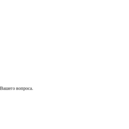
 Вашего вопроса.