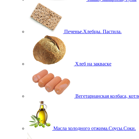
Печенье.Хлебцы. Пастила.
Хлеб на закваске
Вегетарианская колбаса, кот
Масла холодного отжима.Соусы.Соки.