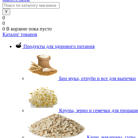
0
0
0
В корзине
пока пусто
Каталог товаров
Продукты для здорового питания
Био мука, отруби и все для выпечки
Крупы, зерно и семечки для проращ
Каши, макароны, супы