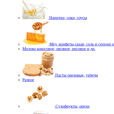
Напитки, соки, соусы
Мёд, конфеты,сахар, соль и специи 
Молоко кокосовое, овсяное, рисовое и др.
Пасты ореховые, урбечи
Разное
Сухофрукты, орехи