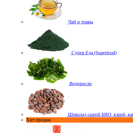
Чай и травы
Супер Еда (Superfood)
Водоросли
Шоколад сырой БИО, кэроб, ка
Хит продаж