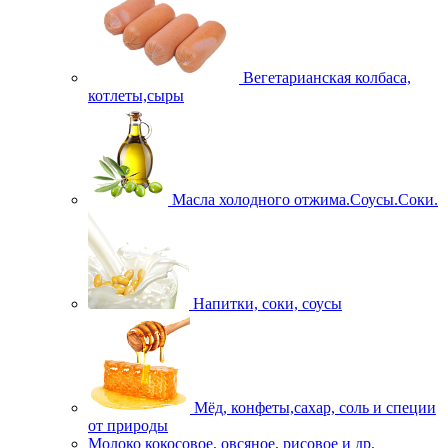
Вегетарианская колбаса,
котлеты,сыры
Масла холодного отжима.Соусы.Соки.
Напитки, соки, соусы
Мёд, конфеты,сахар, соль и специи
от природы
Молоко кокосовое, овсяное, рисовое и др.