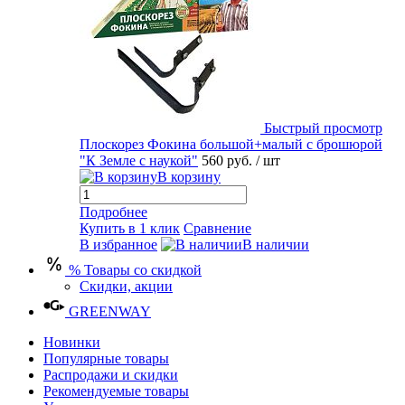
Быстрый просмотр
Плоскорез Фокина большой+малый с брошюрой
"К Земле с наукой"
560 руб.
/ шт
В корзину
Подробнее
Купить в 1 клик
Сравнение
В избранное
В наличии
% Товары со скидкой
Скидки, акции
GREENWAY
Новинки
Популярные товары
Распродажи и скидки
Рекомендуемые товары