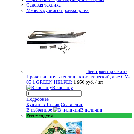
Садовая техника
Мебель ручного производства
Быстрый просмотр
Проветриватель теплиц автоматический, арт: GV-
05-1 GREEN HELPER
1 950 руб.
/ шт
В корзину
Подробнее
Купить в 1 клик
Сравнение
В избранное
В наличии
Рекомендуем