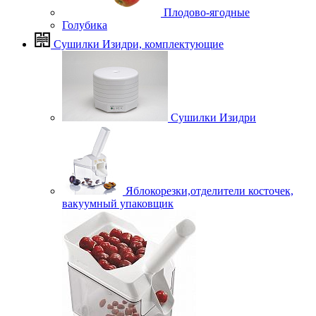
Плодово-ягодные
Голубика
Сушилки Изидри, комплектующие
Сушилки Изидри
Яблокорезки,отделители косточек,
вакуумный упаковщик