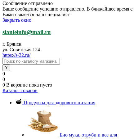
Сообщение отправлено
Ваше сообщение успешно отправлено. В ближайшее время с
Вами свяжется наш специалист
Закрыть окно
sianieinfo@mail.ru
г. Брянск
ул. Советская 124
https://s-32.ru/
0
0
0
В корзине
пока пусто
Каталог товаров
Продукты для здорового питания
Био мука, отруби и все для