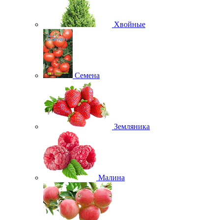
Хвойные
Семена
Земляника
Малина