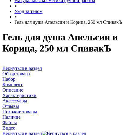
Натуральная косметика ручной работы
•
Уход за телом
•
Гель для душа Апельсин и Корица, 250 мл СпивакЪ
Гель для душа Апельсин и
Корица, 250 мл СпивакЪ
Вернуться в раздел
Обзор товара
Набор
Комплект
Описание
Характеристики
Аксессуары
Отзывы
Похожие товары
Наличие
Файлы
Видео
Вернуться в раздел