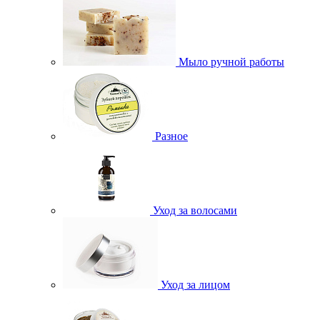
Мыло ручной работы
Разное
Уход за волосами
Уход за лицом