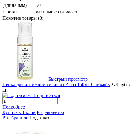
Длина (мм)
50
Состав
каливые соли масел
Похожие товары (8)
Быстрый просмотр
Пенка для интимной гигиены Алоэ 150мл СпивакЪ
279 руб.
/
шт
Подписаться
Подробнее
Купить в 1 клик
К сравнению
В избранное
Под заказ