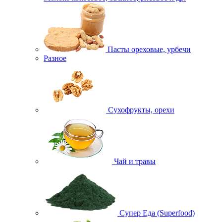
Пасты ореховые, урбечи
Разное
Сухофрукты, орехи
Чай и травы
Супер Еда (Superfood)