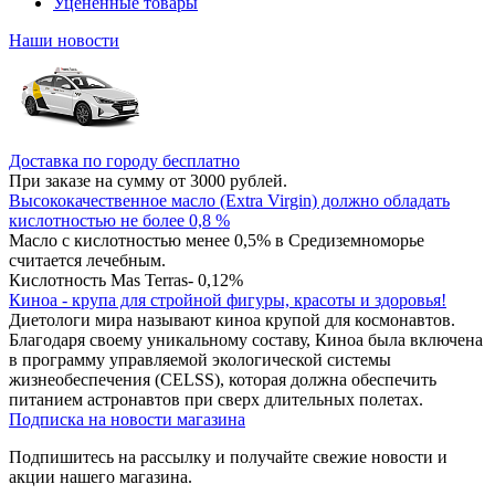
Уцененные товары
Наши новости
Доставка по городу бесплатно
При заказе на сумму от 3000 рублей.
Высококачественное масло (Extra Virgin) должно обладать
кислотностью не более 0,8 %
Масло с кислотностью менее 0,5% в Средиземноморье
считается лечебным.
Кислотность Mas Terras- 0,12%
Киноа - крупа для стройной фигуры, красоты и здоровья!
Диетологи мира называют киноа крупой для космонавтов.
Благодаря своему уникальному составу, Киноа была включена
в программу управляемой экологической системы
жизнеобеспечения (CELSS), которая должна обеспечить
питанием астронавтов при сверх длительных полетах.
Подписка на новости магазина
Подпишитесь на рассылку и получайте свежие новости и
акции нашего магазина.