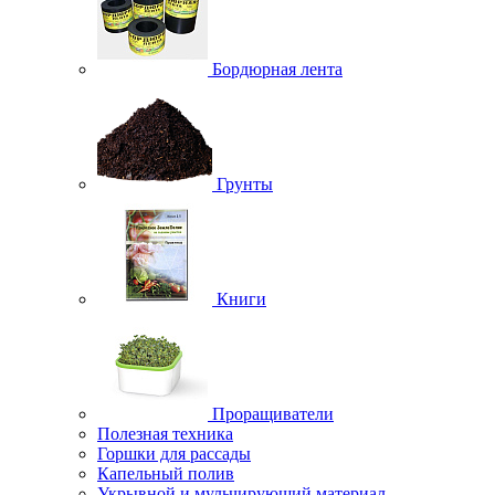
Бордюрная лента
Грунты
Книги
Проращиватели
Полезная техника
Горшки для рассады
Капельный полив
Укрывной и мульчирующий материал