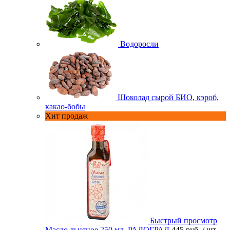
Водоросли
Шоколад сырой БИО, кэроб,
какао-бобы
Хит продаж
Быстрый просмотр
Масло льняное 250 мл. РАДОГРАД
445 руб.
/ шт