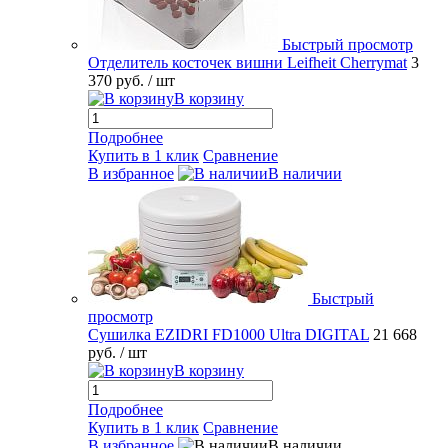
Быстрый просмотр
Отделитель косточек вишни Leifheit Cherrymat
3
370 руб.
/ шт
В корзину
Подробнее
Купить в 1 клик
Сравнение
В избранное
В наличии
Быстрый
просмотр
Сушилка EZIDRI FD1000 Ultra DIGITAL
21 668
руб.
/ шт
В корзину
Подробнее
Купить в 1 клик
Сравнение
В избранное
В наличии