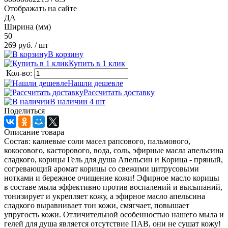
Отображать на сайте
ДА
Ширина (мм)
50
269 руб.
/ шт
В корзину
Купить в 1 клик
Кол-во:
Нашли дешевле
Рассчитать доставку
В наличии 4
шт
Поделиться
Описание товара
Состав: калиевые соли масел рапсового, пальмового,
кокосового, касторового, вода, соль, эфирные масла апельсина
сладкого, корицы Гель для душа Апельсин и Корица - пряный,
согревающий аромат корицы со свежими цитрусовыми
нотками и бережное очищение кожи! Эфирное масло корицы
в составе мыла эффективно против воспалений и высыпаний,
тонизирует и укрепляет кожу, а эфирное масло апельсина
сладкого выравнивает тон кожи, смягчает, повышает
упругость кожи. Отличительной особенностью нашего мыла и
гелей для душа является отсутствие ПАВ, они не сушат кожу!