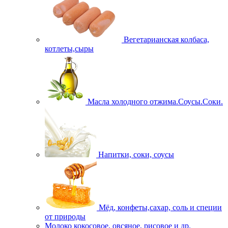
Вегетарианская колбаса,
котлеты,сыры
Масла холодного отжима.Соусы.Соки.
Напитки, соки, соусы
Мёд, конфеты,сахар, соль и специи
от природы
Молоко кокосовое, овсяное, рисовое и др.