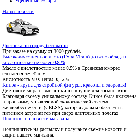
Уцененные товары
Наши новости
Доставка по городу бесплатно
При заказе на сумму от 3000 рублей.
Высококачественное масло (Extra Virgin) должно обладать
кислотностью не более 0,8 %
Масло с кислотностью менее 0,5% в Средиземноморье
считается лечебным.
Кислотность Mas Terras- 0,12%
Киноа - крупа для стройной фигуры, красоты и здоровья!
Диетологи мира называют киноа крупой для космонавтов.
Благодаря своему уникальному составу, Киноа была включена
в программу управляемой экологической системы
жизнеобеспечения (CELSS), которая должна обеспечить
питанием астронавтов при сверх длительных полетах.
Подписка на новости магазина
Подпишитесь на рассылку и получайте свежие новости и
акции нашего магазина.