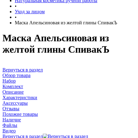
Натуральная косметика ручной работы
•
Уход за лицом
•
Маска Апельсиновая из желтой глины СпивакЪ
Маска Апельсиновая из
желтой глины СпивакЪ
Вернуться в раздел
Обзор товара
Набор
Комплект
Описание
Характеристики
Аксессуары
Отзывы
Похожие товары
Наличие
Файлы
Видео
Вернуться в раздел