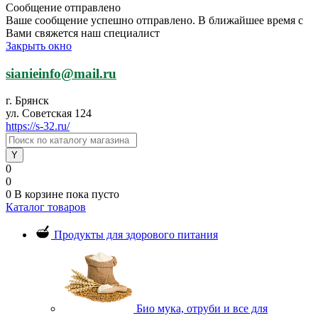
Сообщение отправлено
Ваше сообщение успешно отправлено. В ближайшее время с
Вами свяжется наш специалист
Закрыть окно
sianieinfo@mail.ru
г. Брянск
ул. Советская 124
https://s-32.ru/
0
0
0
В корзине
пока пусто
Каталог товаров
Продукты для здорового питания
Био мука, отруби и все для