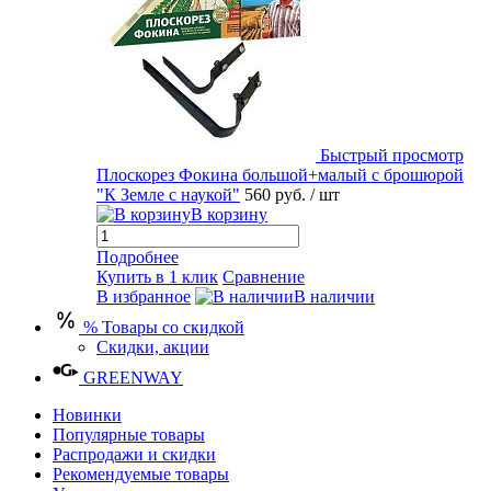
Быстрый просмотр
Плоскорез Фокина большой+малый с брошюрой
"К Земле с наукой"
560 руб.
/ шт
В корзину
Подробнее
Купить в 1 клик
Сравнение
В избранное
В наличии
% Товары со скидкой
Скидки, акции
GREENWAY
Новинки
Популярные товары
Распродажи и скидки
Рекомендуемые товары