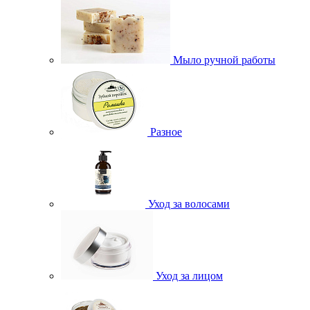
Мыло ручной работы
Разное
Уход за волосами
Уход за лицом