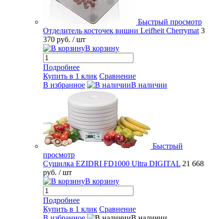
Быстрый просмотр
Отделитель косточек вишни Leifheit Cherrymat
3
370 руб.
/ шт
В корзину
Подробнее
Купить в 1 клик
Сравнение
В избранное
В наличии
Быстрый
просмотр
Сушилка EZIDRI FD1000 Ultra DIGITAL
21 668
руб.
/ шт
В корзину
Подробнее
Купить в 1 клик
Сравнение
В избранное
В наличии