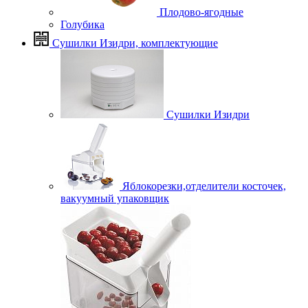
Плодово-ягодные
Голубика
Сушилки Изидри, комплектующие
Сушилки Изидри
Яблокорезки,отделители косточек,
вакуумный упаковщик