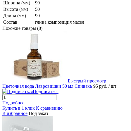
Ширина (мм)
90
Высота (мм)
50
Длина (мм)
90
Состав
глина,композиция масел
Похожие товары (8)
Быстрый просмотр
Цветочная вода Лавровишни 50 мл Спивакъ
95 руб.
/ шт
Подписаться
Подробнее
Купить в 1 клик
К сравнению
В избранное
Под заказ