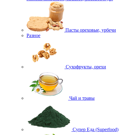
Пасты ореховые, урбечи
Разное
Сухофрукты, орехи
Чай и травы
Супер Еда (Superfood)