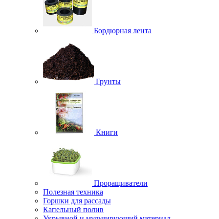
Бордюрная лента
Грунты
Книги
Проращиватели
Полезная техника
Горшки для рассады
Капельный полив
Укрывной и мульчирующий материал