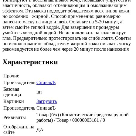
эластичность, обладают отбеливающим и омолаживающим
эффектом. Эта маска подходит обладателям всех типов кожи,
но особенно - жирной. Способ применения: равномерно
нанесите маску на лицо и шею. Оставьте на 5-20 минут, а
затем смойте теплой водой. Для завершения процедуры
умойтесь холодной водой. Не использовать на коже вокруг
глаз. Предварительно протестировать на сгибе локтя. Советы
по использованию: обладателям жирной кожи смывать маску
рекомендуется не более чем через 20 минут после нанесения
Характеристики
Прочие
Производитель
СпивакЪ
Базовая
шт
единица
Картинки
Загрузить
Производитель
СпивакЪ
Товар (б/х) (Косметические средства ручной
Реквизиты
работы) / Товар / 00000003181 / 0
Отображать на
ДА
сайте