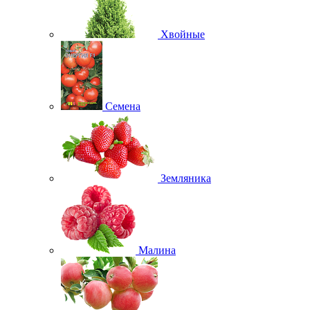
Хвойные
Семена
Земляника
Малина