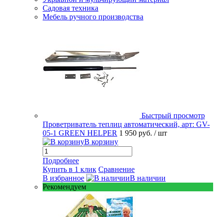
Садовая техника
Мебель ручного производства
Быстрый просмотр
Проветриватель теплиц автоматический, арт: GV-
05-1 GREEN HELPER
1 950 руб.
/ шт
В корзину
Подробнее
Купить в 1 клик
Сравнение
В избранное
В наличии
Рекомендуем