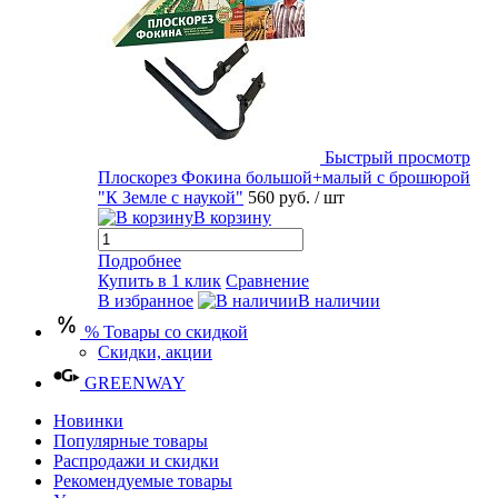
Быстрый просмотр
Плоскорез Фокина большой+малый с брошюрой
"К Земле с наукой"
560 руб.
/ шт
В корзину
Подробнее
Купить в 1 клик
Сравнение
В избранное
В наличии
% Товары со скидкой
Скидки, акции
GREENWAY
Новинки
Популярные товары
Распродажи и скидки
Рекомендуемые товары