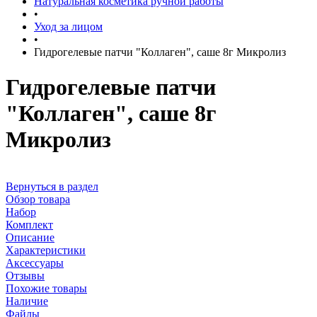
Натуральная косметика ручной работы
•
Уход за лицом
•
Гидрогелевые патчи "Коллаген", саше 8г Микролиз
Гидрогелевые патчи
"Коллаген", саше 8г
Микролиз
Вернуться в раздел
Обзор товара
Набор
Комплект
Описание
Характеристики
Аксессуары
Отзывы
Похожие товары
Наличие
Файлы