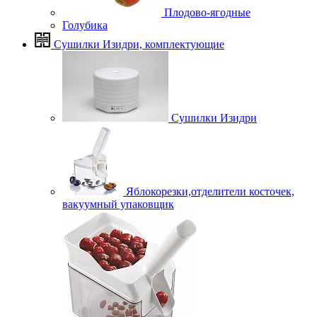
Плодово-ягодные
Голубика
Сушилки Изидри, комплектующие
Сушилки Изидри
Яблокорезки,отделители косточек,
вакуумный упаковщик