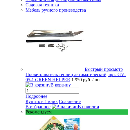
Садовая техника
Мебель ручного производства
Быстрый просмотр
Проветриватель теплиц автоматический, арт: GV-
05-1 GREEN HELPER
1 950 руб.
/ шт
В корзину
Подробнее
Купить в 1 клик
Сравнение
В избранное
В наличии
Рекомендуем