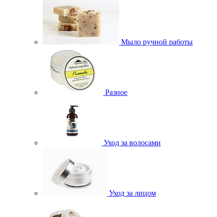
Мыло ручной работы
Разное
Уход за волосами
Уход за лицом