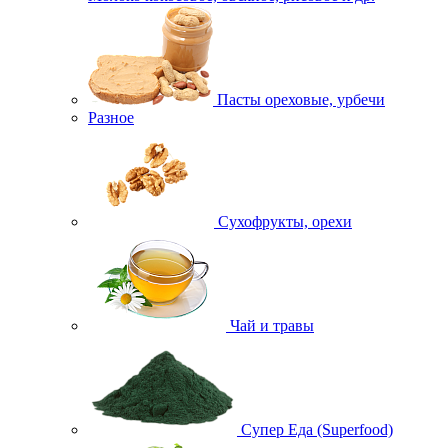
Пасты ореховые, урбечи
Разное
Сухофрукты, орехи
Чай и травы
Супер Еда (Superfood)