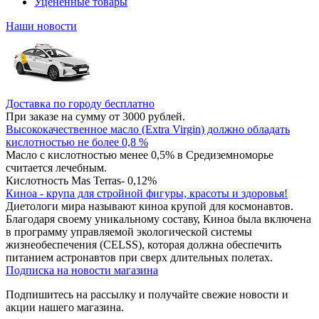
Уцененные товары
Наши новости
Доставка по городу бесплатно
При заказе на сумму от 3000 рублей.
Высококачественное масло (Extra Virgin) должно обладать
кислотностью не более 0,8 %
Масло с кислотностью менее 0,5% в Средиземноморье
считается лечебным.
Кислотность Mas Terras- 0,12%
Киноа - крупа для стройной фигуры, красоты и здоровья!
Диетологи мира называют киноа крупой для космонавтов.
Благодаря своему уникальному составу, Киноа была включена
в программу управляемой экологической системы
жизнеобеспечения (CELSS), которая должна обеспечить
питанием астронавтов при сверх длительных полетах.
Подписка на новости магазина
Подпишитесь на рассылку и получайте свежие новости и
акции нашего магазина.