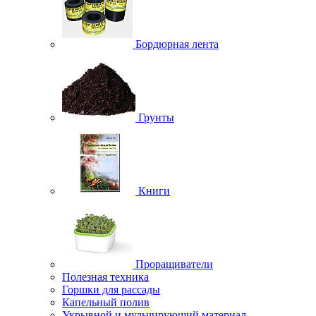
Бордюрная лента
Грунты
Книги
Проращиватели
Полезная техника
Горшки для рассады
Капельный полив
Укрывной и мульчирующий материал