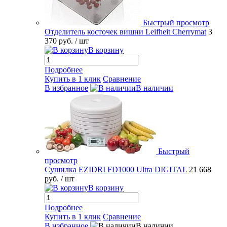
Быстрый просмотр
Отделитель косточек вишни Leifheit Cherrymat
3
370 руб.
/ шт
В корзину
Подробнее
Купить в 1 клик
Сравнение
В избранное
В наличии
Быстрый
просмотр
Сушилка EZIDRI FD1000 Ultra DIGITAL
21 668
руб.
/ шт
В корзину
Подробнее
Купить в 1 клик
Сравнение
В избранное
В наличии