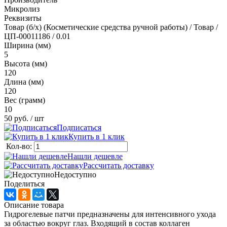
Микролиз
Реквизиты
Товар (б/х) (Косметические средства ручной работы) / Товар /
ЦП-00011186 / 0.01
Ширина (мм)
5
Высота (мм)
120
Длина (мм)
120
Вес (грамм)
10
50 руб.
/ шт
Подписаться
Купить в 1 клик
Кол-во:
Нашли дешевле
Рассчитать доставку
Недоступно
Поделиться
Описание товара
Гидрогелевые патчи предназначены для интенсивного ухода
за областью вокруг глаз. Входящий в состав коллаген