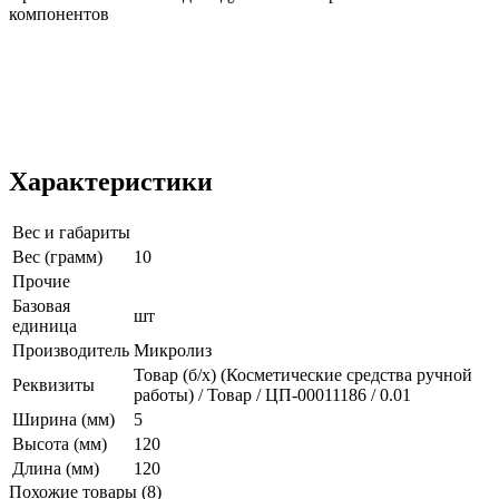
компонентов
Характеристики
Вес и габариты
Вес (грамм)
10
Прочие
Базовая
шт
единица
Производитель
Микролиз
Товар (б/х) (Косметические средства ручной
Реквизиты
работы) / Товар / ЦП-00011186 / 0.01
Ширина (мм)
5
Высота (мм)
120
Длина (мм)
120
Похожие товары (8)