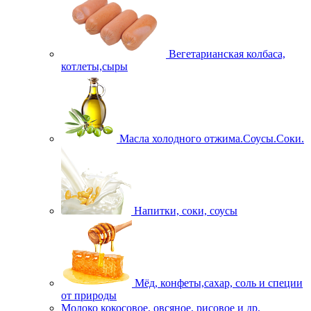
Вегетарианская колбаса,
котлеты,сыры
Масла холодного отжима.Соусы.Соки.
Напитки, соки, соусы
Мёд, конфеты,сахар, соль и специи
от природы
Молоко кокосовое, овсяное, рисовое и др.