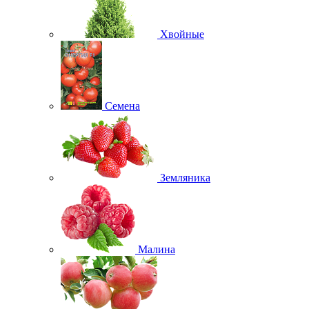
Хвойные
Семена
Земляника
Малина