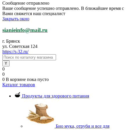
Сообщение отправлено
Ваше сообщение успешно отправлено. В ближайшее время с
Вами свяжется наш специалист
Закрыть окно
sianieinfo@mail.ru
г. Брянск
ул. Советская 124
https://s-32.ru/
0
0
0
В корзине
пока пусто
Каталог товаров
Продукты для здорового питания
Био мука, отруби и все для