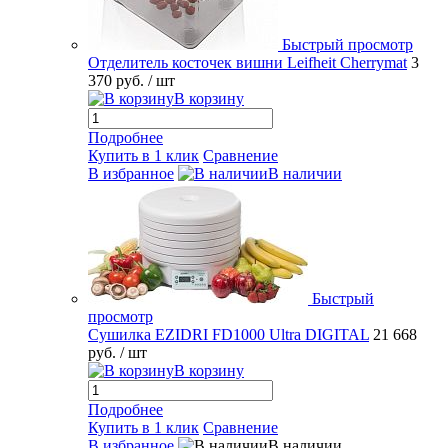
Быстрый просмотр
Отделитель косточек вишни Leifheit Cherrymat
3
370 руб.
/ шт
В корзину
Подробнее
Купить в 1 клик
Сравнение
В избранное
В наличии
Быстрый
просмотр
Сушилка EZIDRI FD1000 Ultra DIGITAL
21 668
руб.
/ шт
В корзину
Подробнее
Купить в 1 клик
Сравнение
В избранное
В наличии