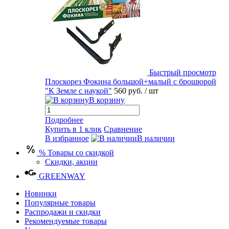
Быстрый просмотр
Плоскорез Фокина большой+малый с брошюрой
"К Земле с наукой"
560 руб.
/ шт
В корзину
Подробнее
Купить в 1 клик
Сравнение
В избранное
В наличии
% Товары со скидкой
Скидки, акции
GREENWAY
Новинки
Популярные товары
Распродажи и скидки
Рекомендуемые товары