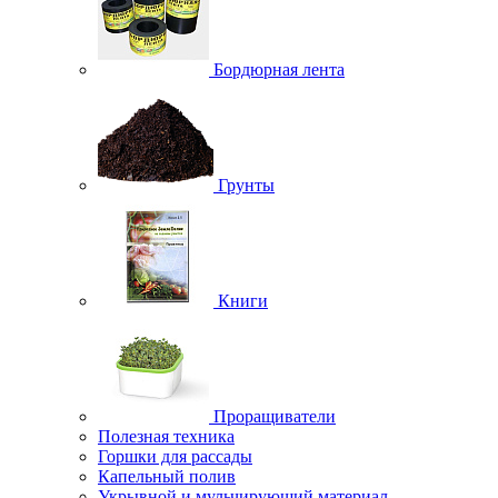
Бордюрная лента
Грунты
Книги
Проращиватели
Полезная техника
Горшки для рассады
Капельный полив
Укрывной и мульчирующий материал