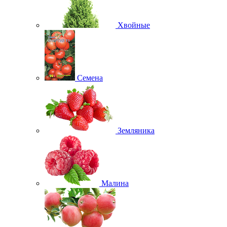
Хвойные
Семена
Земляника
Малина