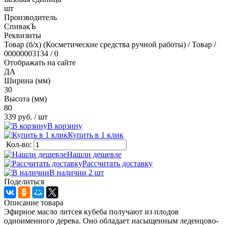
шт
Производитель
СпивакЪ
Реквизиты
Товар (б/х) (Косметические средства ручной работы) / Товар /
00000003134 / 0
Отображать на сайте
ДА
Ширина (мм)
30
Высота (мм)
80
339 руб.
/ шт
В корзину
Купить в 1 клик
Кол-во:
Нашли дешевле
Рассчитать доставку
В наличии 2
шт
Поделиться
Описание товара
Эфирное масло литсея кубеба получают из плодов
одноименного дерева. Оно обладает насыщенным леденцово-