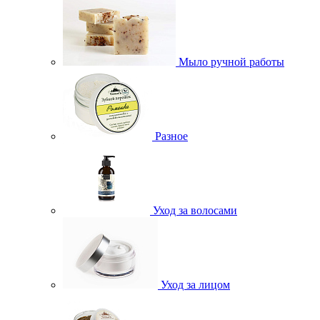
Мыло ручной работы
Разное
Уход за волосами
Уход за лицом