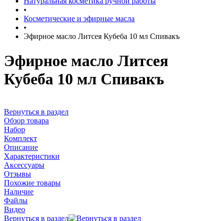
Натуральная косметика ручной работы
•
Косметические и эфирные масла
•
Эфирное масло Литсея Кубеба 10 мл Спивакъ
Эфирное масло Литсея
Кубеба 10 мл Спивакъ
Вернуться в раздел
Обзор товара
Набор
Комплект
Описание
Характеристики
Аксессуары
Отзывы
Похожие товары
Наличие
Файлы
Видео
Вернуться в раздел