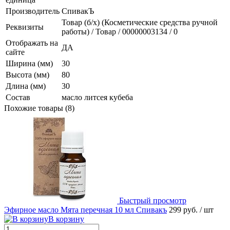
Производитель
СпивакЪ
Товар (б/х) (Косметические средства ручной
Реквизиты
работы) / Товар / 00000003134 / 0
Отображать на
ДА
сайте
Ширина (мм)
30
Высота (мм)
80
Длина (мм)
30
Состав
масло литсея кубеба
Похожие товары (8)
Быстрый просмотр
Эфирное масло Мята перечная 10 мл Спивакъ
299 руб.
/ шт
В корзину