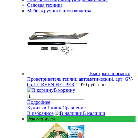
Садовая техника
Мебель ручного производства
Быстрый просмотр
Проветриватель теплиц автоматический, арт: GV-
05-1 GREEN HELPER
1 950 руб.
/ шт
В корзину
Подробнее
Купить в 1 клик
Сравнение
В избранное
В наличии
Рекомендуем