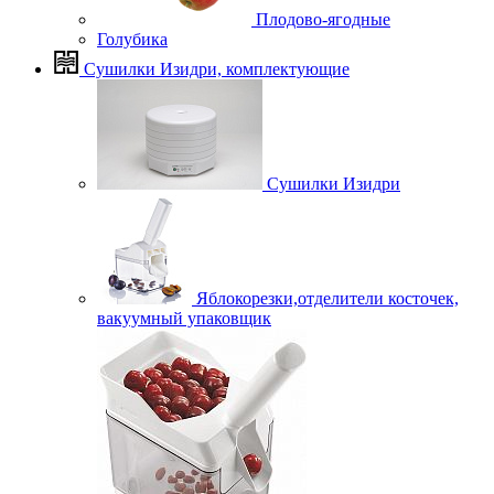
Плодово-ягодные
Голубика
Сушилки Изидри, комплектующие
Сушилки Изидри
Яблокорезки,отделители косточек,
вакуумный упаковщик