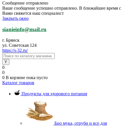
Сообщение отправлено
Ваше сообщение успешно отправлено. В ближайшее время с
Вами свяжется наш специалист
Закрыть окно
sianieinfo@mail.ru
г. Брянск
ул. Советская 124
https://s-32.ru/
0
0
0
В корзине
пока пусто
Каталог товаров
Продукты для здорового питания
Био мука, отруби и все для