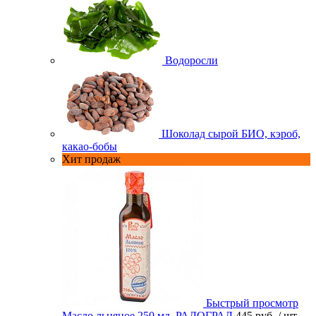
Водоросли
Шоколад сырой БИО, кэроб,
какао-бобы
Хит продаж
Быстрый просмотр
Масло льняное 250 мл. РАДОГРАД
445 руб.
/ шт