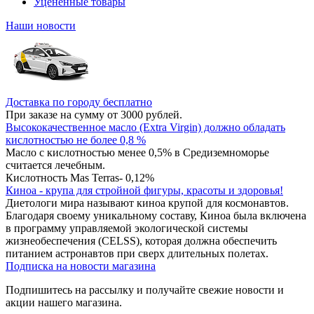
Уцененные товары
Наши новости
Доставка по городу бесплатно
При заказе на сумму от 3000 рублей.
Высококачественное масло (Extra Virgin) должно обладать
кислотностью не более 0,8 %
Масло с кислотностью менее 0,5% в Средиземноморье
считается лечебным.
Кислотность Mas Terras- 0,12%
Киноа - крупа для стройной фигуры, красоты и здоровья!
Диетологи мира называют киноа крупой для космонавтов.
Благодаря своему уникальному составу, Киноа была включена
в программу управляемой экологической системы
жизнеобеспечения (CELSS), которая должна обеспечить
питанием астронавтов при сверх длительных полетах.
Подписка на новости магазина
Подпишитесь на рассылку и получайте свежие новости и
акции нашего магазина.