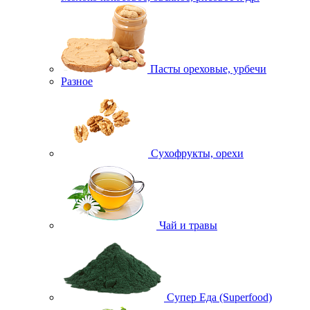
Пасты ореховые, урбечи
Разное
Сухофрукты, орехи
Чай и травы
Супер Еда (Superfood)