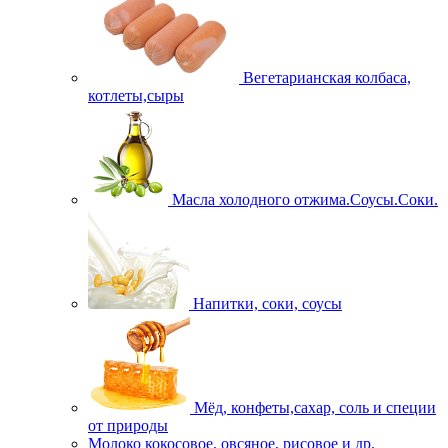
Вегетарианская колбаса,
котлеты,сыры
Масла холодного отжима.Соусы.Соки.
Напитки, соки, соусы
Мёд, конфеты,сахар, соль и специи
от природы
Молоко кокосовое, овсяное, рисовое и др.