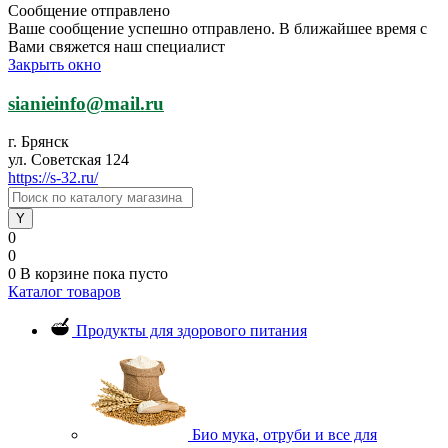
Сообщение отправлено
Ваше сообщение успешно отправлено. В ближайшее время с
Вами свяжется наш специалист
Закрыть окно
sianieinfo@mail.ru
г. Брянск
ул. Советская 124
https://s-32.ru/
0
0
0
В корзине
пока пусто
Каталог товаров
Продукты для здорового питания
Био мука, отруби и все для