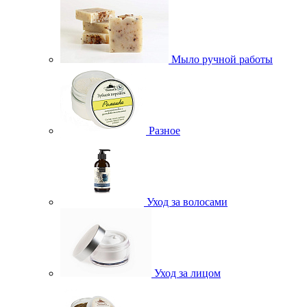
Мыло ручной работы
Разное
Уход за волосами
Уход за лицом