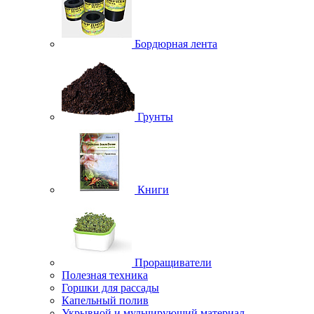
Бордюрная лента
Грунты
Книги
Проращиватели
Полезная техника
Горшки для рассады
Капельный полив
Укрывной и мульчирующий материал