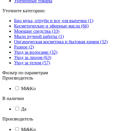
Уцененные товары
Уточните категорию:
Био мука, отруби и все для выпечки (1)
Косметические и эфирные масла (66)
Моющие средства (33)
Мыло ручной работы (1)
Органическая косметика и бытовая химия (32)
Разное (2)
Уход за волосами (32)
Уход за лицом (63)
Уход за телом (57)
Фильтр по параметрам
Производитель
Mi&Ko
В наличии
Да
Производитель
Mi&Ko