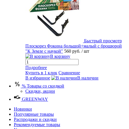
Быстрый просмотр
Плоскорез Фокина большой+малый с брошюрой
"К Земле с наукой"
560 руб.
/ шт
В корзину
Подробнее
Купить в 1 клик
Сравнение
В избранное
В наличии
% Товары со скидкой
Скидки, акции
GREENWAY
Новинки
Популярные товары
Распродажи и скидки
Рекомендуемые товары