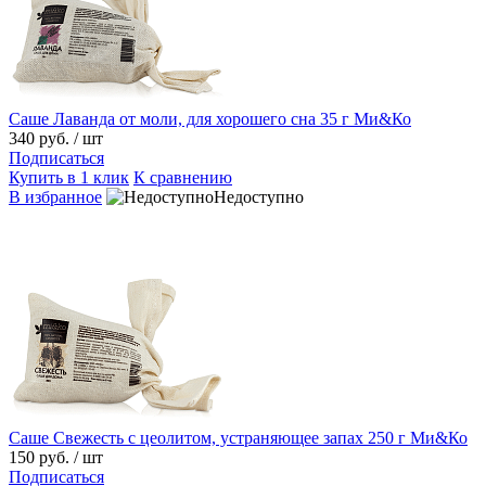
Саше Лаванда от моли, для хорошего сна 35 г Ми&Ко
340 руб.
/ шт
Подписаться
Купить в 1 клик
К сравнению
В избранное
Недоступно
Саше Свежесть с цеолитом, устраняющее запах 250 г Ми&Ко
150 руб.
/ шт
Подписаться