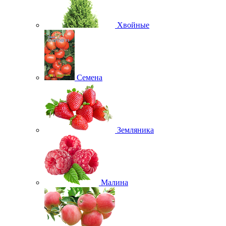
Хвойные
Семена
Земляника
Малина