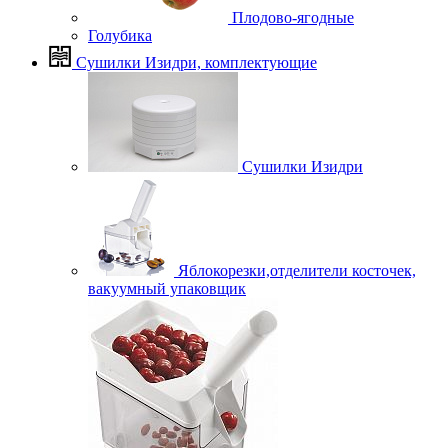
Плодово-ягодные
Голубика
Сушилки Изидри, комплектующие
Сушилки Изидри
Яблокорезки,отделители косточек,
вакуумный упаковщик