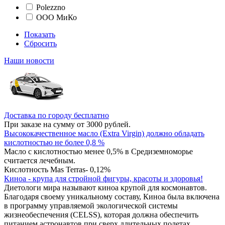
Polezzno
ООО МиКо
Показать
Сбросить
Наши новости
Доставка по городу бесплатно
При заказе на сумму от 3000 рублей.
Высококачественное масло (Extra Virgin) должно обладать
кислотностью не более 0,8 %
Масло с кислотностью менее 0,5% в Средиземноморье
считается лечебным.
Кислотность Mas Terras- 0,12%
Киноа - крупа для стройной фигуры, красоты и здоровья!
Диетологи мира называют киноа крупой для космонавтов.
Благодаря своему уникальному составу, Киноа была включена
в программу управляемой экологической системы
жизнеобеспечения (CELSS), которая должна обеспечить
питанием астронавтов при сверх длительных полетах.