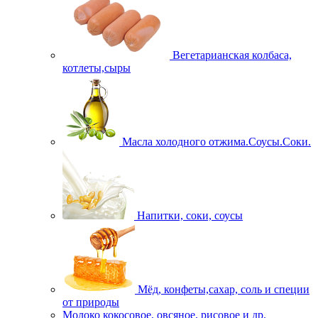
Вегетарианская колбаса,
котлеты,сыры
Масла холодного отжима.Соусы.Соки.
Напитки, соки, соусы
Мёд, конфеты,сахар, соль и специи
от природы
Молоко кокосовое, овсяное, рисовое и др.