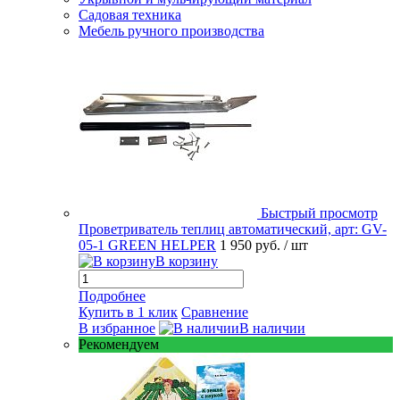
Садовая техника
Мебель ручного производства
Быстрый просмотр
Проветриватель теплиц автоматический, арт: GV-
05-1 GREEN HELPER
1 950 руб.
/ шт
В корзину
Подробнее
Купить в 1 клик
Сравнение
В избранное
В наличии
Рекомендуем