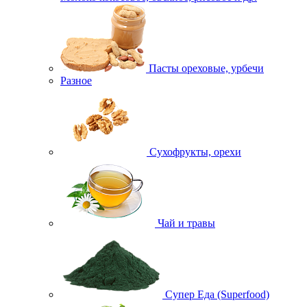
Пасты ореховые, урбечи
Разное
Сухофрукты, орехи
Чай и травы
Супер Еда (Superfood)