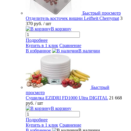
Быстрый просмотр
Отделитель косточек вишни Leifheit Cherrymat
3
370 руб.
/ шт
В корзину
Подробнее
Купить в 1 клик
Сравнение
В избранное
В наличии
Быстрый
просмотр
Сушилка EZIDRI FD1000 Ultra DIGITAL
21 668
руб.
/ шт
В корзину
Подробнее
Купить в 1 клик
Сравнение
В избранное
В наличии