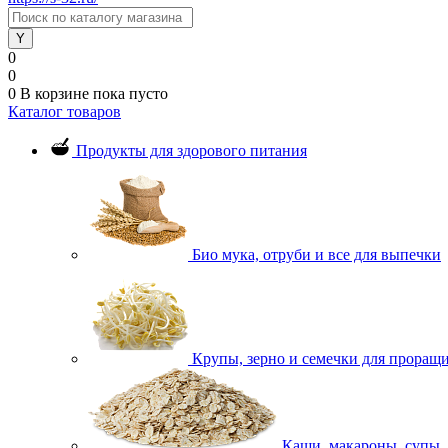
0
0
0
В корзине
пока пусто
Каталог товаров
Продукты для здорового питания
Био мука, отруби и все для выпечки
Крупы, зерно и семечки для проращ
Каши, макароны, супы