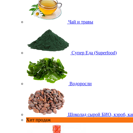
Чай и травы
Супер Еда (Superfood)
Водоросли
Шоколад сырой БИО, кэроб, ка
Хит продаж