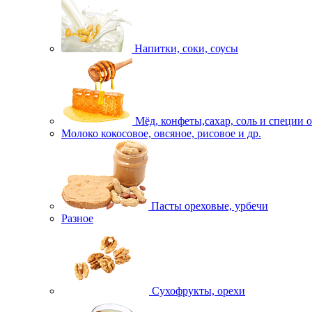
Напитки, соки, соусы
Мёд, конфеты,сахар, соль и специи 
Молоко кокосовое, овсяное, рисовое и др.
Пасты ореховые, урбечи
Разное
Сухофрукты, орехи