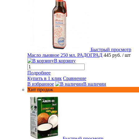
Быстрый просмотр
Масло льняное 250 мл. РАДОГРАД
445 руб.
/ шт
В корзину
Подробнее
Купить в 1 клик
Сравнение
В избранное
В наличии
Хит продаж
Быстрый просмотр