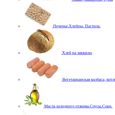
Печенье.Хлебцы. Пастила.
Хлеб на закваске
Вегетарианская колбаса, кот
Масла холодного отжима.Соусы.Соки.