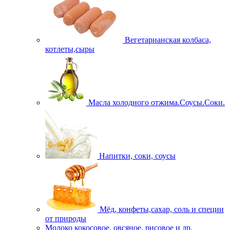
Вегетарианская колбаса,
котлеты,сыры
Масла холодного отжима.Соусы.Соки.
Напитки, соки, соусы
Мёд, конфеты,сахар, соль и специи
от природы
Молоко кокосовое, овсяное, рисовое и др.