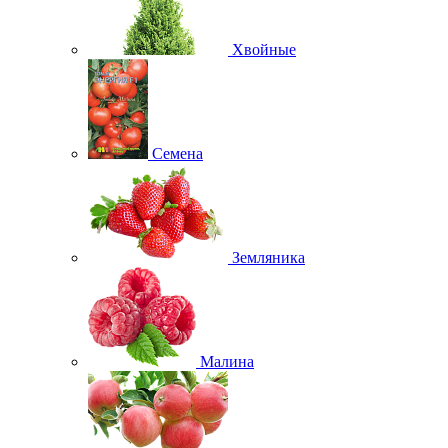
Хвойные
Семена
Земляника
Малина