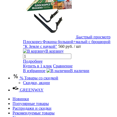
Быстрый просмотр
Плоскорез Фокина большой+малый с брошюрой
"К Земле с наукой"
560 руб.
/ шт
В корзину
Подробнее
Купить в 1 клик
Сравнение
В избранное
В наличии
% Товары со скидкой
Скидки, акции
GREENWAY
Новинки
Популярные товары
Распродажи и скидки
Рекомендуемые товары