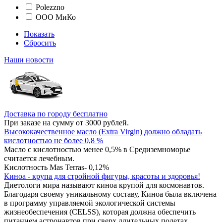
Polezzno
ООО МиКо
Показать
Сбросить
Наши новости
Доставка по городу бесплатно
При заказе на сумму от 3000 рублей.
Высококачественное масло (Extra Virgin) должно обладать
кислотностью не более 0,8 %
Масло с кислотностью менее 0,5% в Средиземноморье
считается лечебным.
Кислотность Mas Terras- 0,12%
Киноа - крупа для стройной фигуры, красоты и здоровья!
Диетологи мира называют киноа крупой для космонавтов.
Благодаря своему уникальному составу, Киноа была включена
в программу управляемой экологической системы
жизнеобеспечения (CELSS), которая должна обеспечить
питанием астронавтов при сверх длительных полетах.