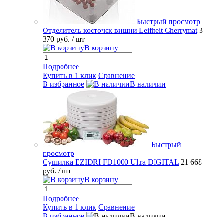
Быстрый просмотр
Отделитель косточек вишни Leifheit Cherrymat
3
370 руб.
/ шт
В корзину
Подробнее
Купить в 1 клик
Сравнение
В избранное
В наличии
Быстрый
просмотр
Сушилка EZIDRI FD1000 Ultra DIGITAL
21 668
руб.
/ шт
В корзину
Подробнее
Купить в 1 клик
Сравнение
В избранное
В наличии