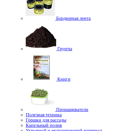
Бордюрная лента
Грунты
Книги
Проращиватели
Полезная техника
Горшки для рассады
Капельный полив
Укрывной и мульчирующий материал