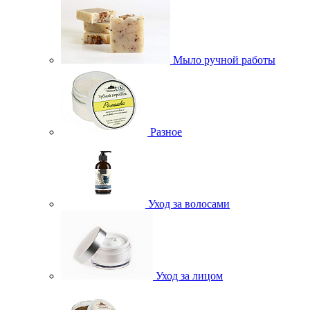
Мыло ручной работы
Разное
Уход за волосами
Уход за лицом