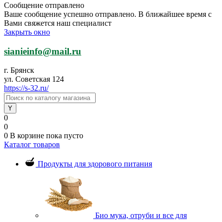
Сообщение отправлено
Ваше сообщение успешно отправлено. В ближайшее время с
Вами свяжется наш специалист
Закрыть окно
sianieinfo@mail.ru
г. Брянск
ул. Советская 124
https://s-32.ru/
0
0
0
В корзине
пока пусто
Каталог товаров
Продукты для здорового питания
Био мука, отруби и все для