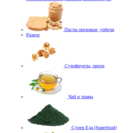
Пасты ореховые, урбечи
Разное
Сухофрукты, орехи
Чай и травы
Супер Еда (Superfood)