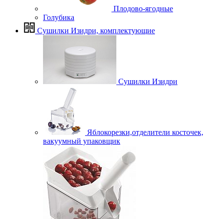
Плодово-ягодные
Голубика
Сушилки Изидри, комплектующие
Сушилки Изидри
Яблокорезки,отделители косточек,
вакуумный упаковщик