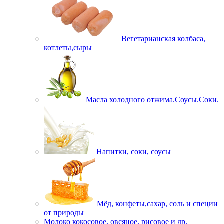
Вегетарианская колбаса,
котлеты,сыры
Масла холодного отжима.Соусы.Соки.
Напитки, соки, соусы
Мёд, конфеты,сахар, соль и специи
от природы
Молоко кокосовое, овсяное, рисовое и др.