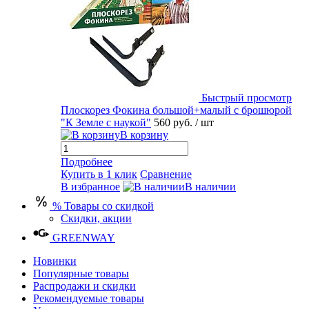
Быстрый просмотр
Плоскорез Фокина большой+малый с брошюрой
"К Земле с наукой"
560 руб.
/ шт
В корзину
Подробнее
Купить в 1 клик
Сравнение
В избранное
В наличии
% Товары со скидкой
Скидки, акции
GREENWAY
Новинки
Популярные товары
Распродажи и скидки
Рекомендуемые товары