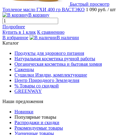
Быстрый просмотр
Топленое масло ГХИ 400 гр ВАСТЭКО
1 090 руб.
/ шт
В корзину
Подробнее
Купить в 1 клик
К сравнению
В избранное
В наличии
Каталог
Продукты для здорового питания
Натуральная косметика ручной работы
Органическая косметика и бытовая химия
Саженцы
Сушилки Изидри, комплектующие
Центр Природного Земледелия
% Товары со скидкой
GREENWAY
Наши предложения
Новинки
Популярные товары
Распродажи и скидки
Рекомендуемые товары
Уцененные товары