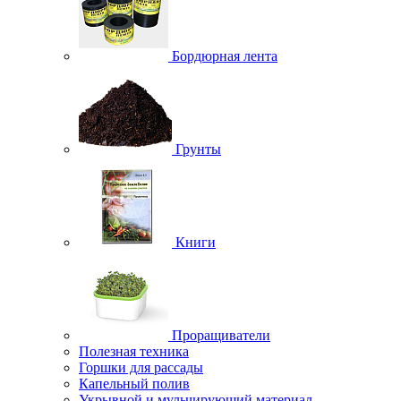
Бордюрная лента
Грунты
Книги
Проращиватели
Полезная техника
Горшки для рассады
Капельный полив
Укрывной и мульчирующий материал