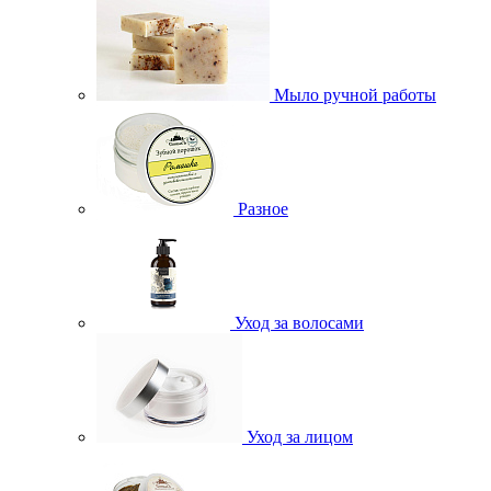
Мыло ручной работы
Разное
Уход за волосами
Уход за лицом