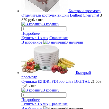
Быстрый просмотр
Отделитель косточек вишни Leifheit Cherrymat
3
370 руб.
/ шт
В корзину
Подробнее
Купить в 1 клик
Сравнение
В избранное
В наличии
Быстрый
просмотр
Сушилка EZIDRI FD1000 Ultra DIGITAL
21 668
руб.
/ шт
В корзину
Подробнее
Купить в 1 клик
Сравнение
В избранное
В наличии