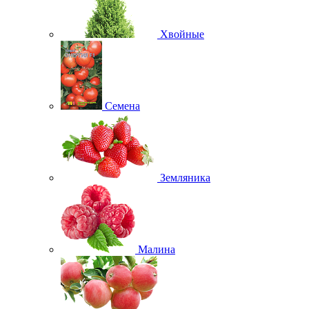
Хвойные
Семена
Земляника
Малина