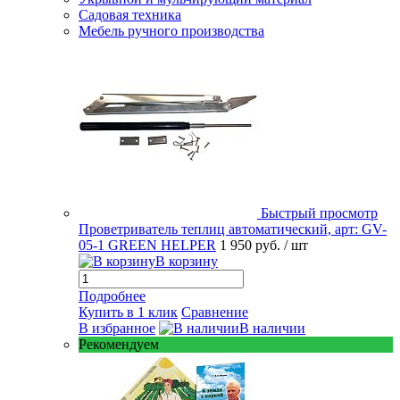
Садовая техника
Мебель ручного производства
Быстрый просмотр
Проветриватель теплиц автоматический, арт: GV-
05-1 GREEN HELPER
1 950 руб.
/ шт
В корзину
Подробнее
Купить в 1 клик
Сравнение
В избранное
В наличии
Рекомендуем