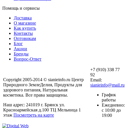
Помощь и сервисы
Доставка
О магазине
Как купить
Контакты
Оптовикам
Блог
Акции
Бренды
Вопрос-Ответ
+7 (910) 338 77
92
Copyright 2005-2014 © sianieinfo.ru Центр
Email:
Природного ЗемлеДелия, Продукты для
sianieinfo@mail.ru
здорового питания, Натуральная
График
косметика. Все права защищены.
работы
Наш адрес: 241019 г. Брянск ул.
Ежедневно:
Красноармейская д.100 ТЦ Мельница 1
с 10:00 до
этаж
Посмотреть на карте
19:00