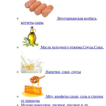
Вегетарианская колбаса,
котлеты,сыры
Масла холодного отжима.Соусы.Соки.
Напитки, соки, соусы
Мёд, конфеты,сахар, соль и специи
от природы
Молоко кокосовое, овсяное, рисовое и др.