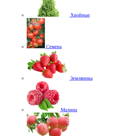
Хвойные
Семена
Земляника
Малина