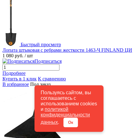
Быстрый просмотр
Лопата штыковая с ребрами жесткости 1463-Ч FINLAND ЦИ
1 080 руб.
/ шт
Подписаться
Подробнее
Купить в 1 клик
К сравнению
В избранное
Под заказ
Пользуясь сайтом, вы
соглашаетесь с
использованием cookies
и
политикой
конфиденциальности
данных
.
Ок