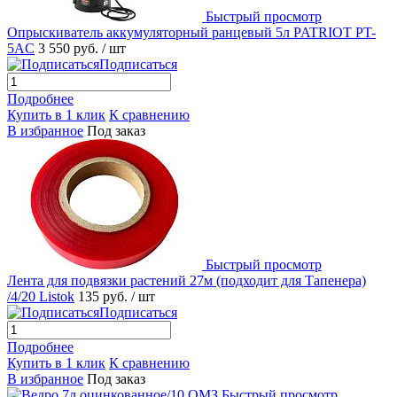
Быстрый просмотр
Опрыскиватель аккумуляторный ранцевый 5л PATRIOT PT-
5AC
3 550 руб.
/ шт
Подписаться
Подробнее
Купить в 1 клик
К сравнению
В избранное
Под заказ
Быстрый просмотр
Лента для подвязки растений 27м (подходит для Тапенера)
/4/20 Listok
135 руб.
/ шт
Подписаться
Подробнее
Купить в 1 клик
К сравнению
В избранное
Под заказ
Быстрый просмотр