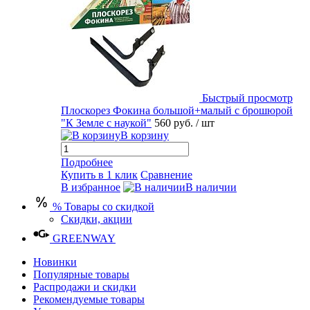
Быстрый просмотр
Плоскорез Фокина большой+малый с брошюрой
"К Земле с наукой"
560 руб.
/ шт
В корзину
Подробнее
Купить в 1 клик
Сравнение
В избранное
В наличии
% Товары со скидкой
Скидки, акции
GREENWAY
Новинки
Популярные товары
Распродажи и скидки
Рекомендуемые товары