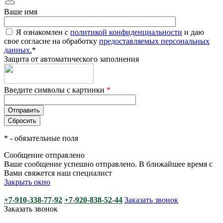
Ваше имя
Я ознакомлен с
политикой конфиденциальности
и даю
свое согласие на обработку
предоставляемых персональных
данных.
*
Защита от автоматического заполнения
Введите символы с картинки
*
*
- обязательные поля
Сообщение отправлено
Ваше сообщение успешно отправлено. В ближайшее время с
Вами свяжется наш специалист
Закрыть окно
+7-910-338-77-92
+7-920-838-52-44
Заказать звонок
Заказать звонок