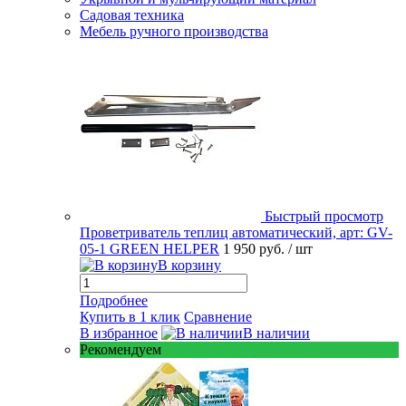
Садовая техника
Мебель ручного производства
Быстрый просмотр
Проветриватель теплиц автоматический, арт: GV-
05-1 GREEN HELPER
1 950 руб.
/ шт
В корзину
Подробнее
Купить в 1 клик
Сравнение
В избранное
В наличии
Рекомендуем