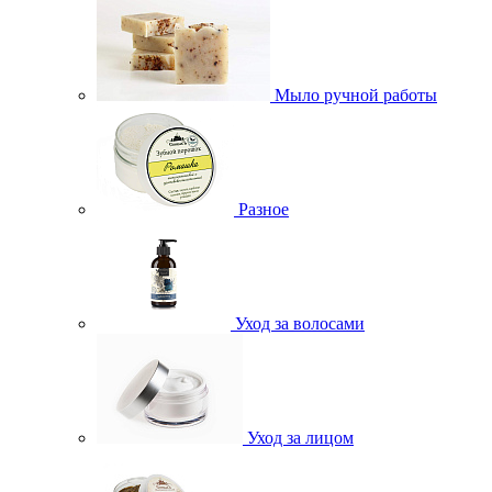
Мыло ручной работы
Разное
Уход за волосами
Уход за лицом