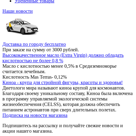
Уцененные товары
Наши новости
Доставка по городу бесплатно
При заказе на сумму от 3000 рублей.
Высококачественное масло (Extra Virgin) должно обладать
кислотностью не более 0,8 %
Масло с кислотностью менее 0,5% в Средиземноморье
считается лечебным.
Кислотность Mas Terras- 0,12%
Киноа - крупа для стройной фигуры, красоты и здоровья!
Диетологи мира называют киноа крупой для космонавтов.
Благодаря своему уникальному составу, Киноа была включена
в программу управляемой экологической системы
жизнеобеспечения (CELSS), которая должна обеспечить
питанием астронавтов при сверх длительных полетах.
Подписка на новости магазина
Подпишитесь на рассылку и получайте свежие новости и
акции нашего магазина.