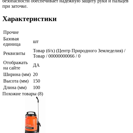
безопасности обеспечивает надежную защиту руки и пальцев
при заточке.
Характеристики
Прочие
Базовая
шт
единица
Товар (б/х) (Центр Природного Земледелия) /
Реквизиты
Товар / 00000000066 / 0
Отображать
ДА
на сайте
Ширина (мм)
20
Высота (мм)
150
Длина (мм)
100
Похожие товары (8)