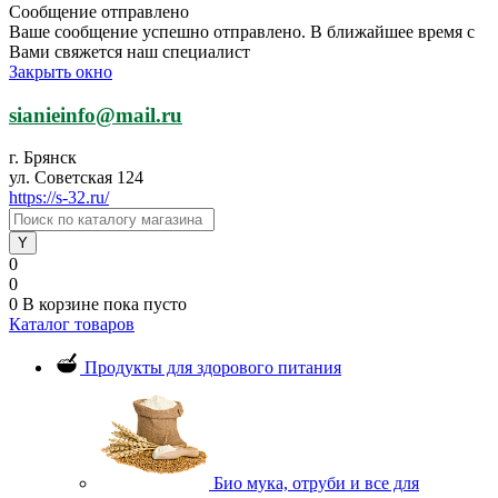
Сообщение отправлено
Ваше сообщение успешно отправлено. В ближайшее время с
Вами свяжется наш специалист
Закрыть окно
sianieinfo@mail.ru
г. Брянск
ул. Советская 124
https://s-32.ru/
0
0
0
В корзине
пока пусто
Каталог товаров
Продукты для здорового питания
Био мука, отруби и все для