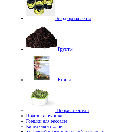
Бордюрная лента
Грунты
Книги
Проращиватели
Полезная техника
Горшки для рассады
Капельный полив
Укрывной и мульчирующий материал