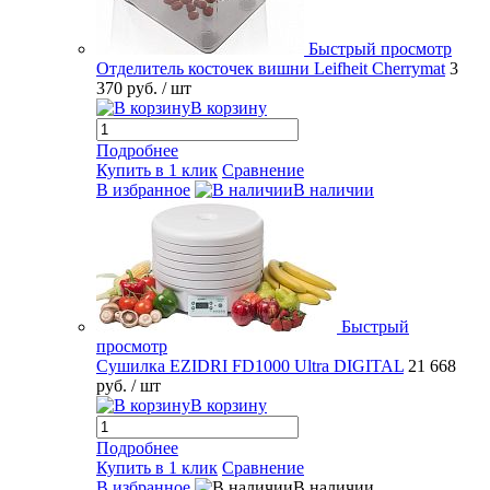
Быстрый просмотр
Отделитель косточек вишни Leifheit Cherrymat
3
370 руб.
/ шт
В корзину
Подробнее
Купить в 1 клик
Сравнение
В избранное
В наличии
Быстрый
просмотр
Сушилка EZIDRI FD1000 Ultra DIGITAL
21 668
руб.
/ шт
В корзину
Подробнее
Купить в 1 клик
Сравнение
В избранное
В наличии