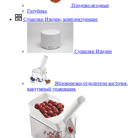
Плодово-ягодные
Голубика
Сушилки Изидри, комплектующие
Сушилки Изидри
Яблокорезки,отделители косточек,
вакуумный упаковщик