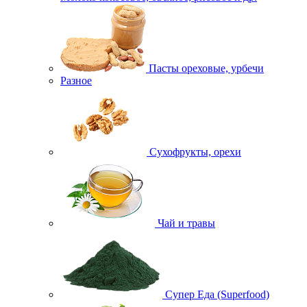
Пасты ореховые, урбечи
Разное
Сухофрукты, орехи
Чай и травы
Супер Еда (Superfood)