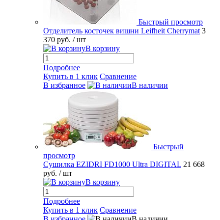
Быстрый просмотр
Отделитель косточек вишни Leifheit Cherrymat
3
370 руб.
/ шт
В корзину
Подробнее
Купить в 1 клик
Сравнение
В избранное
В наличии
Быстрый
просмотр
Сушилка EZIDRI FD1000 Ultra DIGITAL
21 668
руб.
/ шт
В корзину
Подробнее
Купить в 1 клик
Сравнение
В избранное
В наличии