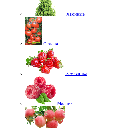
Хвойные
Семена
Земляника
Малина