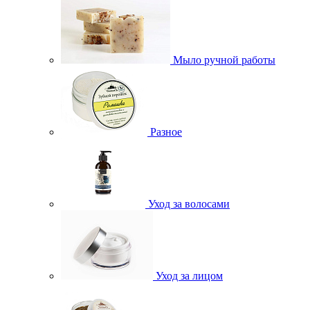
Мыло ручной работы
Разное
Уход за волосами
Уход за лицом