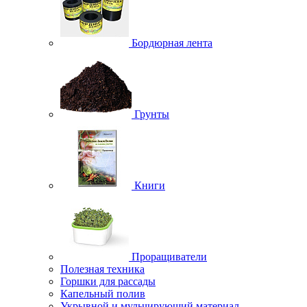
Бордюрная лента
Грунты
Книги
Проращиватели
Полезная техника
Горшки для рассады
Капельный полив
Укрывной и мульчирующий материал