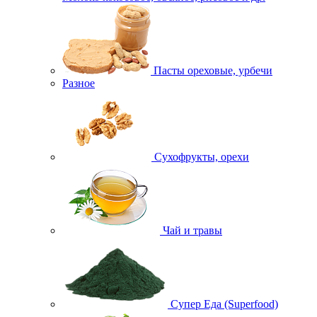
Пасты ореховые, урбечи
Разное
Сухофрукты, орехи
Чай и травы
Супер Еда (Superfood)