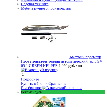
Садовая техника
Мебель ручного производства
Быстрый просмотр
Проветриватель теплиц автоматический, арт: GV-
05-1 GREEN HELPER
1 950 руб.
/ шт
В корзину
Подробнее
Купить в 1 клик
Сравнение
В избранное
В наличии
Рекомендуем