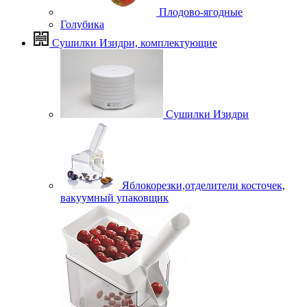
Плодово-ягодные
Голубика
Сушилки Изидри, комплектующие
Сушилки Изидри
Яблокорезки,отделители косточек,
вакуумный упаковщик