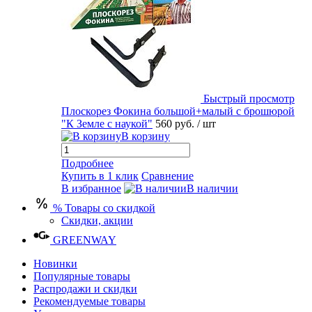
Быстрый просмотр
Плоскорез Фокина большой+малый с брошюрой
"К Земле с наукой"
560 руб.
/ шт
В корзину
Подробнее
Купить в 1 клик
Сравнение
В избранное
В наличии
% Товары со скидкой
Скидки, акции
GREENWAY
Новинки
Популярные товары
Распродажи и скидки
Рекомендуемые товары