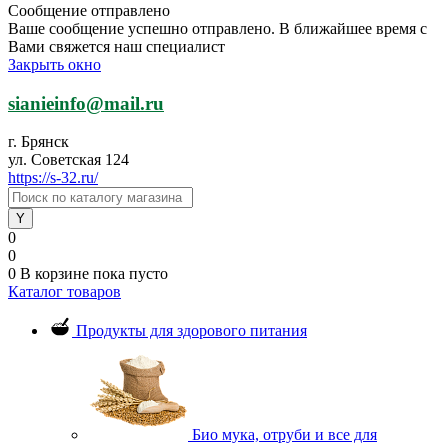
Сообщение отправлено
Ваше сообщение успешно отправлено. В ближайшее время с
Вами свяжется наш специалист
Закрыть окно
sianieinfo@mail.ru
г. Брянск
ул. Советская 124
https://s-32.ru/
0
0
0
В корзине
пока пусто
Каталог товаров
Продукты для здорового питания
Био мука, отруби и все для