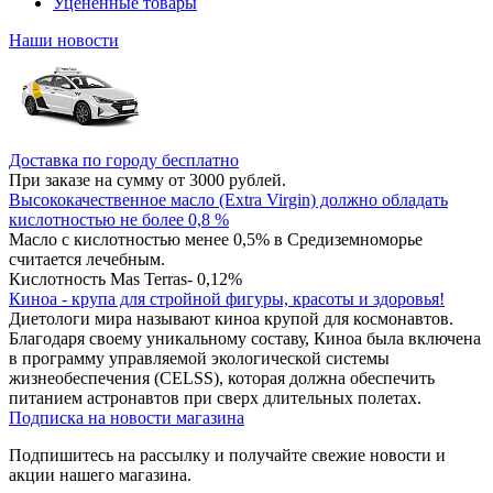
Уцененные товары
Наши новости
Доставка по городу бесплатно
При заказе на сумму от 3000 рублей.
Высококачественное масло (Extra Virgin) должно обладать
кислотностью не более 0,8 %
Масло с кислотностью менее 0,5% в Средиземноморье
считается лечебным.
Кислотность Mas Terras- 0,12%
Киноа - крупа для стройной фигуры, красоты и здоровья!
Диетологи мира называют киноа крупой для космонавтов.
Благодаря своему уникальному составу, Киноа была включена
в программу управляемой экологической системы
жизнеобеспечения (CELSS), которая должна обеспечить
питанием астронавтов при сверх длительных полетах.
Подписка на новости магазина
Подпишитесь на рассылку и получайте свежие новости и
акции нашего магазина.