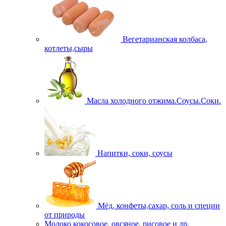
Вегетарианская колбаса,
котлеты,сыры
Масла холодного отжима.Соусы.Соки.
Напитки, соки, соусы
Мёд, конфеты,сахар, соль и специи
от природы
Молоко кокосовое, овсяное, рисовое и др.