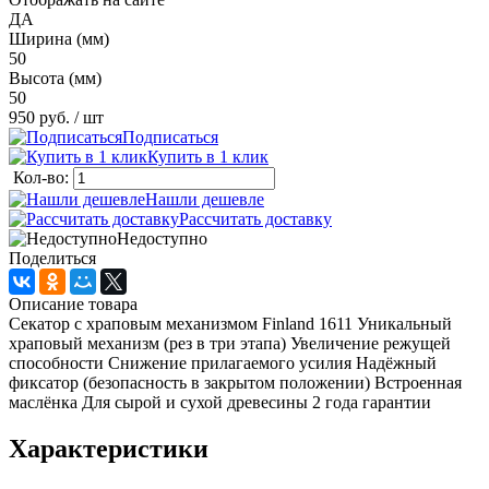
ДА
Ширина (мм)
50
Высота (мм)
50
950 руб.
/ шт
Подписаться
Купить в 1 клик
Кол-во:
Нашли дешевле
Рассчитать доставку
Недоступно
Поделиться
Описание товара
Секатор с храповым механизмом Finland 1611 Уникальный
храповый механизм (рез в три этапа) Увеличение режущей
способности Снижение прилагаемого усилия Надёжный
фиксатор (безопасность в закрытом положении) Встроенная
маслёнка Для сырой и сухой древесины 2 года гарантии
Характеристики