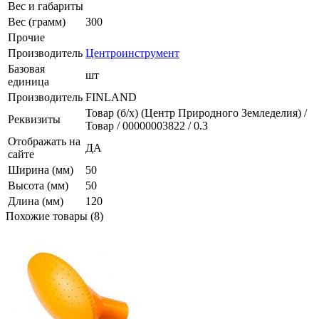
Вес и габариты
Вес (грамм)
300
Прочие
Производитель
Центроинструмент
Базовая
шт
единица
Производитель
FINLAND
Товар (б/х) (Центр Природного Земледелия) /
Реквизиты
Товар / 00000003822 / 0.3
Отображать на
ДА
сайте
Ширина (мм)
50
Высота (мм)
50
Длина (мм)
120
Похожие товары (8)