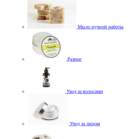
Мыло ручной работы
Разное
Уход за волосами
Уход за лицом