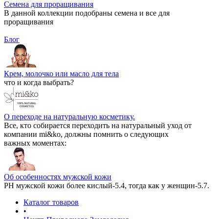
Семена для проращивания
В данной коллекции подобраны семена и все для
проращивания
Блог
Крем, молочко или масло для тела
что и когда выбрать?
О переходе на натуральную косметику.
Все, кто собирается переходить на натуральный уход от
компании mi&ko, должны помнить о следующих
важных моментах:
Об особенностях мужской кожи
РН мужской кожи более кислый-5.4, тогда как у женщин-5.7.
Каталог товаров
•