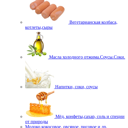
Вегетарианская колбаса,
котлеты,сыры
Масла холодного отжима.Соусы.Соки.
Напитки, соки, соусы
Мёд, конфеты,сахар, соль и специи
от природы
Молоко кокосовое, овсяное, рисовое и др.