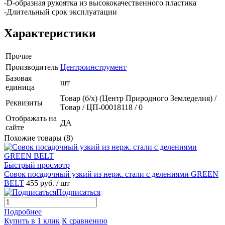
-D-образная рукоятка из высококачественного пластика
-Длительный срок эксплуатации
Характеристики
Прочие
Производитель
Центроинструмент
Базовая
шт
единица
Товар (б/х) (Центр Природного Земледелия) /
Реквизиты
Товар / ЦП-00018118 / 0
Отображать на
ДА
сайте
Похожие товары (8)
Быстрый просмотр
Совок посадочный узкий из нерж. стали с делениями GREEN
BELT
455 руб.
/ шт
Подписаться
Подробнее
Купить в 1 клик
К сравнению