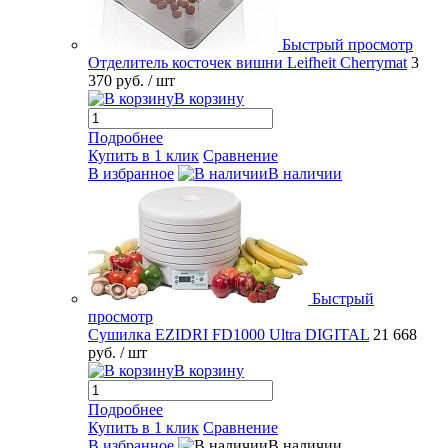
Быстрый просмотр
Отделитель косточек вишни Leifheit Cherrymat
3
370 руб.
/ шт
В корзину
Подробнее
Купить в 1 клик
Сравнение
В избранное
В наличии
Быстрый
просмотр
Сушилка EZIDRI FD1000 Ultra DIGITAL
21 668
руб.
/ шт
В корзину
Подробнее
Купить в 1 клик
Сравнение
В избранное
В наличии