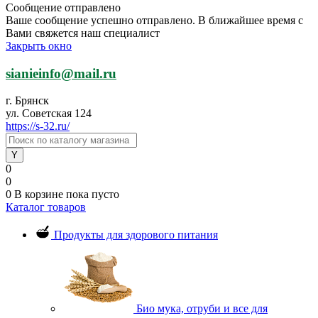
Сообщение отправлено
Ваше сообщение успешно отправлено. В ближайшее время с
Вами свяжется наш специалист
Закрыть окно
sianieinfo@mail.ru
г. Брянск
ул. Советская 124
https://s-32.ru/
0
0
0
В корзине
пока пусто
Каталог товаров
Продукты для здорового питания
Био мука, отруби и все для