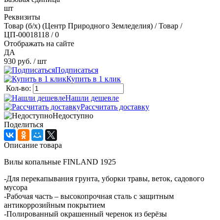
шт
Реквизиты
Товар (б/х) (Центр Природного Земледелия) / Товар /
ЦП-00018118 / 0
Отображать на сайте
ДА
930 руб.
/ шт
Подписаться
Купить в 1 клик
Кол-во:
Нашли дешевле
Рассчитать доставку
Недоступно
Поделиться
Описание товара
Вилы копальные FINLAND 1925
-Для перекапывания грунта, уборки травы, веток, садового
мусора
-Рабочая часть – высокопрочная сталь с защитным
антикоррозийным покрытием
-Полированный окрашенный черенок из берёзы