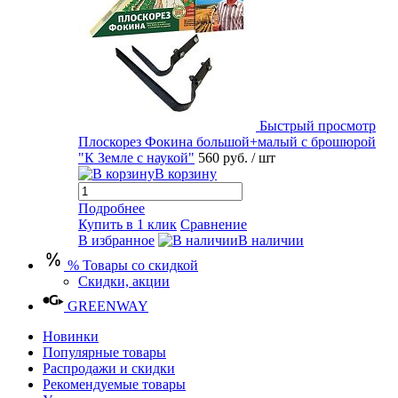
Быстрый просмотр
Плоскорез Фокина большой+малый с брошюрой
"К Земле с наукой"
560 руб.
/ шт
В корзину
Подробнее
Купить в 1 клик
Сравнение
В избранное
В наличии
% Товары со скидкой
Скидки, акции
GREENWAY
Новинки
Популярные товары
Распродажи и скидки
Рекомендуемые товары