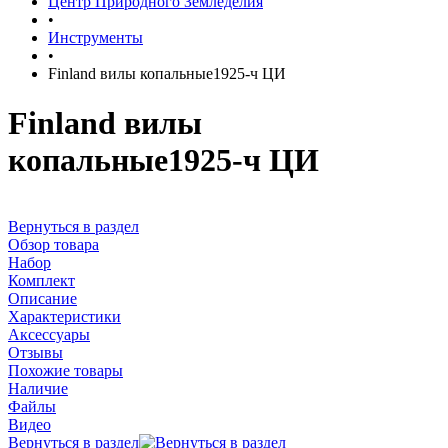
Центр Природного Земледелия
•
Инструменты
•
Finland вилы копальные1925-ч ЦИ
Finland вилы
копальные1925-ч ЦИ
Вернуться в раздел
Обзор товара
Набор
Комплект
Описание
Характеристики
Аксессуары
Отзывы
Похожие товары
Наличие
Файлы
Видео
Вернуться в раздел