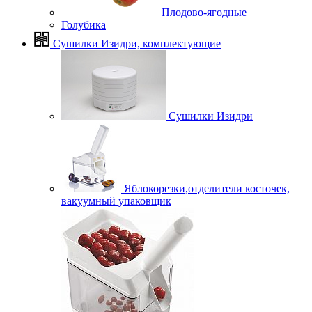
Плодово-ягодные
Голубика
Сушилки Изидри, комплектующие
Сушилки Изидри
Яблокорезки,отделители косточек,
вакуумный упаковщик