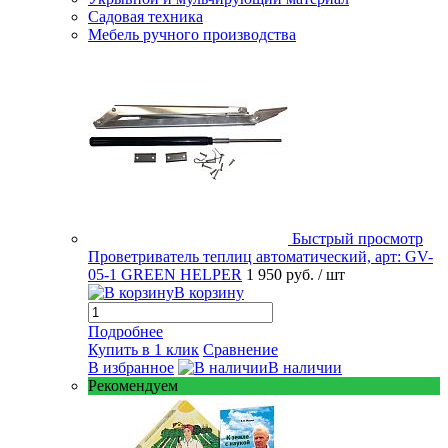
Садовая техника
Мебель ручного производства
Быстрый просмотр
Проветриватель теплиц автоматический, арт: GV-
05-1 GREEN HELPER
1 950 руб.
/ шт
В корзину
Подробнее
Купить в 1 клик
Сравнение
В избранное
В наличии
Рекомендуем