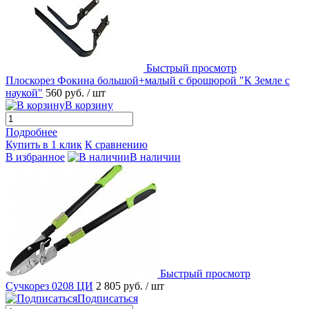
Быстрый просмотр
Плоскорез Фокина большой+малый с брошюрой "К Земле с
наукой"
560 руб.
/ шт
В корзину
Подробнее
Купить в 1 клик
К сравнению
В избранное
В наличии
Быстрый просмотр
Сучкорез 0208 ЦИ
2 805 руб.
/ шт
Подписаться