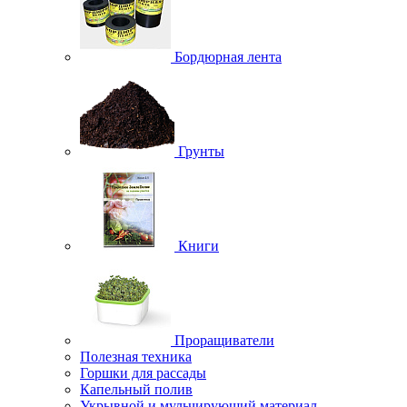
Бордюрная лента
Грунты
Книги
Проращиватели
Полезная техника
Горшки для рассады
Капельный полив
Укрывной и мульчирующий материал