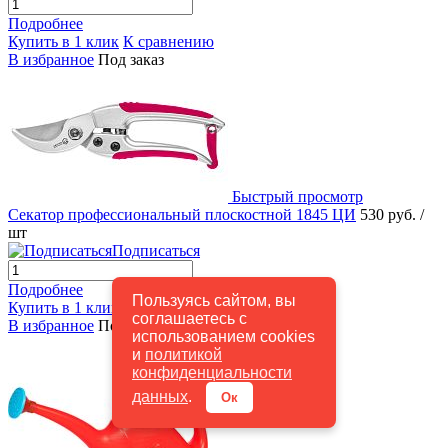
Подробнее
Купить в 1 клик
К сравнению
В избранное
Под заказ
Быстрый просмотр
Секатор профессиональный плоскостной 1845 ЦИ
530 руб.
/
шт
Подписаться
Подробнее
Пользуясь сайтом, вы
Купить в 1 клик
К сравнению
соглашаетесь с
В избранное
Под заказ
использованием cookies
и
политикой
конфиденциальности
данных
.
Ок