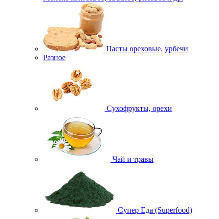
Пасты ореховые, урбечи
Разное
Сухофрукты, орехи
Чай и травы
Супер Еда (Superfood)