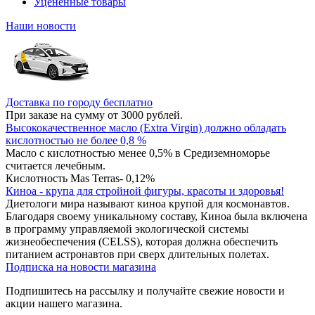
Уцененные товары
Наши новости
Доставка по городу бесплатно
При заказе на сумму от 3000 рублей.
Высококачественное масло (Extra Virgin) должно обладать
кислотностью не более 0,8 %
Масло с кислотностью менее 0,5% в Средиземноморье
считается лечебным.
Кислотность Mas Terras- 0,12%
Киноа - крупа для стройной фигуры, красоты и здоровья!
Диетологи мира называют киноа крупой для космонавтов.
Благодаря своему уникальному составу, Киноа была включена
в программу управляемой экологической системы
жизнеобеспечения (CELSS), которая должна обеспечить
питанием астронавтов при сверх длительных полетах.
Подписка на новости магазина
Подпишитесь на рассылку и получайте свежие новости и
акции нашего магазина.