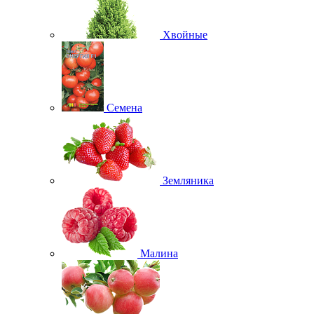
Хвойные
Семена
Земляника
Малина