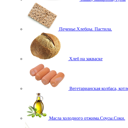
Печенье.Хлебцы. Пастила.
Хлеб на закваске
Вегетарианская колбаса, кот
Масла холодного отжима.Соусы.Соки.