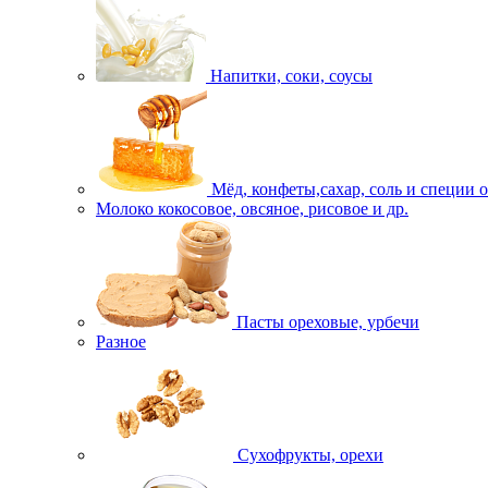
Напитки, соки, соусы
Мёд, конфеты,сахар, соль и специи 
Молоко кокосовое, овсяное, рисовое и др.
Пасты ореховые, урбечи
Разное
Сухофрукты, орехи