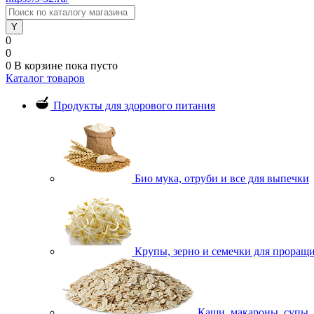
0
0
0
В корзине
пока пусто
Каталог товаров
Продукты для здорового питания
Био мука, отруби и все для выпечки
Крупы, зерно и семечки для проращ
Каши, макароны, супы