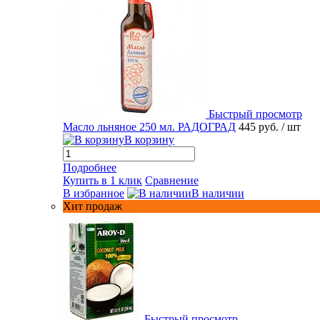
Быстрый просмотр
Масло льняное 250 мл. РАДОГРАД
445 руб.
/ шт
В корзину
Подробнее
Купить в 1 клик
Сравнение
В избранное
В наличии
Хит продаж
Быстрый просмотр