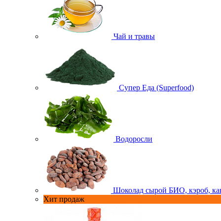
Чай и травы
Супер Еда (Superfood)
Водоросли
Шоколад сырой БИО, кэроб, ка
Хит продаж