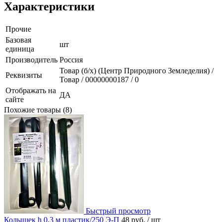
Характеристики
Прочие
Базовая
шт
единица
Производитель
Россия
Товар (б/х) (Центр Природного Земледелия) /
Реквизиты
Товар / 00000000187 / 0
Отображать на
ДА
сайте
Похожие товары (8)
Быстрый просмотр
Колышек h 0,3 м пластик/250 Э-П
48 руб.
/ шт