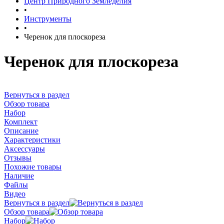
Центр Природного Земледелия
•
Инструменты
•
Черенок для плоскореза
Черенок для плоскореза
Вернуться в раздел
Обзор товара
Набор
Комплект
Описание
Характеристики
Аксессуары
Отзывы
Похожие товары
Наличие
Файлы
Видео
Вернуться в раздел
Обзор товара
Набор