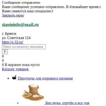
Сообщение отправлено
Ваше сообщение успешно отправлено. В ближайшее время с
Вами свяжется наш специалист
Закрыть окно
sianieinfo@mail.ru
г. Брянск
ул. Советская 124
https://s-32.ru/
0
0
0
В корзине
пока пусто
Каталог товаров
Продукты для здорового питания
Био мука, отруби и все для