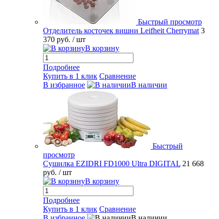
Быстрый просмотр
Отделитель косточек вишни Leifheit Cherrymat
3
370 руб.
/ шт
В корзину
Подробнее
Купить в 1 клик
Сравнение
В избранное
В наличии
Быстрый
просмотр
Сушилка EZIDRI FD1000 Ultra DIGITAL
21 668
руб.
/ шт
В корзину
Подробнее
Купить в 1 клик
Сравнение
В избранное
В наличии