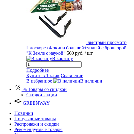
Быстрый просмотр
Плоскорез Фокина большой+малый с брошюрой
"К Земле с наукой"
560 руб.
/ шт
В корзину
Подробнее
Купить в 1 клик
Сравнение
В избранное
В наличии
% Товары со скидкой
Скидки, акции
GREENWAY
Новинки
Популярные товары
Распродажи и скидки
Рекомендуемые товары