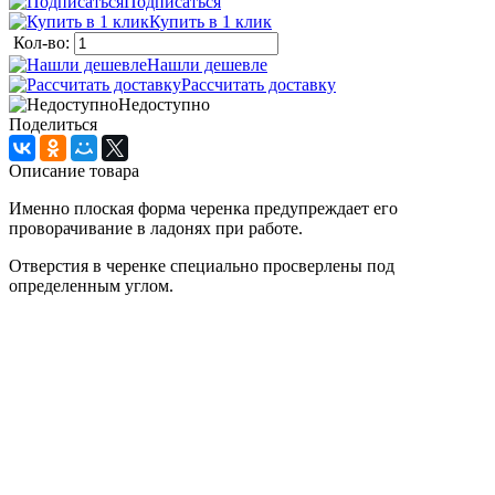
Подписаться
Купить в 1 клик
Кол-во:
Нашли дешевле
Рассчитать доставку
Недоступно
Поделиться
Описание товара
Именно плоская форма черенка предупреждает его
проворачивание в ладонях при работе.
Отверстия в черенке специально просверлены под
определенным углом.