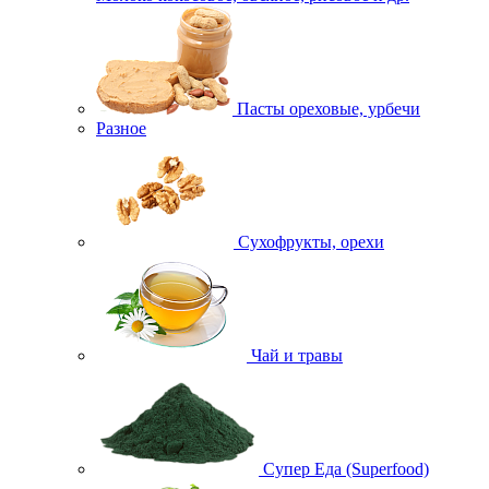
Пасты ореховые, урбечи
Разное
Сухофрукты, орехи
Чай и травы
Супер Еда (Superfood)