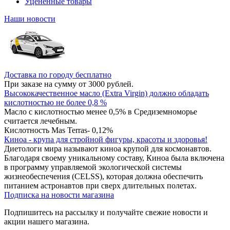
Уцененные товары
Наши новости
Доставка по городу бесплатно
При заказе на сумму от 3000 рублей.
Высококачественное масло (Extra Virgin) должно обладать
кислотностью не более 0,8 %
Масло с кислотностью менее 0,5% в Средиземноморье
считается лечебным.
Кислотность Mas Terras- 0,12%
Киноа - крупа для стройной фигуры, красоты и здоровья!
Диетологи мира называют киноа крупой для космонавтов.
Благодаря своему уникальному составу, Киноа была включена
в программу управляемой экологической системы
жизнеобеспечения (CELSS), которая должна обеспечить
питанием астронавтов при сверх длительных полетах.
Подписка на новости магазина
Подпишитесь на рассылку и получайте свежие новости и
акции нашего магазина.