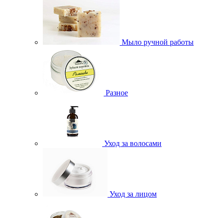
Мыло ручной работы
Разное
Уход за волосами
Уход за лицом