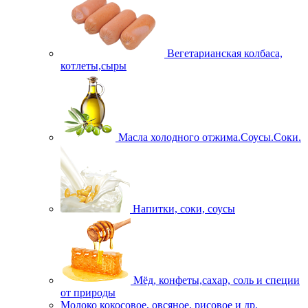
Вегетарианская колбаса,
котлеты,сыры
Масла холодного отжима.Соусы.Соки.
Напитки, соки, соусы
Мёд, конфеты,сахар, соль и специи
от природы
Молоко кокосовое, овсяное, рисовое и др.