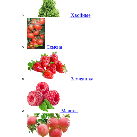
Хвойные
Семена
Земляника
Малина