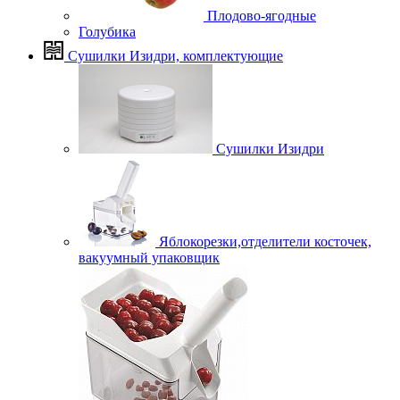
Плодово-ягодные
Голубика
Сушилки Изидри, комплектующие
Сушилки Изидри
Яблокорезки,отделители косточек,
вакуумный упаковщик