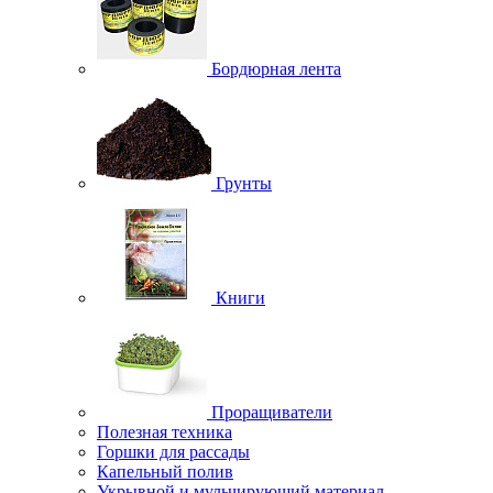
Бордюрная лента
Грунты
Книги
Проращиватели
Полезная техника
Горшки для рассады
Капельный полив
Укрывной и мульчирующий материал