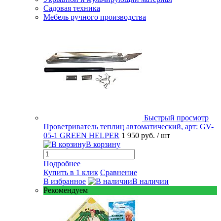
Садовая техника
Мебель ручного производства
Быстрый просмотр
Проветриватель теплиц автоматический, арт: GV-
05-1 GREEN HELPER
1 950 руб.
/ шт
В корзину
Подробнее
Купить в 1 клик
Сравнение
В избранное
В наличии
Рекомендуем