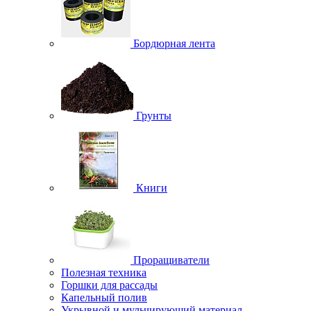
Бордюрная лента
Грунты
Книги
Проращиватели
Полезная техника
Горшки для рассады
Капельный полив
Укрывной и мульчирующий материал