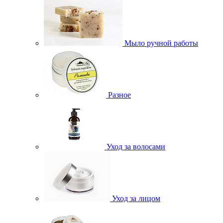
Мыло ручной работы
Разное
Уход за волосами
Уход за лицом