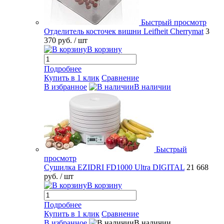
Быстрый просмотр
Отделитель косточек вишни Leifheit Cherrymat
3
370 руб.
/ шт
В корзину
Подробнее
Купить в 1 клик
Сравнение
В избранное
В наличии
Быстрый
просмотр
Сушилка EZIDRI FD1000 Ultra DIGITAL
21 668
руб.
/ шт
В корзину
Подробнее
Купить в 1 клик
Сравнение
В избранное
В наличии