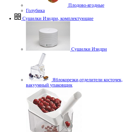
Плодово-ягодные
Голубика
Сушилки Изидри, комплектующие
Сушилки Изидри
Яблокорезки,отделители косточек,
вакуумный упаковщик