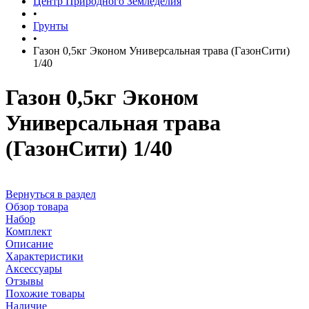
Центр Природного Земледелия
•
Грунты
•
Газон 0,5кг Эконом Универсальная трава (ГазонСити)
1/40
Газон 0,5кг Эконом
Универсальная трава
(ГазонСити) 1/40
Вернуться в раздел
Обзор товара
Набор
Комплект
Описание
Характеристики
Аксессуары
Отзывы
Похожие товары
Наличие