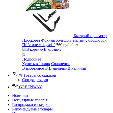
Быстрый просмотр
Плоскорез Фокина большой+малый с брошюрой
"К Земле с наукой"
560 руб.
/ шт
В корзину
Подробнее
Купить в 1 клик
Сравнение
В избранное
В наличии
% Товары со скидкой
Скидки, акции
GREENWAY
Новинки
Популярные товары
Распродажи и скидки
Рекомендуемые товары