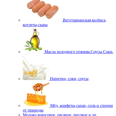
Вегетарианская колбаса,
котлеты,сыры
Масла холодного отжима.Соусы.Соки.
Напитки, соки, соусы
Мёд, конфеты,сахар, соль и специи
от природы
Молоко кокосовое, овсяное, рисовое и др.