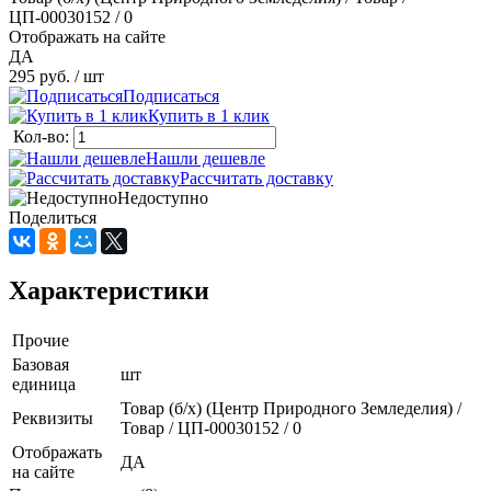
ЦП-00030152 / 0
Отображать на сайте
ДА
295 руб.
/ шт
Подписаться
Купить в 1 клик
Кол-во:
Нашли дешевле
Рассчитать доставку
Недоступно
Поделиться
Характеристики
Прочие
Базовая
шт
единица
Товар (б/х) (Центр Природного Земледелия) /
Реквизиты
Товар / ЦП-00030152 / 0
Отображать
ДА
на сайте