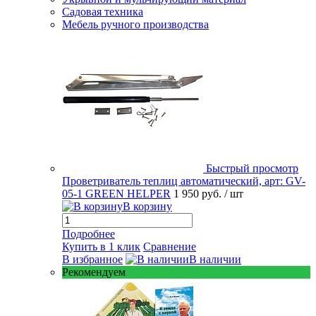
Садовая техника
Мебель ручного производства
Быстрый просмотр
Проветриватель теплиц автоматический, арт: GV-
05-1 GREEN HELPER
1 950 руб.
/ шт
В корзину
Подробнее
Купить в 1 клик
Сравнение
В избранное
В наличии
Рекомендуем