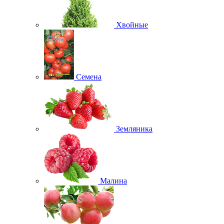
Хвойные
Семена
Земляника
Малина