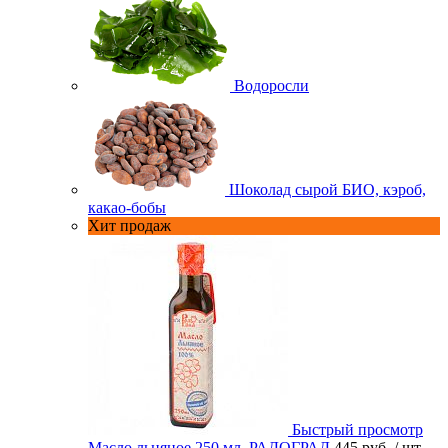
Водоросли
Шоколад сырой БИО, кэроб,
какао-бобы
Хит продаж
Быстрый просмотр
Масло льняное 250 мл. РАДОГРАД
445 руб.
/ шт