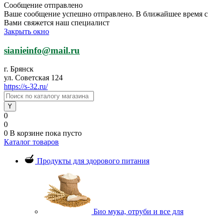
Сообщение отправлено
Ваше сообщение успешно отправлено. В ближайшее время с
Вами свяжется наш специалист
Закрыть окно
sianieinfo@mail.ru
г. Брянск
ул. Советская 124
https://s-32.ru/
0
0
0
В корзине
пока пусто
Каталог товаров
Продукты для здорового питания
Био мука, отруби и все для