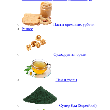
Пасты ореховые, урбечи
Разное
Сухофрукты, орехи
Чай и травы
Супер Еда (Superfood)