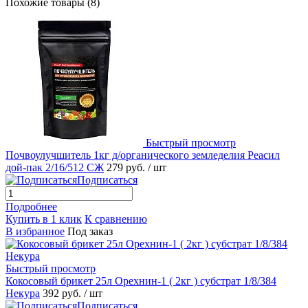
Похожие товары (8)
Быстрый просмотр
Почвоулучшитель 1кг д/органического земледелия Реасил
дой-пак 2/16/512 СЖ
279 руб.
/ шт
Подписаться
Подробнее
Купить в 1 клик
К сравнению
В избранное
Под заказ
Быстрый просмотр
Кокосовый брикет 25л Орехнин-1 ( 2кг ) субстрат 1/8/384
Некура
392 руб.
/ шт
Подписаться