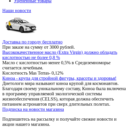
Уцененные товары
Наши новости
Доставка по городу бесплатно
При заказе на сумму от 3000 рублей.
Высококачественное масло (Extra Virgin) должно обладать
кислотностью не более 0,8 %
Масло с кислотностью менее 0,5% в Средиземноморье
считается лечебным.
Кислотность Mas Terras- 0,12%
Киноа - крупа для стройной фигуры, красоты и здоровья!
Диетологи мира называют киноа крупой для космонавтов.
Благодаря своему уникальному составу, Киноа была включена
в программу управляемой экологической системы
жизнеобеспечения (CELSS), которая должна обеспечить
питанием астронавтов при сверх длительных полетах.
Подписка на новости магазина
Подпишитесь на рассылку и получайте свежие новости и
акции нашего магазина.