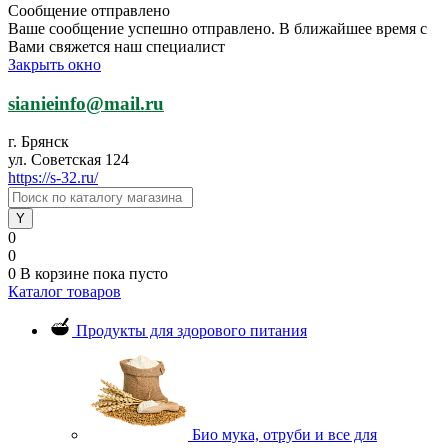
Сообщение отправлено
Ваше сообщение успешно отправлено. В ближайшее время с
Вами свяжется наш специалист
Закрыть окно
sianieinfo@mail.ru
г. Брянск
ул. Советская 124
https://s-32.ru/
0
0
0
В корзине
пока пусто
Каталог товаров
Продукты для здорового питания
Био мука, отруби и все для