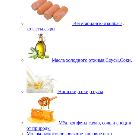
Вегетарианская колбаса,
котлеты,сыры
Масла холодного отжима.Соусы.Соки.
Напитки, соки, соусы
Мёд, конфеты,сахар, соль и специи
от природы
Молоко кокосовое, овсяное, рисовое и др.