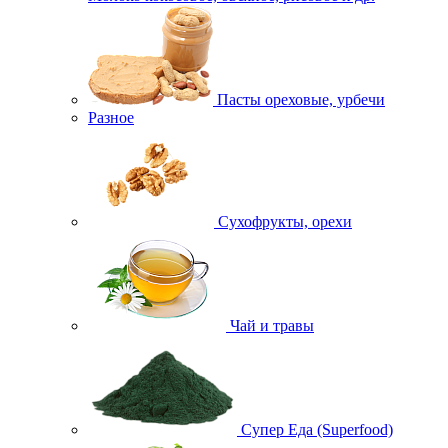
Пасты ореховые, урбечи
Разное
Сухофрукты, орехи
Чай и травы
Супер Еда (Superfood)