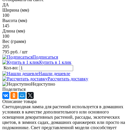
ДА
Ширина (мм)
100
Высота (мм)
145
Длина (мм)
100
Вес (грамм)
205
795 руб.
/ шт
Подписаться
Купить в 1 клик
Кол-во:
Нашли дешевле
Рассчитать доставку
Недоступно
Поделиться
Описание товара
Светодиодная лампа для растений используется в домашних
условиях в качестве дополнительного или основного
освещения декоративных растений, рассады, экзотических
цветов, в зимних садах, домашних оранжереях или просто на
подоконнике. Свет представленной модели способствует