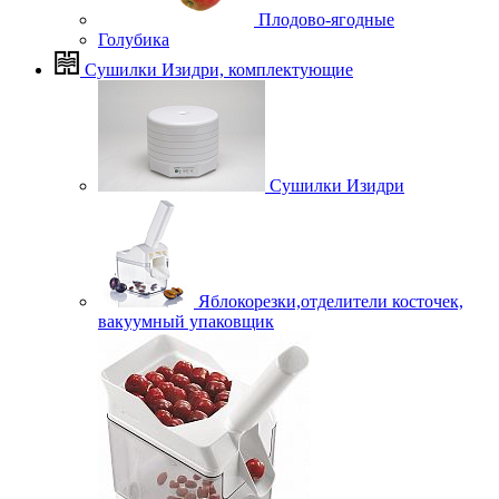
Плодово-ягодные
Голубика
Сушилки Изидри, комплектующие
Сушилки Изидри
Яблокорезки,отделители косточек,
вакуумный упаковщик