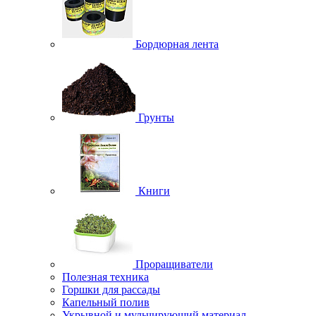
Бордюрная лента
Грунты
Книги
Проращиватели
Полезная техника
Горшки для рассады
Капельный полив
Укрывной и мульчирующий материал