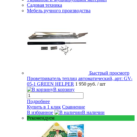
Садовая техника
Мебель ручного производства
Быстрый просмотр
Проветриватель теплиц автоматический, арт: GV-
05-1 GREEN HELPER
1 950 руб.
/ шт
В корзину
Подробнее
Купить в 1 клик
Сравнение
В избранное
В наличии
Рекомендуем