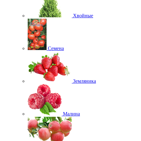
Хвойные
Семена
Земляника
Малина