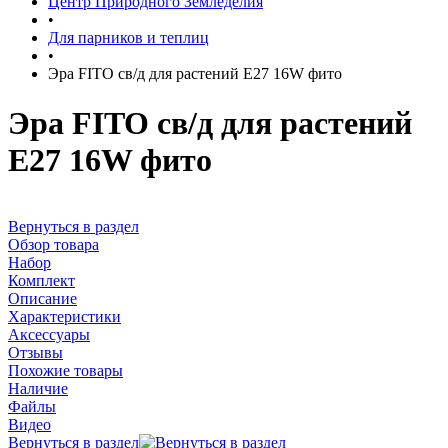
Центр Природного Земледелия
•
Для парников и теплиц
•
Эра FITO св/д для растений Е27 16W фито
Эра FITO св/д для растений
Е27 16W фито
Вернуться в раздел
Обзор товара
Набор
Комплект
Описание
Характеристики
Аксессуары
Отзывы
Похожие товары
Наличие
Файлы
Видео
Вернуться в раздел