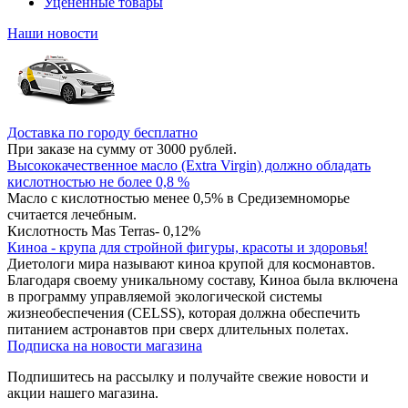
Уцененные товары
Наши новости
Доставка по городу бесплатно
При заказе на сумму от 3000 рублей.
Высококачественное масло (Extra Virgin) должно обладать
кислотностью не более 0,8 %
Масло с кислотностью менее 0,5% в Средиземноморье
считается лечебным.
Кислотность Mas Terras- 0,12%
Киноа - крупа для стройной фигуры, красоты и здоровья!
Диетологи мира называют киноа крупой для космонавтов.
Благодаря своему уникальному составу, Киноа была включена
в программу управляемой экологической системы
жизнеобеспечения (CELSS), которая должна обеспечить
питанием астронавтов при сверх длительных полетах.
Подписка на новости магазина
Подпишитесь на рассылку и получайте свежие новости и
акции нашего магазина.