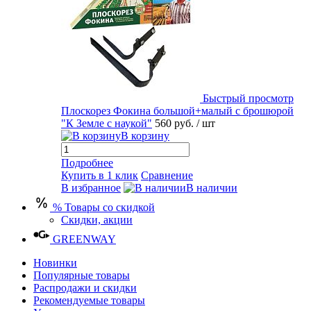
Быстрый просмотр
Плоскорез Фокина большой+малый с брошюрой
"К Земле с наукой"
560 руб.
/ шт
В корзину
Подробнее
Купить в 1 клик
Сравнение
В избранное
В наличии
% Товары со скидкой
Скидки, акции
GREENWAY
Новинки
Популярные товары
Распродажи и скидки
Рекомендуемые товары