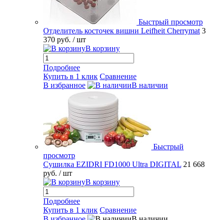
Быстрый просмотр
Отделитель косточек вишни Leifheit Cherrymat
3
370 руб.
/ шт
В корзину
Подробнее
Купить в 1 клик
Сравнение
В избранное
В наличии
Быстрый
просмотр
Сушилка EZIDRI FD1000 Ultra DIGITAL
21 668
руб.
/ шт
В корзину
Подробнее
Купить в 1 клик
Сравнение
В избранное
В наличии