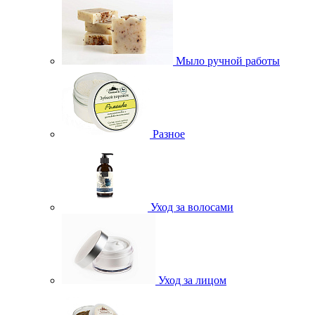
Мыло ручной работы
Разное
Уход за волосами
Уход за лицом