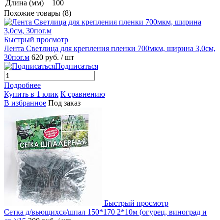
Длина (мм)
100
Похожие товары (8)
Быстрый просмотр
Лента Светлица для крепления пленки 700мкм, ширина 3,0см,
30пог.м
620 руб.
/ шт
Подписаться
Подробнее
Купить в 1 клик
К сравнению
В избранное
Под заказ
Быстрый просмотр
Сетка д/вьющихся/шпал 150*170 2*10м (огурец, виноград и