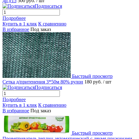
др.)/15
300 руб.
/ шт
Подписаться
Подробнее
Купить в 1 клик
К сравнению
В избранное
Под заказ
Быстрый просмотр
Сетка д/притенения 3*50м 80% рулон
180 руб.
/ шт
Подписаться
Подробнее
Купить в 1 клик
К сравнению
В избранное
Под заказ
Быстрый просмотр
Проветриватель теплиц автоматический с двумя пружинами,