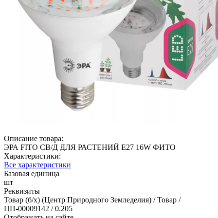
Описание товара:
ЭРА FITO СВ/Д ДЛЯ РАСТЕНИЙ Е27 16W ФИТО
Характеристики:
Все характеристики
Базовая единица
шт
Реквизиты
Товар (б/х) (Центр Природного Земледелия) / Товар /
ЦП-00009142 / 0.205
Отображать на сайте