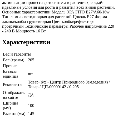
активизации процесса фотосинтеза в растениях, создаёт
идеальные условия для роста и развития всех видов растений.
Основные характеристики Модель ЭРА FITO E27/A60/16w
Тип лампа светодиодная для растений Цоколь E27 Форма
лампы/колбы грушевидная Цвет колбы/рефлектора
прозрачный Технические параметры Рабочее напряжение 220
- 240 В Мощность 16 Вт
Характеристики
Вес и габариты
Вес (грамм)
205
Прочие
Базовая
шт
единица
Товар (б/х) (Центр Природного Земледелия) /
Реквизиты
Товар / ЦП-00009142 / 0.205
Отображать
ДА
на сайте
Ширина
100
(мм)
Высота (мм)
145