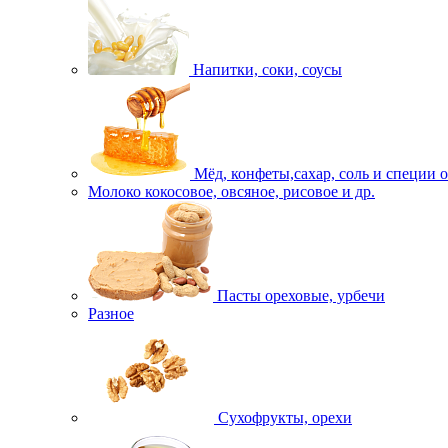
Напитки, соки, соусы
Мёд, конфеты,сахар, соль и специи 
Молоко кокосовое, овсяное, рисовое и др.
Пасты ореховые, урбечи
Разное
Сухофрукты, орехи