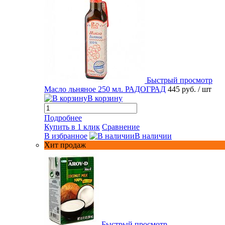
Быстрый просмотр
Масло льняное 250 мл. РАДОГРАД
445 руб.
/ шт
В корзину
Подробнее
Купить в 1 клик
Сравнение
В избранное
В наличии
Хит продаж
Быстрый просмотр