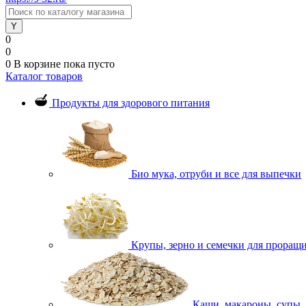
0
0
0
В корзине
пока пусто
Каталог товаров
Продукты для здорового питания
Био мука, отруби и все для выпечки
Крупы, зерно и семечки для проращ
Каши, макароны, супы