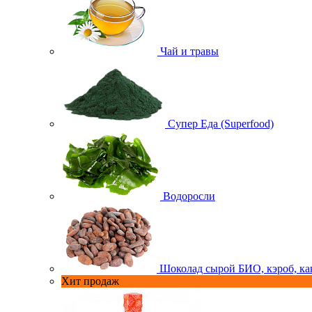
Чай и травы
Супер Еда (Superfood)
Водоросли
Шоколад сырой БИО, кэроб, ка
Хит продаж