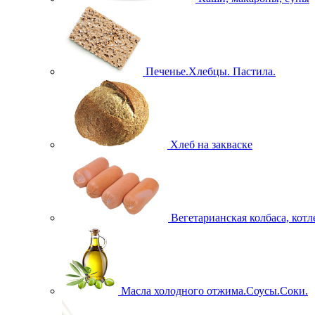
Печенье.Хлебцы. Пастила.
Хлеб на закваске
Вегетарианская колбаса, кот
Масла холодного отжима.Соусы.Соки.