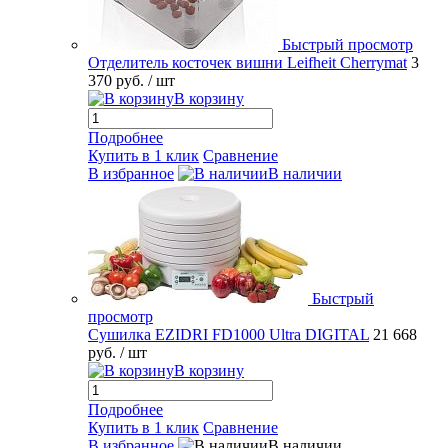
Быстрый просмотр
Отделитель косточек вишни Leifheit Cherrymat
3
370 руб.
/ шт
В корзину
Подробнее
Купить в 1 клик
Сравнение
В избранное
В наличии
Быстрый
просмотр
Сушилка EZIDRI FD1000 Ultra DIGITAL
21 668
руб.
/ шт
В корзину
Подробнее
Купить в 1 клик
Сравнение
В избранное
В наличии