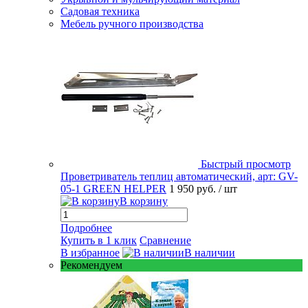
Садовая техника
Мебель ручного производства
Быстрый просмотр
Проветриватель теплиц автоматический, арт: GV-
05-1 GREEN HELPER
1 950 руб.
/ шт
В корзину
Подробнее
Купить в 1 клик
Сравнение
В избранное
В наличии
Рекомендуем