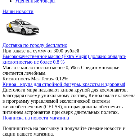
Уцененные товары
Наши новости
Доставка по городу бесплатно
При заказе на сумму от 3000 рублей.
Высококачественное масло (Extra Virgin) должно обладать
кислотностью не более 0,8 %
Масло с кислотностью менее 0,5% в Средиземноморье
считается лечебным.
Кислотность Mas Terras- 0,12%
Киноа - крупа для стройной фигуры, красоты и здоровья!
Диетологи мира называют киноа крупой для космонавтов.
Благодаря своему уникальному составу, Киноа была включена
в программу управляемой экологической системы
жизнеобеспечения (CELSS), которая должна обеспечить
питанием астронавтов при сверх длительных полетах.
Подписка на новости магазина
Подпишитесь на рассылку и получайте свежие новости и
акции нашего магазина.