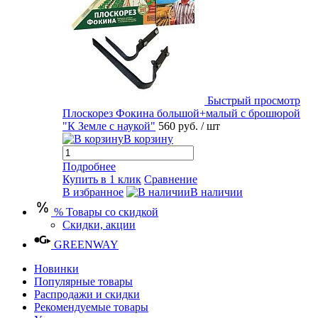
Быстрый просмотр
Плоскорез Фокина большой+малый с брошюрой
"К Земле с наукой"
560 руб.
/ шт
В корзину
Подробнее
Купить в 1 клик
Сравнение
В избранное
В наличии
% Товары со скидкой
Скидки, акции
GREENWAY
Новинки
Популярные товары
Распродажи и скидки
Рекомендуемые товары