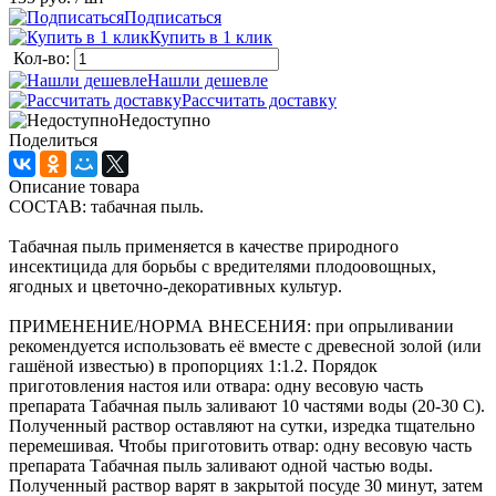
Подписаться
Купить в 1 клик
Кол-во:
Нашли дешевле
Рассчитать доставку
Недоступно
Поделиться
Описание товара
СОСТАВ: табачная пыль.
Табачная пыль применяется в качестве природного
инсектицида для борьбы с вредителями плодоовощных,
ягодных и цветочно-декоративных культур.
ПРИМЕНЕНИЕ/НОРМА ВНЕСЕНИЯ: при опрыливании
рекомендуется использовать её вместе с древесной золой (или
гашёной известью) в пропорциях 1:1.2. Порядок
приготовления настоя или отвара: одну весовую часть
препарата Табачная пыль заливают 10 частями воды (20-30 С).
Полученный раствор оставляют на сутки, изредка тщательно
перемешивая. Чтобы приготовить отвар: одну весовую часть
препарата Табачная пыль заливают одной частью воды.
Полученный раствор варят в закрытой посуде 30 минут, затем