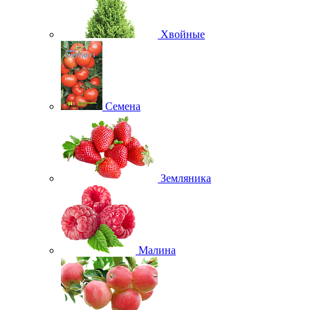
Хвойные
Семена
Земляника
Малина