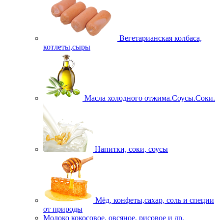
Вегетарианская колбаса,
котлеты,сыры
Масла холодного отжима.Соусы.Соки.
Напитки, соки, соусы
Мёд, конфеты,сахар, соль и специи
от природы
Молоко кокосовое, овсяное, рисовое и др.