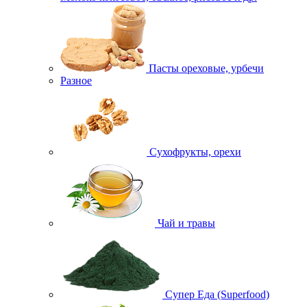
Пасты ореховые, урбечи
Разное
Сухофрукты, орехи
Чай и травы
Супер Еда (Superfood)