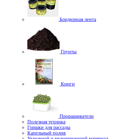
Бордюрная лента
Грунты
Книги
Проращиватели
Полезная техника
Горшки для рассады
Капельный полив
Укрывной и мульчирующий материал