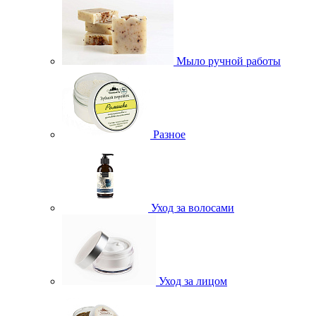
Мыло ручной работы
Разное
Уход за волосами
Уход за лицом