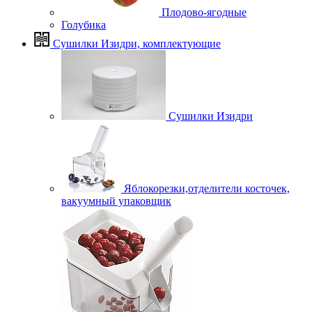
Плодово-ягодные
Голубика
Сушилки Изидри, комплектующие
Сушилки Изидри
Яблокорезки,отделители косточек,
вакуумный упаковщик