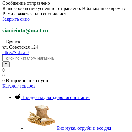
Сообщение отправлено
Ваше сообщение успешно отправлено. В ближайшее время с
Вами свяжется наш специалист
Закрыть окно
sianieinfo@mail.ru
г. Брянск
ул. Советская 124
https://s-32.ru/
0
0
0
В корзине
пока пусто
Каталог товаров
Продукты для здорового питания
Био мука, отруби и все для