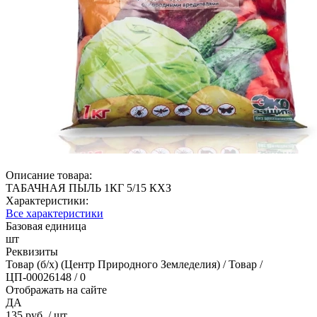
Описание товара:
ТАБАЧНАЯ ПЫЛЬ 1КГ 5/15 КХЗ
Характеристики:
Все характеристики
Базовая единица
шт
Реквизиты
Товар (б/х) (Центр Природного Земледелия) / Товар /
ЦП-00026148 / 0
Отображать на сайте
ДА
135 руб.
/ шт